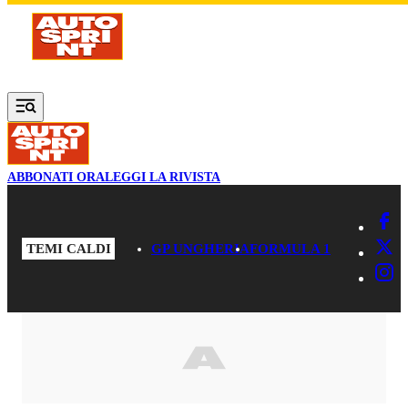
Vai al contenuto principale
ABBONATI ORA
LEGGI LA RIVISTA
TEMI CALDI
GP UNGHERIA
FORMULA 1