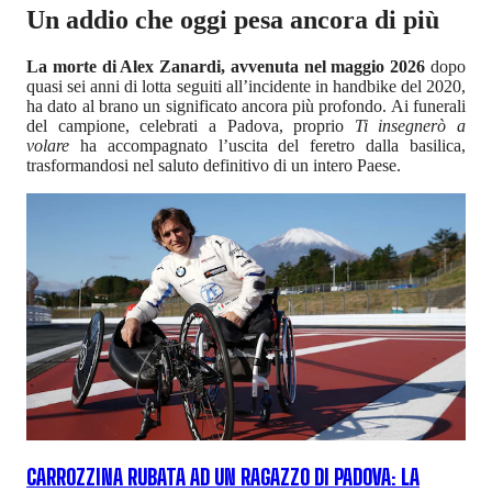
Un addio che oggi pesa ancora di più
La morte di Alex Zanardi, avvenuta nel maggio 2026
dopo
quasi sei anni di lotta seguiti all’incidente in handbike del 2020,
ha dato al brano un significato ancora più profondo. Ai funerali
del campione, celebrati a Padova, proprio
Ti insegnerò a
volare
ha accompagnato l’uscita del feretro dalla basilica,
trasformandosi nel saluto definitivo di un intero Paese.
CARROZZINA RUBATA AD UN RAGAZZO DI PADOVA: LA