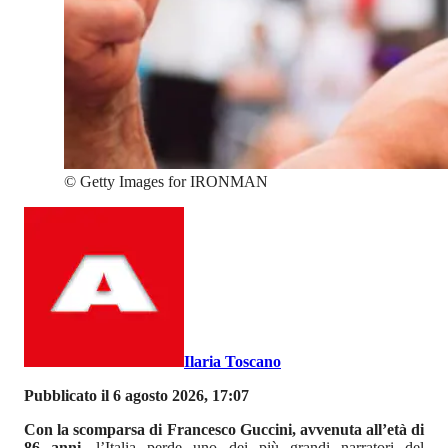
©
Getty Images for IRONMAN
Ilaria Toscano
Pubblicato il 6 agosto 2026, 17:07
Con la scomparsa di Francesco Guccini, avvenuta all’età di
86 anni
, l’Italia perde uno dei più grandi narratori del