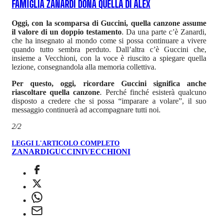
FAMIGLIA ZANARDI DONA QUELLA DI ALEX
Oggi, con la scomparsa di Guccini, quella canzone assume
il valore di un doppio testamento
. Da una parte c’è Zanardi,
che ha insegnato al mondo come si possa continuare a vivere
quando tutto sembra perduto. Dall’altra c’è Guccini che,
insieme a Vecchioni, con la voce è riuscito a spiegare quella
lezione, consegnandola alla memoria collettiva.
Per questo, oggi, ricordare Guccini significa anche
riascoltare quella canzone
. Perché finché esisterà qualcuno
disposto a credere che si possa “imparare a volare”, il suo
messaggio continuerà ad accompagnare tutti noi.
2/2
LEGGI L'ARTICOLO COMPLETO
ZANARDI
GUCCINI
VECCHIONI