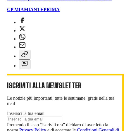
GP MIAMI
ANTEPRIMA
ISCRIVITI ALLA NEWSLETTER
Le notizie più importanti, tutte le settimane, gratis nella tua
mail
Inserisci la tua email
Premendo il tasto “Iscriviti ora” dichiaro di aver letto la
nostra
Privacy Policy
e di accettare le
Condizioni Generali di