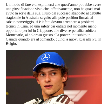
Un modo di fare e di esprimersi che quest’anno potrebbe avere
una giustificazione visto che, effettivamente, non ha quasi mai
avuto la sorte dalla sua. Illuso dal successo strappato al debutto
stagionale in Australia seguito alla pole position firmata al
sabato pomeriggio, si è infatti dovuto arrendere a problemi
tecnici in Cina, ad una safety car entrata nel momento meno
opportuno per lui in Giappone, alle diverse penalità subite a
Montecarlo, al doloroso guasto alla power unit subito in
Canada quando era al comando, quindi a nuovi guai alla PU in
Belgio.