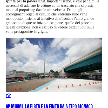
spinta per la power unit.
Importantissimo, e vale per tutti, la
necessità di adattare le vetture ad un tracciato che si presta
molto al porpoising date le alte velocità. Da qui gli
accorgimenti legati al circuito che vedremo sulle varie
monoposto, insieme al tentativo di affrontare l'altro grande
grattacapo di questo inizio di stagione, quello del peso: in
questa direzione, non è escluso di vedere pezzi nuovi sulle
varie protagoniste in griglia.
GP MIAMI, LA PISTA E LA FINTA BAIA TIPO MONACO