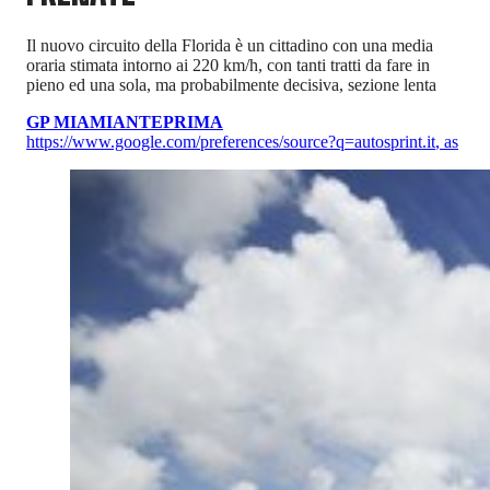
Il nuovo circuito della Florida è un cittadino con una media
oraria stimata intorno ai 220 km/h, con tanti tratti da fare in
pieno ed una sola, ma probabilmente decisiva, sezione lenta
GP MIAMI
ANTEPRIMA
https://www.google.com/preferences/source?q=autosprint.it
,
as