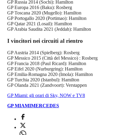
GP Russia 2014 (Sochi): Hamilton
GP Europa 2016 (Baku): Rosberg
GP Toscana 2020 (Mugello): Hamilton
GP Portogallo 2020 (Portimao): Hamilton
GP Qatar 2021 (Losail): Hamilton
GP Arabia Saudita 2021 (Jeddah): Hamilton
I vincitori nei circuiti al rientro
GP Austria 2014 (Spielberg): Rosberg
GP Messico 2015 (Città del Messico) : Rosberg
GP Francia 2018 (Paul Ricard): Hamilton
GP Eifel 2020 (Nurburgring): Hamilton
GP Emilia-Romagna 2020 (Imola): Hamilton
GP Turchia 2020 (Istanbul): Hamilton
GP Olanda 2021 (Zandvoort): Verstappen
GP Miami: gli orari di Sky, NOW e TV8
GP MIAMI
MERCEDES