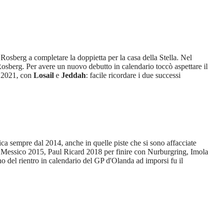
 Rosberg a completare la doppietta per la casa della Stella. Nel
osberg. Per avere un nuovo debutto in calendario toccò aspettare il
l 2021, con
Losail
e
Jeddah
: facile ricordare i due successi
stica sempre dal 2014, anche in quelle piste che si sono affacciate
 Messico 2015, Paul Ricard 2018 per finire con Nurburgring, Imola
o del rientro in calendario del GP d'Olanda ad imporsi fu il