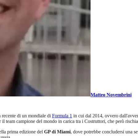
Matteo Novembrini
ia recente di un mondiale di
Formula 1
in cui dal 2014, ovvero dall'avven
il team campione del mondo in carica tra i Costruttori, che però rischia 
nella prima edizione del
GP di Miami
, dove potrebbe concludersi una ser
ussia.