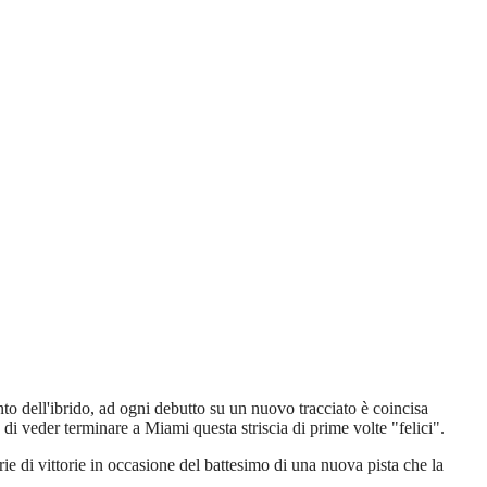
to dell'ibrido, ad ogni debutto su un nuovo tracciato è coincisa
di veder terminare a Miami questa striscia di prime volte "felici".
ie di vittorie in occasione del battesimo di una nuova pista che la