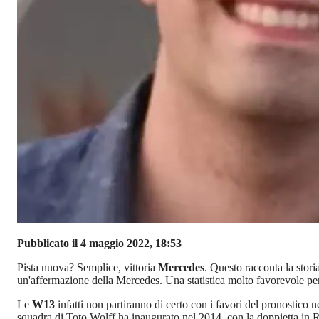
Pubblicato il 4 maggio 2022, 18:53
Pista nuova? Semplice, vittoria
Mercedes
. Questo racconta la stor
un'affermazione della Mercedes. Una statistica molto favorevole per 
Le
W13
infatti non partiranno di certo con i favori del pronostico 
squadra di Toto Wolff ha inaugurato nel 2014, con la doppietta in R