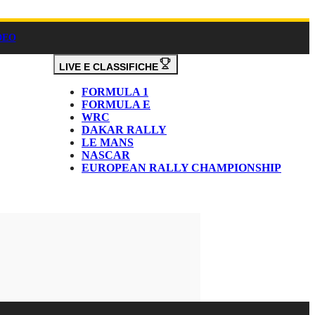
DEO
LIVE E CLASSIFICHE
FORMULA 1
FORMULA E
WRC
DAKAR RALLY
LE MANS
NASCAR
EUROPEAN RALLY CHAMPIONSHIP