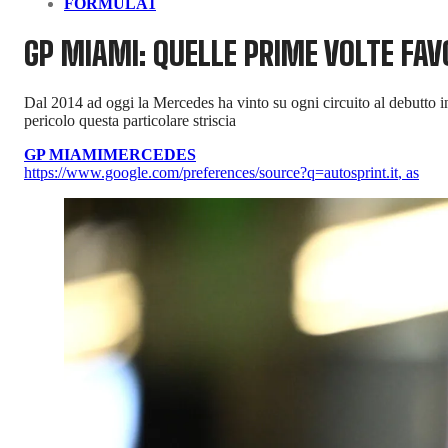
FORMULA1
GP MIAMI: QUELLE PRIME VOLTE FA
Dal 2014 ad oggi la Mercedes ha vinto su ogni circuito al debutto in
pericolo questa particolare striscia
GP MIAMI
MERCEDES
https://www.google.com/preferences/source?q=autosprint.it
,
as