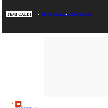
TEMI CALDI
GP UNGHERIA
FORMULA 1