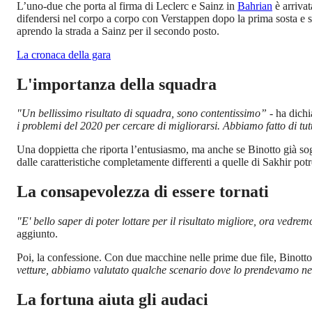
L’uno-due che porta al firma di Leclerc e Sainz in
Bahrian
è arriva
difendersi nel corpo a corpo con Verstappen dopo la prima sosta e sc
aprendo la strada a Sainz per il secondo posto.
La cronaca della gara
L'importanza della squadra
"Un bellissimo risultato di squadra, sono contentissimo” -
ha dichi
i problemi del 2020 per cercare di migliorarsi. Abbiamo fatto di tut
Una doppietta che riporta l’entusiasmo, ma anche se Binotto già sogn
dalle caratteristiche completamente differenti a quelle di Sakhir pot
La consapevolezza di essere tornati
"E' bello saper di poter lottare per il risultato migliore, ora vedr
aggiunto.
Poi, la confessione. Con due macchine nelle prime due file, Binotto
vetture, abbiamo valutato qualche scenario dove lo prendevamo nel
La fortuna aiuta gli audaci