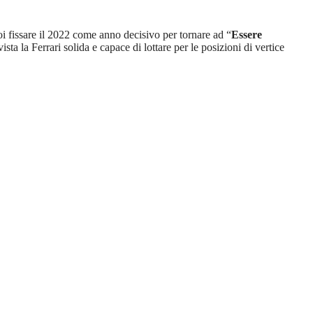
poi fissare il 2022 come anno decisivo per tornare ad “
Essere
ta la Ferrari solida e capace di lottare per le posizioni di vertice