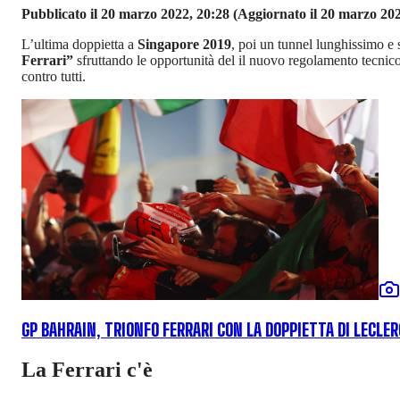
Pubblicato il 20 marzo 2022, 20:28
(Aggiornato il 20 marzo 202
L’ultima doppietta a
Singapore 2019
, poi un tunnel lunghissimo e 
Ferrari”
sfruttando le opportunità del il nuovo regolamento tecnico. 
contro tutti.
GP BAHRAIN, TRIONFO FERRARI CON LA DOPPIETTA DI LECLER
La Ferrari c'è