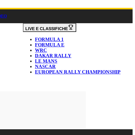
DEO
LIVE E CLASSIFICHE
FORMULA 1
FORMULA E
WRC
DAKAR RALLY
LE MANS
NASCAR
EUROPEAN RALLY CHAMPIONSHIP