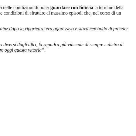
ra nelle condizioni di poter
guardare con fiducia
la termine della
lle condizioni di sfruttare al massimo episodi che, nel corso di un
 Sainz dopo la ripartenza era aggressivo e stava cercando di prender
o diversi dagli altri, la squadra più vincente di sempre e dietro di
re oggi questa vittoria”.