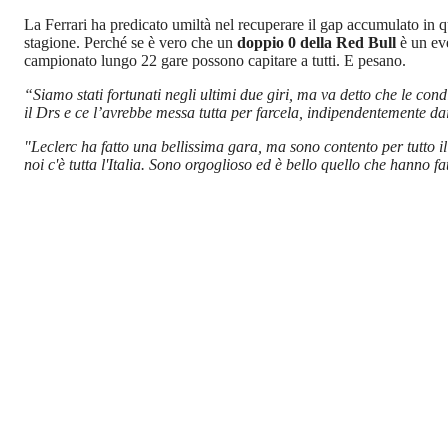
La Ferrari ha predicato umiltà nel recuperare il gap accumulato in qu
stagione. Perché se è vero che un
doppio 0 della Red Bull
è un ev
campionato lungo 22 gare possono capitare a tutti. E pesano.
“Siamo stati fortunati negli ultimi due giri, ma va detto che le con
il Drs e ce l’avrebbe messa tutta per farcela, indipendentemente 
"Leclerc ha fatto una bellissima gara, ma sono contento per tutto 
noi c'è tutta l'Italia. Sono orgoglioso ed è bello quello che hanno f