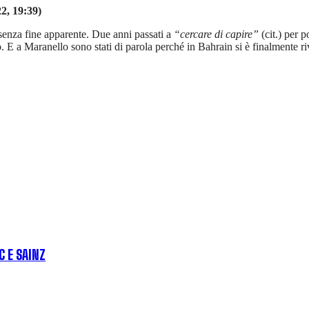
2, 19:39)
senza fine apparente. Due anni passati a
“cercare di capire”
(cit.) per 
E a Maranello sono stati di parola perché in Bahrain si è finalmente rivis
C E SAINZ