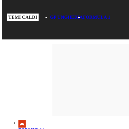
TEMI CALDI
GP UNGHERIA
FORMULA 1