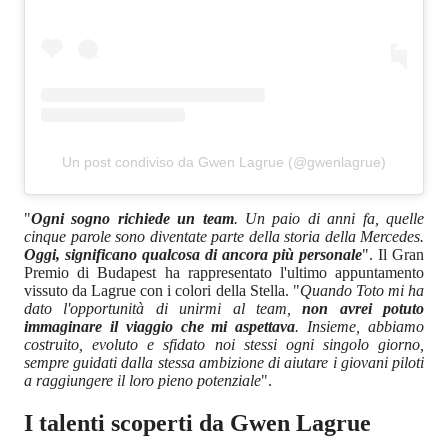
Un post condiviso da Gwen Lagrue (@gwenlagrue)
"
Ogni sogno richiede un team
. Un paio di anni fa, quelle
cinque parole sono diventate parte della storia della Mercedes.
Oggi, significano qualcosa di ancora più personale
". Il Gran
Premio di Budapest ha rappresentato l'ultimo appuntamento
vissuto da Lagrue con i colori della Stella. "
Quando Toto mi ha
dato l'opportunità di unirmi al team,
non avrei potuto
immaginare il viaggio che mi aspettava
. Insieme, abbiamo
costruito, evoluto e sfidato noi stessi ogni singolo giorno,
sempre guidati dalla stessa ambizione di aiutare i giovani piloti
a raggiungere il loro pieno potenziale
".
I talenti scoperti da Gwen Lagrue