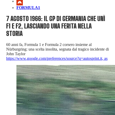
FORMULA1
7 AGOSTO 1966: IL GP DI GERMANIA CHE UNÌ
F1 E F2, LASCIANDO UNA FERITA NELLA
STORIA
60 anni fa, Formula 1 e Formula 2 corsero insieme al
Nürburgring: una scelta insolita, segnata dal tragico incidente di
John Taylor
https://www.google.com/preferences/source?q=autosprint.it
,
as