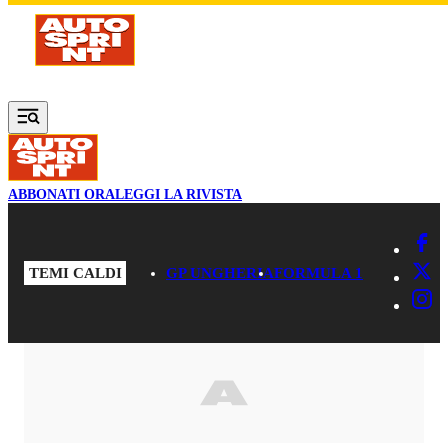
Vai al contenuto principale
ABBONATI ORA
LEGGI LA RIVISTA
TEMI CALDI
GP UNGHERIA
FORMULA 1