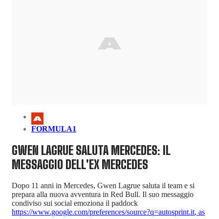
FORMULA1
GWEN LAGRUE SALUTA MERCEDES: IL
MESSAGGIO DELL'EX MERCEDES
Dopo 11 anni in Mercedes, Gwen Lagrue saluta il team e si
prepara alla nuova avventura in Red Bull. Il suo messaggio
condiviso sui social emoziona il paddock
https://www.google.com/preferences/source?q=autosprint.it
,
as