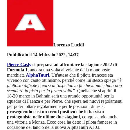
Lorenzo Lucidi
Pubblicato il 14 febbraio 2022, 14:37
Pierre Gasly
si prepara ad affrontare la stagione 2022 di
Formula 1
, ancora una volta al volante della monoposto
marchiata
AlphaTauri
. Un'attesa che il pilota francese sta
vivendo con cauto ottimismo, perché come lui stesso spiega
“è
piuttosto difficile crearsi un’aspettativa finché la macchina non
scenderà in pista per la prima volta”.
Quella che si aprirà il
18-20 marzo in Bahrain sarà una grande opportunità per la
squadra di Faenza e per Pierre, che spera nei nuovi regolamenti
per poter lottare regolarmente per le posizioni di testa,
proseguendo così un trend positivo che lo ha visto
protagonista nelle ultime due stagioni
, conquistando anche
una vittoria a Monza. Ecco cosa ha detto il pilota francese in
occasione del lancio della nuova AlphaTauri AT03.