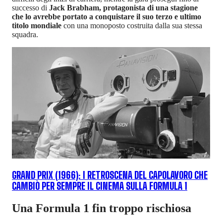
successo di
Jack Brabham, protagonista di una stagione
che lo avrebbe portato a conquistare il suo terzo e ultimo
titolo mondiale
con una monoposto costruita dalla sua stessa
squadra.
GRAND PRIX (1966): I RETROSCENA DEL CAPOLAVORO CHE
CAMBIÒ PER SEMPRE IL CINEMA SULLA FORMULA 1
Una Formula 1 fin troppo rischiosa