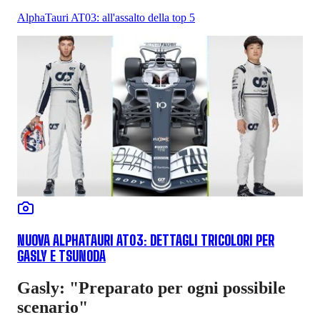
AlphaTauri AT03: all'assalto della top 5
NUOVA ALPHATAURI AT03: DETTAGLI TRICOLORI PER
GASLY E TSUNODA
Gasly: "Preparato per ogni possibile
scenario"