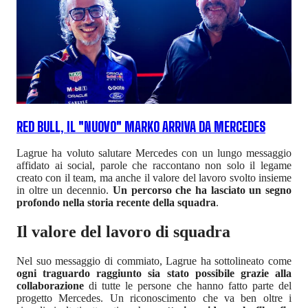
RED BULL, IL "NUOVO" MARKO ARRIVA DA MERCEDES
Lagrue ha voluto salutare Mercedes con un lungo messaggio
affidato ai social, parole che raccontano non solo il legame
creato con il team, ma anche il valore del lavoro svolto insieme
in oltre un decennio.
Un percorso che ha lasciato un segno
profondo nella storia recente della squadra
.
Il valore del lavoro di squadra
Nel suo messaggio di commiato, Lagrue ha sottolineato come
ogni traguardo raggiunto sia stato possibile grazie alla
collaborazione
di tutte le persone che hanno fatto parte del
progetto Mercedes. Un riconoscimento che va ben oltre i