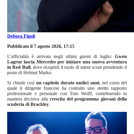
Debora Figoli
Pubblicato il 7 agosto 2026, 17:15
L'ufficialità è arrivata negli ultimi giorni di luglio:
Gwen
Lagrue lascia Mercedes per iniziare una nuova avventura
in Red Bull
, dove ricoprirà il ruolo di talent scout prendendo il
posto di Helmut Marko.
Si chiude così
un capitolo durato undici anni
, nel corso del
quale il dirigente francese ha costruito uno stretto rapporto
professionale e personale con Toto Wolff, contribuendo in
maniera decisiva alla
crescita del programma giovani della
scuderia di Brackley
.