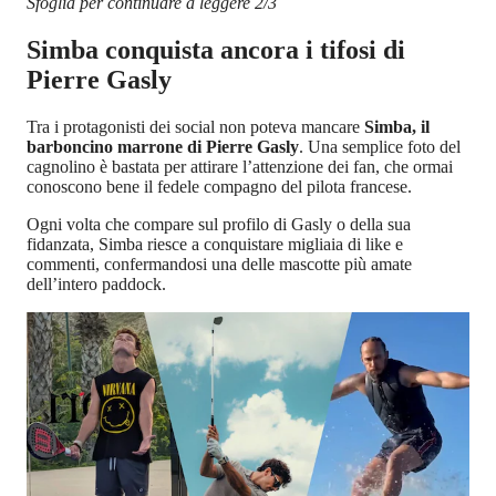
Sfoglia per continuare a leggere 2/3
Simba conquista ancora i tifosi di
Pierre Gasly
Tra i protagonisti dei social non poteva mancare
Simba, il
barboncino marrone di Pierre Gasly
. Una semplice foto del
cagnolino è bastata per attirare l’attenzione dei fan, che ormai
conoscono bene il fedele compagno del pilota francese.
Ogni volta che compare sul profilo di Gasly o della sua
fidanzata, Simba riesce a conquistare migliaia di like e
commenti, confermandosi una delle mascotte più amate
dell’intero paddock.