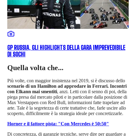
GP RUSSIA, GLI HIGHLIGHTS DELLA GARA IMPREVEDIBILE
DI SOCHI
Quella volta che...
Più volte, con maggior insistenza nel 2019, si è discusso dello
scenario di un Hamilton ad approdare in Ferrari. Incontri
con Elkann mai smentiti
, anzi. Letti con il senno di poi, della
piega presa dal mercato piloti e in particolare dalla posizione di
Max Verstappen con Red Bull, informazioni fatte trapelare ad
arte. Tale è la segretezza di certe trattative che, farle uscire allo
scoperto, difficilmente è la strategia ideale per concretizzarle.
Horner e il fattore pista: "Con Mercedes è 50:50"
Di concretezza, di garanzie tecniche, serve dire per guardare a