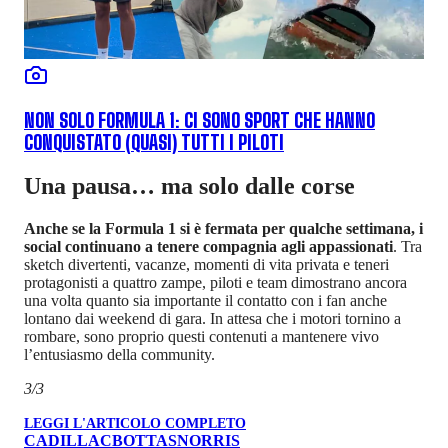
NON SOLO FORMULA 1: CI SONO SPORT CHE HANNO
CONQUISTATO (QUASI) TUTTI I PILOTI
Una pausa… ma solo dalle corse
Anche se la Formula 1 si è fermata per qualche settimana, i
social continuano a tenere compagnia agli appassionati
. Tra
sketch divertenti, vacanze, momenti di vita privata e teneri
protagonisti a quattro zampe, piloti e team dimostrano ancora
una volta quanto sia importante il contatto con i fan anche
lontano dai weekend di gara. In attesa che i motori tornino a
rombare, sono proprio questi contenuti a mantenere vivo
l’entusiasmo della community.
3/3
LEGGI L'ARTICOLO COMPLETO
CADILLAC
BOTTAS
NORRIS