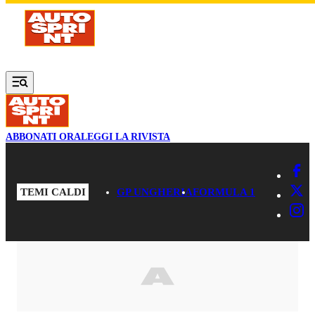
Vai al contenuto principale
ABBONATI ORA
LEGGI LA RIVISTA
TEMI CALDI
GP UNGHERIA
FORMULA 1