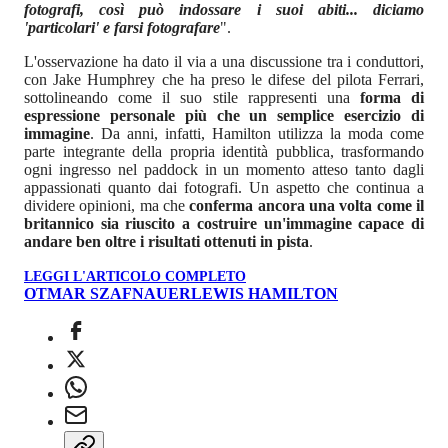
fotografi, così può indossare i suoi abiti... diciamo
'particolari' e farsi fotografare
".
L'osservazione ha dato il via a una discussione tra i conduttori,
con Jake Humphrey che ha preso le difese del pilota Ferrari,
sottolineando come il suo stile rappresenti una
forma di
espressione personale più che un semplice esercizio di
immagine
. Da anni, infatti, Hamilton utilizza la moda come
parte integrante della propria identità pubblica, trasformando
ogni ingresso nel paddock in un momento atteso tanto dagli
appassionati quanto dai fotografi. Un aspetto che continua a
dividere opinioni, ma che
conferma ancora una volta come il
britannico sia riuscito a costruire un'immagine capace di
andare ben oltre i risultati ottenuti in pista
.
LEGGI L'ARTICOLO COMPLETO
OTMAR SZAFNAUER
LEWIS HAMILTON