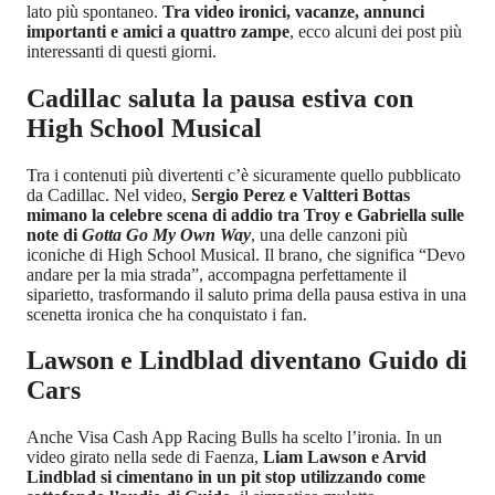
lato più spontaneo.
Tra video ironici, vacanze, annunci
importanti e amici a quattro zampe
, ecco alcuni dei post più
interessanti di questi giorni.
Cadillac saluta la pausa estiva con
High School Musical
Tra i contenuti più divertenti c’è sicuramente quello pubblicato
da Cadillac. Nel video,
Sergio Perez e Valtteri Bottas
mimano la celebre scena di addio tra Troy e Gabriella sulle
note di
Gotta Go My Own Way
, una delle canzoni più
iconiche di High School Musical. Il brano, che significa “Devo
andare per la mia strada”, accompagna perfettamente il
siparietto, trasformando il saluto prima della pausa estiva in una
scenetta ironica che ha conquistato i fan.
Lawson e Lindblad diventano Guido di
Cars
Anche Visa Cash App Racing Bulls ha scelto l’ironia. In un
video girato nella sede di Faenza,
Liam Lawson e Arvid
Lindblad si cimentano in un pit stop utilizzando come