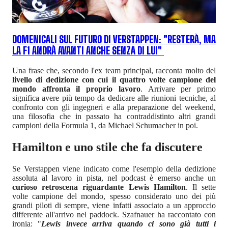
DOMENICALI SUL FUTURO DI VERSTAPPEN: "RESTERÀ, MA
LA F1 ANDRÀ AVANTI ANCHE SENZA DI LUI"
Una frase che, secondo l'ex team principal, racconta molto del
livello di dedizione con cui il quattro volte campione del
mondo affronta il proprio lavoro
. Arrivare per primo
significa avere più tempo da dedicare alle riunioni tecniche, al
confronto con gli ingegneri e alla preparazione del weekend,
una filosofia che in passato ha contraddistinto altri grandi
campioni della Formula 1, da Michael Schumacher in poi.
Hamilton e uno stile che fa discutere
Se Verstappen viene indicato come l'esempio della dedizione
assoluta al lavoro in pista, nel podcast è emerso anche un
curioso retroscena riguardante Lewis Hamilton
. Il sette
volte campione del mondo, spesso considerato uno dei più
grandi piloti di sempre, viene infatti associato a un approccio
differente all'arrivo nel paddock. Szafnauer ha raccontato con
ironia: "
Lewis invece arriva quando ci sono già tutti i