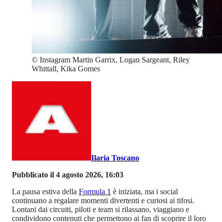
©
Instagram Martin Garrix, Logan Sargeant, Riley
Whittall, Kika Gomes
Ilaria Toscano
Pubblicato il 4 agosto 2026, 16:03
La pausa estiva della
Formula 1
è iniziata, ma i social
continuano a regalare momenti divertenti e curiosi ai tifosi.
Lontani dai circuiti, piloti e team si rilassano, viaggiano e
condividono contenuti che permettono ai fan di scoprire il loro