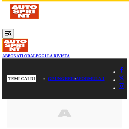
Vai al contenuto principale
ABBONATI ORA
LEGGI LA RIVISTA
TEMI CALDI
GP UNGHERIA
FORMULA 1