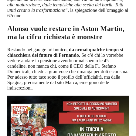
alla maturazione, dalle tempisiche alla scelta dei barili. Tutti
uniti creano la trasformazione”
, la spiegazione dell’omaggio al
67enne.
Alonso vuole restare in Aston Martin,
ma la cifra richiesta è monstre
Restando nel garage britannico,
da ormai qualche tempo si
chiacchiera del futuro di Fernando.
Se c’è chi lo vorrebbe
vedere andare in pensione avendo ormai spento le 45
candeline, non manca chi, come il CEO della F1 Stefano
Domenicali, chiede a gran voce che rimanga per doti e carisma.
Per adesso tutto tace sotto il profilo dell’ufficialità, ma dalla
Spagna, precisamente dal sito Marca, emergono delle
indiscrezioni.