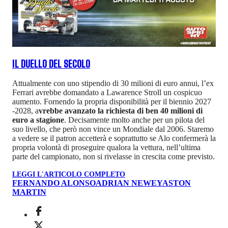
IL DUELLO DEL SECOLO
Attualmente con uno stipendio di 30 milioni di euro annui, l’ex
Ferrari avrebbe domandato a Lawarence Stroll un cospicuo
aumento. Fornendo la propria disponibilità per il biennio 2027
-2028, a
vrebbe avanzato la richiesta di ben 40 milioni di
euro a stagione
. Decisamente molto anche per un pilota del
suo livello, che però non vince un Mondiale dal 2006. Staremo
a vedere se il patron accetterà e soprattutto se Alo confermerà la
propria volontà di proseguire qualora la vettura, nell’ultima
parte del campionato, non si rivelasse in crescita come previsto.
LEGGI L'ARTICOLO COMPLETO
FERNANDO ALONSO
ADRIAN NEWEY
ASTON
MARTIN