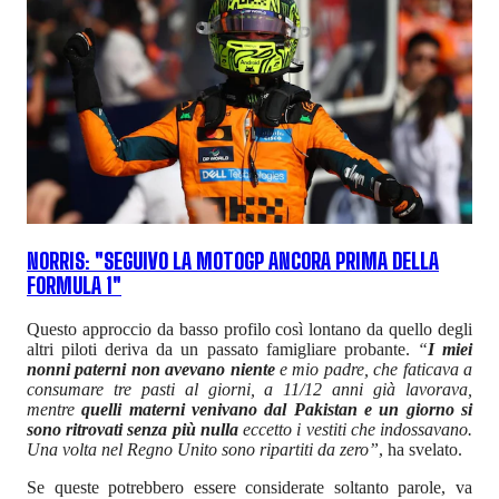
NORRIS: "SEGUIVO LA MOTOGP ANCORA PRIMA DELLA
FORMULA 1"
Questo approccio da basso profilo così lontano da quello degli
altri piloti deriva da un passato famigliare probante.
“
I miei
nonni paterni non avevano niente
e mio padre, che faticava a
consumare tre pasti al giorni, a 11/12 anni già lavorava,
mentre
quelli materni venivano dal Pakistan e un giorno si
sono ritrovati senza più nulla
eccetto i vestiti che indossavano.
Una volta nel Regno Unito sono ripartiti da zero”
, ha svelato.
Se queste potrebbero essere considerate soltanto parole, va