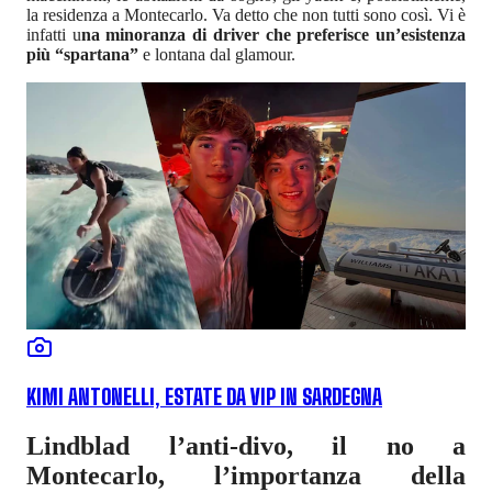
la residenza a Montecarlo. Va detto che non tutti sono così. Vi è
infatti u
na minoranza di driver che preferisce un’esistenza
più “spartana”
e lontana dal glamour.
KIMI ANTONELLI, ESTATE DA VIP IN SARDEGNA
Lindblad l’anti-divo, il no a
Montecarlo, l’importanza della