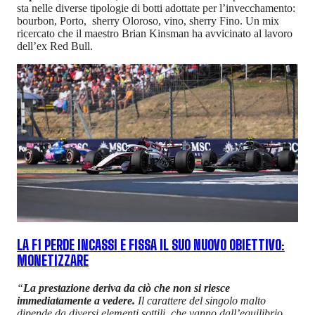
sta nelle diverse tipologie di botti adottate per l’invecchamento:
bourbon, Porto, sherry Oloroso, vino, sherry Fino. Un mix
ricercato che il maestro Brian Kinsman ha avvicinato al lavoro
dell’ex Red Bull.
LA F1 PERDE INCASSI E FISSA IL SUO NUOVO OBIETTIVO:
MONETIZZARE
“
La prestazione deriva da ciò che non si riesce
immediatamente a vedere.
Il carattere del singolo malto
dipende da diversi elementi sottili, che vanno dall’equilibrio,