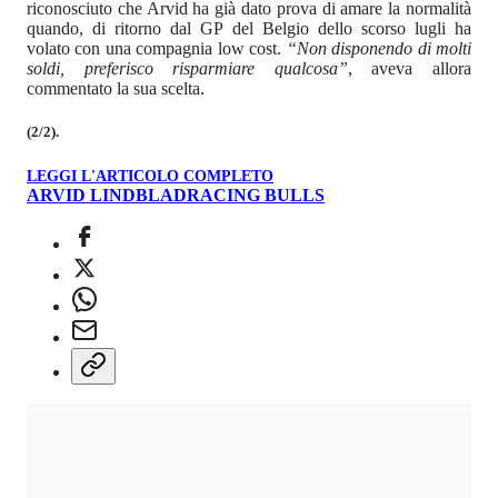
riconosciuto che Arvid ha già dato prova di amare la normalità
quando, di ritorno dal GP del Belgio dello scorso lugli ha
volato con una compagnia low cost.
“Non disponendo di molti
soldi, preferisco risparmiare qualcosa”
, aveva allora
commentato la sua scelta.
(2/2).
LEGGI L'ARTICOLO COMPLETO
ARVID LINDBLAD
RACING BULLS