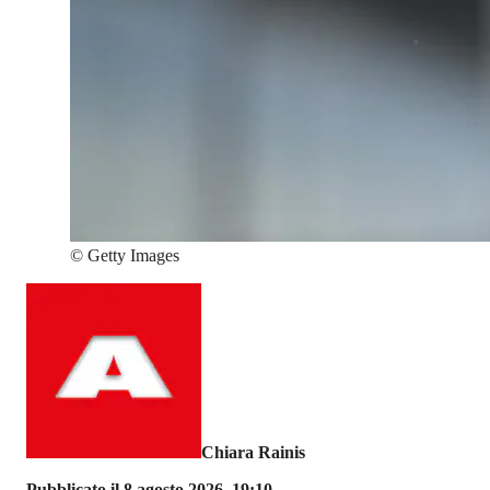
©
Getty Images
Chiara Rainis
Pubblicato il 8 agosto 2026, 19:10