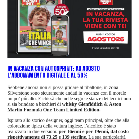
IN VACANZA CON AUTOSPRINT: AD AGOSTO
L'ABBONAMENTO DIGITALE È AL 50%
Sebbene ancora non si possa gridare al ribaltone, in zona
Silverstone sono sicuramente andati in vacanza con il morale
un po’ più alto. E chissà che nelle segrete stanze dei tecnici non
si sia brindato a bicchieri di
whisky Glenfiddich & Aston
Martin Formula One Team Limited Edition.
Ispirato allo storico designer, oggi team principal, oltre che alla
colorazione tipica della vettura inglese, l’alcolico è stato
realizzato in due versioni:
per 16enni e per 19enni, dal costo
rispettivamente di 73,25 e 139 sterline.
La sua particolarità