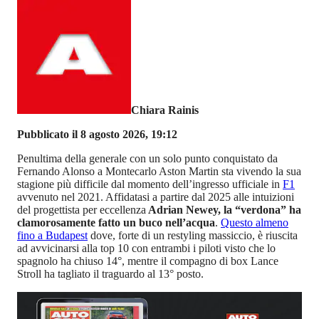
Chiara Rainis
Pubblicato il 8 agosto 2026, 19:12
Penultima della generale con un solo punto conquistato da
Fernando Alonso a Montecarlo Aston Martin sta vivendo la sua
stagione più difficile dal momento dell’ingresso ufficiale in
F1
avvenuto nel 2021. Affidatasi a partire dal 2025 alle intuizioni
del progettista per eccellenza
Adrian Newey, la “verdona” ha
clamorosamente fatto un buco nell’acqua
.
Questo almeno
fino a Budapest
dove, forte di un restyling massiccio, è riuscita
ad avvicinarsi alla top 10 con entrambi i piloti visto che lo
spagnolo ha chiuso 14°, mentre il compagno di box Lance
Stroll ha tagliato il traguardo al 13° posto.