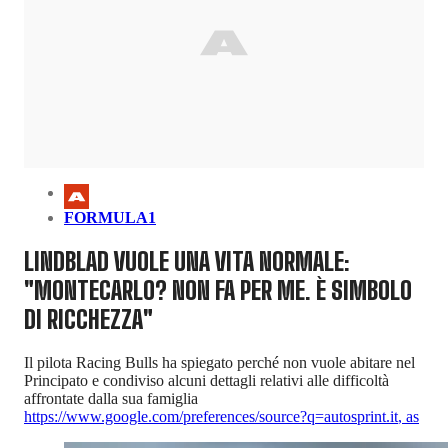
FORMULA1
LINDBLAD VUOLE UNA VITA NORMALE:
"MONTECARLO? NON FA PER ME. È SIMBOLO
DI RICCHEZZA"
Il pilota Racing Bulls ha spiegato perché non vuole abitare nel
Principato e condiviso alcuni dettagli relativi alle difficoltà
affrontate dalla sua famiglia
https://www.google.com/preferences/source?q=autosprint.it
,
as