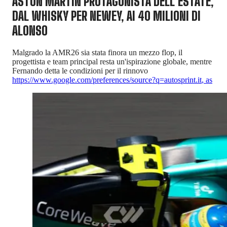
ASTON MARTIN PROTAGONISTA DELL'ESTATE,
DAL WHISKY PER NEWEY, AI 40 MILIONI DI
ALONSO
Malgrado la AMR26 sia stata finora un mezzo flop, il
progettista e team principal resta un'ispirazione globale, mentre
Fernando detta le condizioni per il rinnovo
https://www.google.com/preferences/source?q=autosprint.it
,
as