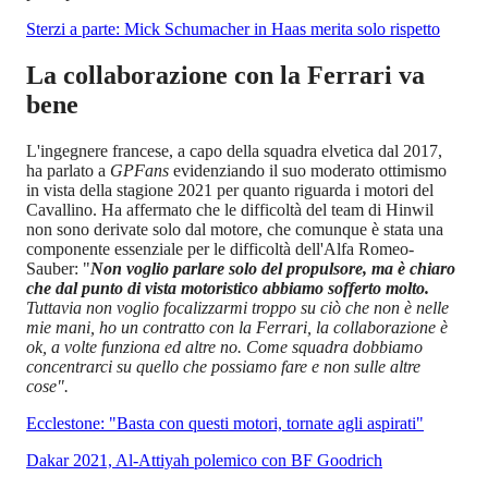
Sterzi a parte: Mick Schumacher in Haas merita solo rispetto
La collaborazione con la Ferrari va
bene
L'ingegnere francese, a capo della squadra elvetica dal 2017,
ha parlato a
GPFans
evidenziando il suo moderato ottimismo
in vista della stagione 2021 per quanto riguarda i motori del
Cavallino. Ha affermato che le difficoltà del team di Hinwil
non sono derivate solo dal motore, che comunque è stata una
componente essenziale per le difficoltà dell'Alfa Romeo-
Sauber: "
Non voglio parlare solo del propulsore, ma è chiaro
che dal punto di vista motoristico abbiamo sofferto molto.
Tuttavia non voglio focalizzarmi troppo su ciò che non è nelle
mie mani, ho un contratto con la Ferrari, la collaborazione è
ok, a volte funziona ed altre no. Come squadra dobbiamo
concentrarci su quello che possiamo fare e non sulle altre
cose".
Ecclestone: "Basta con questi motori, tornate agli aspirati"
Dakar 2021, Al-Attiyah polemico con BF Goodrich