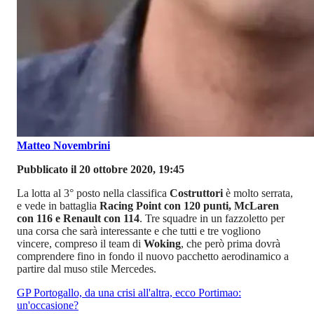
Matteo Novembrini
Pubblicato il 20 ottobre 2020, 19:45
La lotta al 3° posto nella classifica
Costruttori
è molto serrata,
e vede in battaglia
Racing Point con 120 punti, McLaren
con 116 e Renault con 114
. Tre squadre in un fazzoletto per
una corsa che sarà interessante e che tutti e tre vogliono
vincere, compreso il team di
Woking
, che però prima dovrà
comprendere fino in fondo il nuovo pacchetto aerodinamico a
partire dal muso stile Mercedes.
GP Portogallo, da una crisi all'altra, ecco Portimao:
un'occasione?