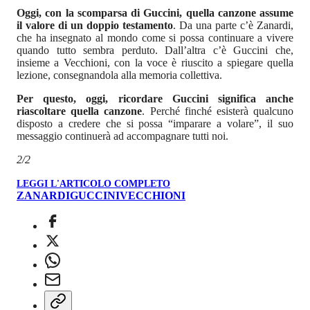
Oggi, con la scomparsa di Guccini, quella canzone assume
il valore di un doppio testamento
. Da una parte c’è Zanardi,
che ha insegnato al mondo come si possa continuare a vivere
quando tutto sembra perduto. Dall’altra c’è Guccini che,
insieme a Vecchioni, con la voce è riuscito a spiegare quella
lezione, consegnandola alla memoria collettiva.
Per questo, oggi, ricordare Guccini significa anche
riascoltare quella canzone
. Perché finché esisterà qualcuno
disposto a credere che si possa “imparare a volare”, il suo
messaggio continuerà ad accompagnare tutti noi.
2/2
LEGGI L'ARTICOLO COMPLETO
ZANARDI
GUCCINI
VECCHIONI