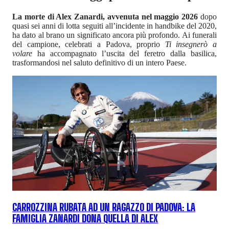
La morte di Alex Zanardi, avvenuta nel maggio 2026
dopo
quasi sei anni di lotta seguiti all’incidente in handbike del 2020,
ha dato al brano un significato ancora più profondo. Ai funerali
del campione, celebrati a Padova, proprio
Ti insegnerò a
volare
ha accompagnato l’uscita del feretro dalla basilica,
trasformandosi nel saluto definitivo di un intero Paese.
CARROZZINA RUBATA AD UN RAGAZZO DI PADOVA: LA
FAMIGLIA ZANARDI DONA QUELLA DI ALEX