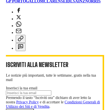
GP PORTOGALLO
MCLAREN
SEIDL
SAINZ
NORRIS
ISCRIVITI ALLA NEWSLETTER
Le notizie più importanti, tutte le settimane, gratis nella tua
mail
Inserisci la tua email
Premendo il tasto “Iscriviti ora” dichiaro di aver letto la
nostra
Privacy Policy
e di accettare le
Condizioni Generali di
Utilizzo dei Siti e di Vendita
.