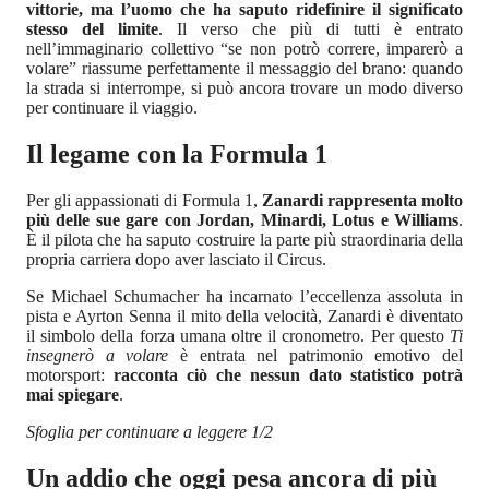
vittorie, ma l’uomo che ha saputo ridefinire il significato
stesso del limite
. Il verso che più di tutti è entrato
nell’immaginario collettivo “se non potrò correre, imparerò a
volare” riassume perfettamente il messaggio del brano: quando
la strada si interrompe, si può ancora trovare un modo diverso
per continuare il viaggio.
Il legame con la Formula 1
Per gli appassionati di Formula 1,
Zanardi rappresenta molto
più delle sue gare con Jordan, Minardi, Lotus e Williams
.
È il pilota che ha saputo costruire la parte più straordinaria della
propria carriera dopo aver lasciato il Circus.
Se Michael Schumacher ha incarnato l’eccellenza assoluta in
pista e Ayrton Senna il mito della velocità, Zanardi è diventato
il simbolo della forza umana oltre il cronometro. Per questo
Ti
insegnerò a volare
è entrata nel patrimonio emotivo del
motorsport:
racconta ciò che nessun dato statistico potrà
mai spiegare
.
Sfoglia per continuare a leggere 1/2
Un addio che oggi pesa ancora di più