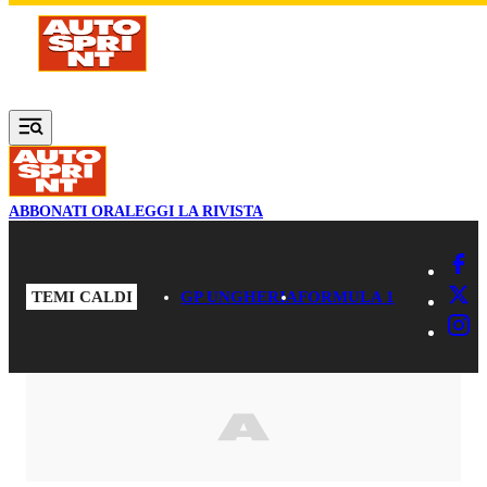
Vai al contenuto principale
ABBONATI ORA
LEGGI LA RIVISTA
TEMI CALDI
GP UNGHERIA
FORMULA 1