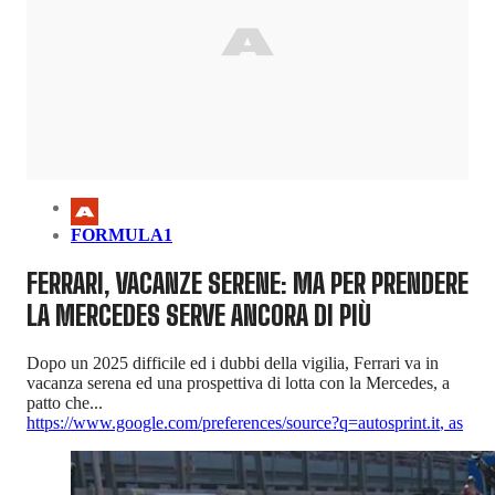
FORMULA1
FERRARI, VACANZE SERENE: MA PER PRENDERE
LA MERCEDES SERVE ANCORA DI PIÙ
Dopo un 2025 difficile ed i dubbi della vigilia, Ferrari va in
vacanza serena ed una prospettiva di lotta con la Mercedes, a
patto che...
https://www.google.com/preferences/source?q=autosprint.it
,
as