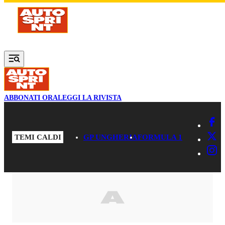
Vai al contenuto principale
ABBONATI ORA
LEGGI LA RIVISTA
TEMI CALDI
GP UNGHERIA
FORMULA 1