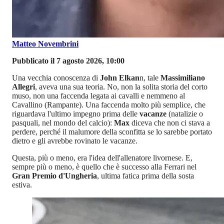
Matteo Novembrini
Pubblicato il 7 agosto 2026, 10:00
Una vecchia conoscenza di
John Elkan
n, tale
Massimiliano
Allegri
, aveva una sua teoria. No, non la solita storia del corto
muso, non una faccenda legata ai cavalli e nemmeno al
Cavallino (Rampante). Una faccenda molto più semplice, che
riguardava l'ultimo impegno prima delle
vacanze
(natalizie o
pasquali, nel mondo del calcio):
Max
diceva che non ci stava a
perdere, perché il malumore della sconfitta se lo sarebbe portato
dietro e gli avrebbe rovinato le vacanze.
Questa, più o meno, era l'idea dell'allenatore livornese. E,
sempre più o meno, è quello che è successo alla Ferrari nel
Gran Premio d'Ungheria
, ultima fatica prima della sosta
estiva.