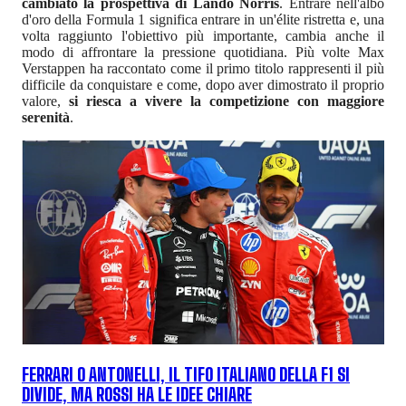
cambiato la prospettiva di Lando Norris
. Entrare nell'albo
d'oro della Formula 1 significa entrare in un'élite ristretta e, una
volta raggiunto l'obiettivo più importante, cambia anche il
modo di affrontare la pressione quotidiana. Più volte Max
Verstappen ha raccontato come il primo titolo rappresenti il più
difficile da conquistare e come, dopo aver dimostrato il proprio
valore,
si riesca a vivere la competizione con maggiore
serenità
.
FERRARI O ANTONELLI, IL TIFO ITALIANO DELLA F1 SI
DIVIDE, MA ROSSI HA LE IDEE CHIARE