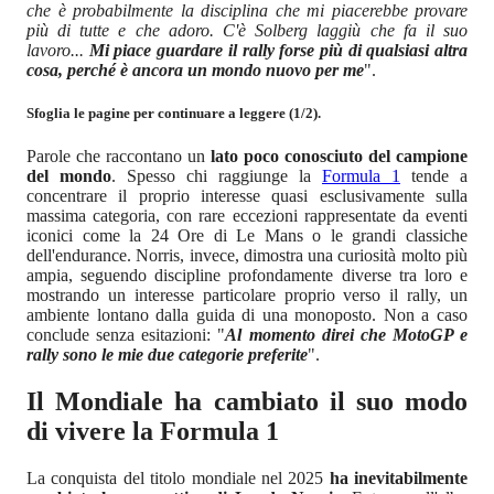
che è probabilmente la disciplina che mi piacerebbe provare
più di tutte e che adoro. C'è Solberg laggiù che fa il suo
lavoro...
Mi piace guardare il rally forse più di qualsiasi altra
cosa, perché è ancora un mondo nuovo per me
".
Sfoglia le pagine per continuare a leggere (1/2).
Parole che raccontano un
lato poco conosciuto del campione
del mondo
. Spesso chi raggiunge la
Formula 1
tende a
concentrare il proprio interesse quasi esclusivamente sulla
massima categoria, con rare eccezioni rappresentate da eventi
iconici come la 24 Ore di Le Mans o le grandi classiche
dell'endurance. Norris, invece, dimostra una curiosità molto più
ampia, seguendo discipline profondamente diverse tra loro e
mostrando un interesse particolare proprio verso il rally, un
ambiente lontano dalla guida di una monoposto. Non a caso
conclude senza esitazioni: "
Al momento direi che MotoGP e
rally sono le mie due categorie preferite
".
Il Mondiale ha cambiato il suo modo
di vivere la Formula 1
La conquista del titolo mondiale nel 2025
ha inevitabilmente