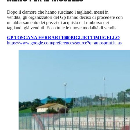
Dopo il clamore che hanno suscitato i tagliandi messi in
vendita, gli organizzatori del Gp hanno deciso di procedere con
un abbassamento dei prezzi di acquisto e il rimborso dei
tagliandi già venduti. Ecco tutte le nuove modalità di vendita
GP TOSCANA FERRARI 1000
BIGLIETTI
MUGELLO
https://www.google.com/preferences/source?q=autosprint.it
,
as