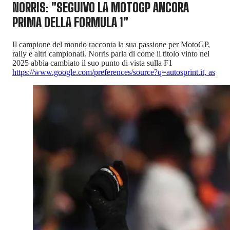
NORRIS: "SEGUIVO LA MOTOGP ANCORA
PRIMA DELLA FORMULA 1"
Il campione del mondo racconta la sua passione per MotoGP,
rally e altri campionati. Norris parla di come il titolo vinto nel
2025 abbia cambiato il suo punto di vista sulla F1
https://www.google.com/preferences/source?q=autosprint.it
,
as