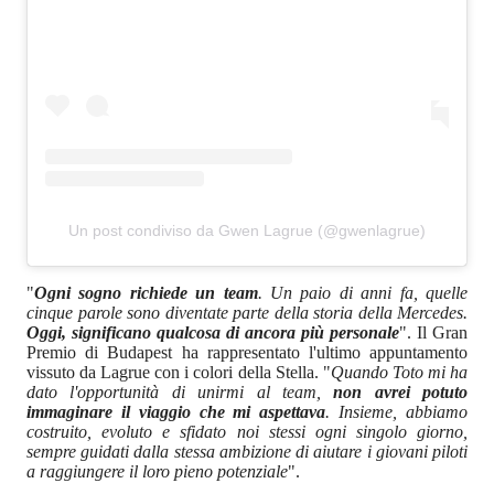
Un post condiviso da Gwen Lagrue (@gwenlagrue)
"
Ogni sogno richiede un team
. Un paio di anni fa, quelle
cinque parole sono diventate parte della storia della Mercedes.
Oggi, significano qualcosa di ancora più personale
". Il Gran
Premio di Budapest ha rappresentato l'ultimo appuntamento
vissuto da Lagrue con i colori della Stella. "
Quando Toto mi ha
dato l'opportunità di unirmi al team,
non avrei potuto
immaginare il viaggio che mi aspettava
. Insieme, abbiamo
costruito, evoluto e sfidato noi stessi ogni singolo giorno,
sempre guidati dalla stessa ambizione di aiutare i giovani piloti
a raggiungere il loro pieno potenziale
".