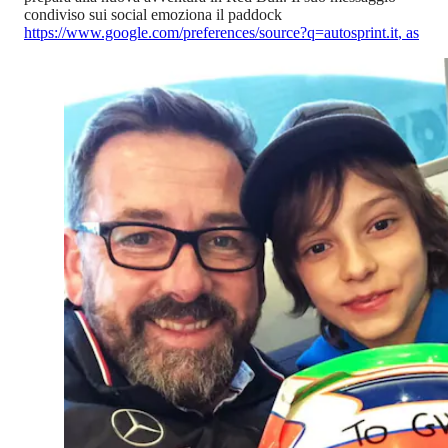
condiviso sui social emoziona il paddock
https://www.google.com/preferences/source?q=autosprint.it
,
as