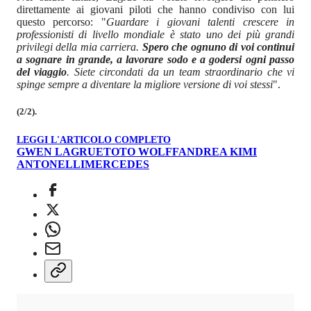
direttamente ai giovani piloti che hanno condiviso con lui
questo percorso: "
Guardare i giovani talenti crescere in
professionisti di livello mondiale è stato uno dei più grandi
privilegi della mia carriera.
Spero che ognuno di voi continui
a sognare in grande, a lavorare sodo e a godersi ogni passo
del viaggio
. Siete circondati da un team straordinario che vi
spinge sempre a diventare la migliore versione di voi stessi
".
(2/2).
LEGGI L'ARTICOLO COMPLETO
GWEN LAGRUE
TOTO WOLFF
ANDREA KIMI
ANTONELLI
MERCEDES