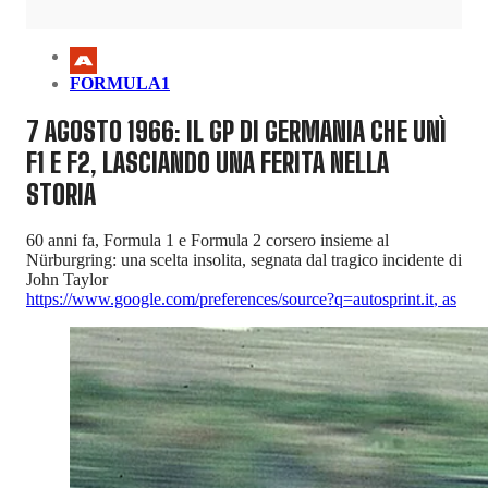
FORMULA1
7 AGOSTO 1966: IL GP DI GERMANIA CHE UNÌ
F1 E F2, LASCIANDO UNA FERITA NELLA
STORIA
60 anni fa, Formula 1 e Formula 2 corsero insieme al
Nürburgring: una scelta insolita, segnata dal tragico incidente di
John Taylor
https://www.google.com/preferences/source?q=autosprint.it
,
as