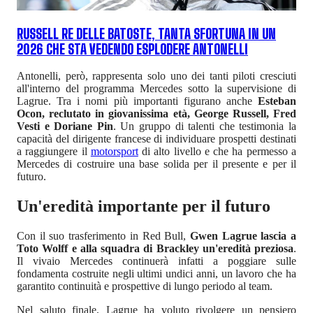
RUSSELL RE DELLE BATOSTE, TANTA SFORTUNA IN UN
2026 CHE STA VEDENDO ESPLODERE ANTONELLI
Antonelli, però, rappresenta solo uno dei tanti piloti cresciuti
all'interno del programma Mercedes sotto la supervisione di
Lagrue. Tra i nomi più importanti figurano anche
Esteban
Ocon, reclutato in giovanissima età, George Russell, Fred
Vesti e Doriane Pin
. Un gruppo di talenti che testimonia la
capacità del dirigente francese di individuare prospetti destinati
a raggiungere il
motorsport
di alto livello e che ha permesso a
Mercedes di costruire una base solida per il presente e per il
futuro.
Un'eredità importante per il futuro
Con il suo trasferimento in Red Bull,
Gwen Lagrue lascia a
Toto Wolff e alla squadra di Brackley un'eredità preziosa
.
Il vivaio Mercedes continuerà infatti a poggiare sulle
fondamenta costruite negli ultimi undici anni, un lavoro che ha
garantito continuità e prospettive di lungo periodo al team.
Nel saluto finale, Lagrue ha voluto rivolgere un pensiero