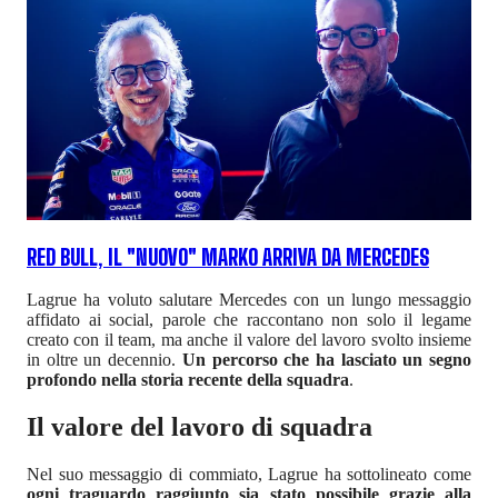
RED BULL, IL "NUOVO" MARKO ARRIVA DA MERCEDES
Lagrue ha voluto salutare Mercedes con un lungo messaggio
affidato ai social, parole che raccontano non solo il legame
creato con il team, ma anche il valore del lavoro svolto insieme
in oltre un decennio.
Un percorso che ha lasciato un segno
profondo nella storia recente della squadra
.
Il valore del lavoro di squadra
Nel suo messaggio di commiato, Lagrue ha sottolineato come
ogni traguardo raggiunto sia stato possibile grazie alla