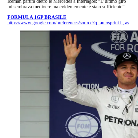
Iceman partirà dietro le Mercedes a Interlagos: “L’ultimo giro
mi sembrava mediocre ma evidentemente è stato sufficiente”
FORMULA 1
GP BRASILE
https://www.google.com/preferences/source?q=autosprint.it
,
as