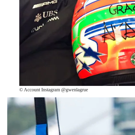
©
Account Instagram @gwenlagrue