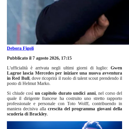
Debora Figoli
Pubblicato il 7 agosto 2026, 17:15
L'ufficialità è arrivata negli ultimi giorni di luglio:
Gwen
Lagrue lascia Mercedes per iniziare una nuova avventura
in Red Bull
, dove ricoprirà il ruolo di talent scout prendendo il
posto di Helmut Marko.
Si chiude così
un capitolo durato undici anni
, nel corso del
quale il dirigente francese ha costruito uno stretto rapporto
professionale e personale con Toto Wolff, contribuendo in
maniera decisiva alla
crescita del programma giovani della
scuderia di Brackley
.