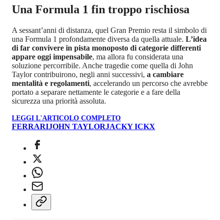
Una Formula 1 fin troppo rischiosa
A sessant’anni di distanza, quel Gran Premio resta il simbolo di
una Formula 1 profondamente diversa da quella attuale.
L’idea
di far convivere in pista monoposto di categorie differenti
appare oggi impensabile
, ma allora fu considerata una
soluzione percorribile. Anche tragedie come quella di John
Taylor contribuirono, negli anni successivi,
a cambiare
mentalità e regolamenti
, accelerando un percorso che avrebbe
portato a separare nettamente le categorie e a fare della
sicurezza una priorità assoluta.
LEGGI L'ARTICOLO COMPLETO
FERRARI
JOHN TAYLOR
JACKY ICKX