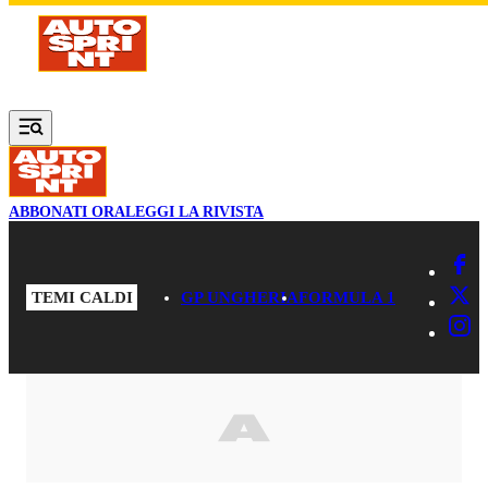
Vai al contenuto principale
ABBONATI ORA
LEGGI LA RIVISTA
TEMI CALDI
GP UNGHERIA
FORMULA 1