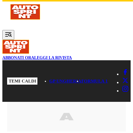
Vai al contenuto principale
ABBONATI ORA
LEGGI LA RIVISTA
TEMI CALDI
GP UNGHERIA
FORMULA 1