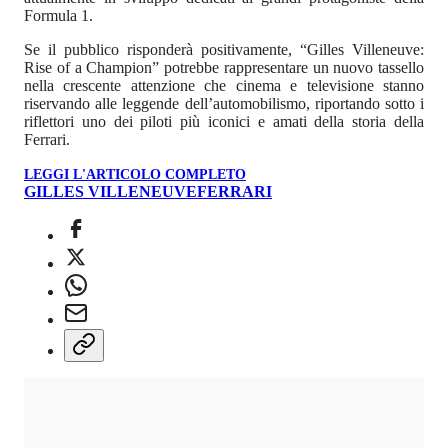
Formula 1.
Se il pubblico risponderà positivamente, “Gilles Villeneuve:
Rise of a Champion” potrebbe rappresentare un nuovo tassello
nella crescente attenzione che cinema e televisione stanno
riservando alle leggende dell’automobilismo, riportando sotto i
riflettori uno dei piloti più iconici e amati della storia della
Ferrari.
LEGGI L'ARTICOLO COMPLETO
GILLES VILLENEUVE
FERRARI