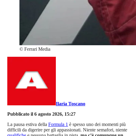
©
Ferrari Media
Ilaria Toscano
Pubblicato il 6 agosto 2026, 15:27
La pausa estiva della
Formula 1
è spesso uno dei momenti più
difficili da digerire per gli appassionati. Niente semafori, niente
qualifiche
e nessuna battaglia in pista,
ma c’è comunque un