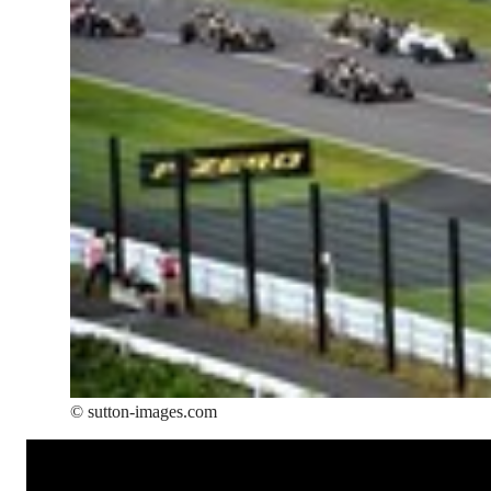
©
sutton-images.com