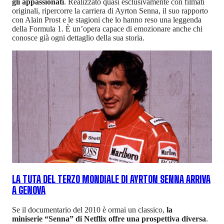
gli appassionati
. Realizzato quasi esclusivamente con filmati
originali, ripercorre la carriera di Ayrton Senna, il suo rapporto
con Alain Prost e le stagioni che lo hanno reso una leggenda
della Formula 1. È un’opera capace di emozionare anche chi
conosce già ogni dettaglio della sua storia.
LA TUTA DEL TERZO MONDIALE DI AYRTON SENNA ARRIVA
A GENOVA
Se il documentario del 2010 è ormai un classico,
la
miniserie “Senna” di Netflix offre una prospettiva diversa
.