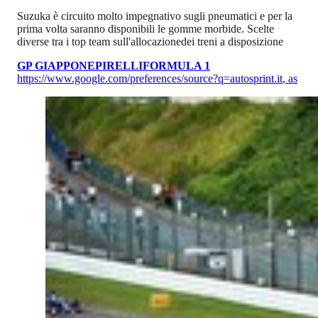
Suzuka è circuito molto impegnativo sugli pneumatici e per la
prima volta saranno disponibili le gomme morbide. Scelte
diverse tra i top team sull'allocazionedei treni a disposizione
GP GIAPPONE
PIRELLI
FORMULA 1
https://www.google.com/preferences/source?q=autosprint.it
,
as