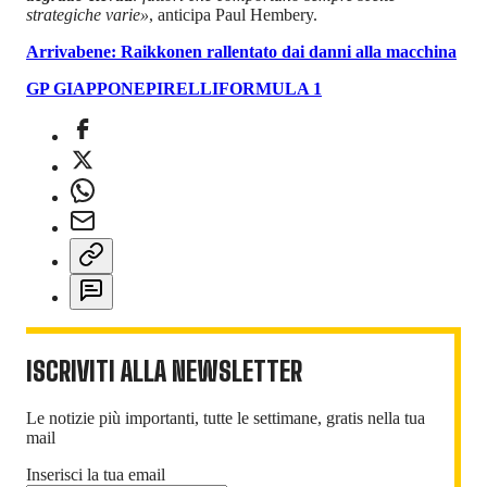
strategiche varie»
, anticipa Paul Hembery.
Arrivabene: Raikkonen rallentato dai danni alla macchina
GP GIAPPONE
PIRELLI
FORMULA 1
ISCRIVITI ALLA NEWSLETTER
Le notizie più importanti, tutte le settimane, gratis nella tua
mail
Inserisci la tua email