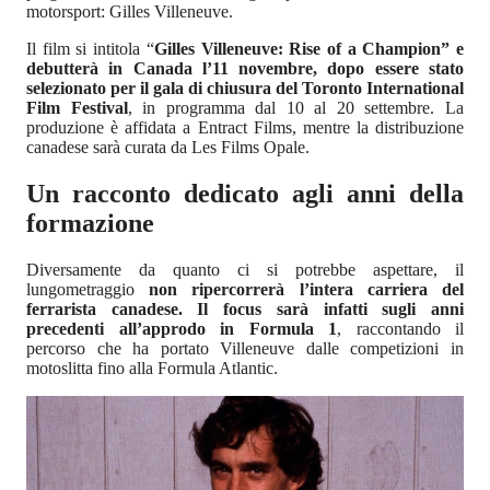
motorsport: Gilles Villeneuve.
Il film si intitola “
Gilles Villeneuve: Rise of a Champion” e
debutterà in Canada l’11 novembre, dopo essere stato
selezionato per il gala di chiusura del Toronto International
Film Festival
, in programma dal 10 al 20 settembre. La
produzione è affidata a Entract Films, mentre la distribuzione
canadese sarà curata da Les Films Opale.
Un racconto dedicato agli anni della
formazione
Diversamente da quanto ci si potrebbe aspettare, il
lungometraggio
non ripercorrerà l’intera carriera del
ferrarista canadese. Il focus sarà infatti sugli anni
precedenti all’approdo in Formula 1
, raccontando il
percorso che ha portato Villeneuve dalle competizioni in
motoslitta fino alla Formula Atlantic.