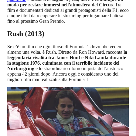
modo per restare immersi nell’atmosfera del Circus
. Tra
film e documentari dedicati ai grandi protagonisti della F1, ecco
cinque titoli da recuperare in streaming per ingannare l’attesa
fino al prossimo Gran Premio.
Rush (2013)
Se c’è un film che ogni tifoso di Formula 1 dovrebbe vedere
almeno una volta, è Rush. Diretto da Ron Howard, racconta
la
leggendaria rivalità tra James Hunt e Niki Lauda durante
la stagione 1976, culminata con il terribile incidente del
Nürburgring
e lo straordinario ritorno in pista dell’austriaco
appena 42 giorni dopo. Ancora oggi è considerato uno dei
migliori film mai realizzati sulla Formula 1.