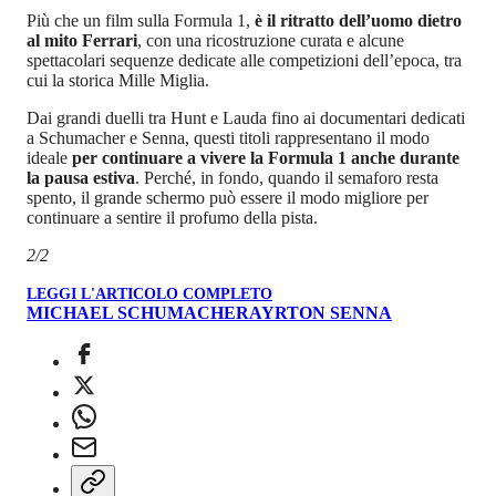
Più che un film sulla Formula 1,
è il ritratto dell’uomo dietro
al mito Ferrari
, con una ricostruzione curata e alcune
spettacolari sequenze dedicate alle competizioni dell’epoca, tra
cui la storica Mille Miglia.
Dai grandi duelli tra Hunt e Lauda fino ai documentari dedicati
a Schumacher e Senna, questi titoli rappresentano il modo
ideale
per continuare a vivere la Formula 1 anche durante
la pausa estiva
. Perché, in fondo, quando il semaforo resta
spento, il grande schermo può essere il modo migliore per
continuare a sentire il profumo della pista.
2/2
LEGGI L'ARTICOLO COMPLETO
MICHAEL SCHUMACHER
AYRTON SENNA