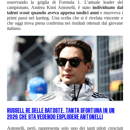
osservando la griglia di Formula 1. L'attuale leader del
campionato, Andrea Kimi Antonelli, è stato
individuato dal
talent scout quando aveva appena undici anni
e muoveva i
primi passi nel karting. Una scelta che si è rivelata vincente e
che oggi trova piena conferma nei risultati ottenuti dal giovane
italiano.
RUSSELL RE DELLE BATOSTE, TANTA SFORTUNA IN UN
2026 CHE STA VEDENDO ESPLODERE ANTONELLI
Antonelli, però, rappresenta solo uno dei tanti piloti cresciuti