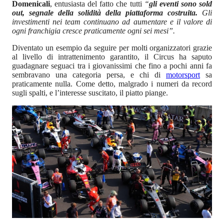
Domenicali
, entusiasta del fatto che tutti
“
gli eventi sono sold
out, segnale della solidità della piattaforma costruita.
Gli
investimenti nei team continuano ad aumentare e il valore di
ogni franchigia cresce praticamente ogni sei mesi”.
Diventato un esempio da seguire per molti organizzatori grazie
al livello di intrattenimento garantito, il Circus ha saputo
guadagnare seguaci tra i giovanissimi che fino a pochi anni fa
sembravano una categoria persa, e chi di
motorsport
sa
praticamente nulla. Come detto, malgrado i numeri da record
sugli spalti, e l’interesse suscitato, il piatto piange.