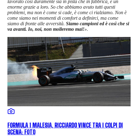
lavorato così duramente sia in pista che in fabbrica, e un
enorme grazie a loro. So che abbiamo avuto tutti questi
problemi, ma non è come si cade, è come ci rialziamo. Non è
come siamo nei momenti di comfort a definirci, ma come
siamo di fronte alle avversità.
Siamo campioni ed è così che si
va avanti. Io, noi, non molleremo mai!
»
.
FORMULA 1 MALESIA, RICCIARDO VINCE TRA I COLPI DI
SCENA: FOTO