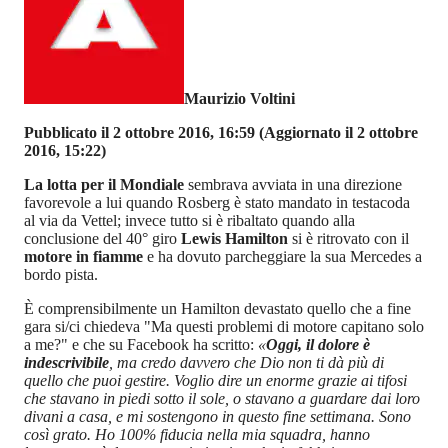
Maurizio Voltini
Pubblicato il 2 ottobre 2016, 16:59
(Aggiornato il 2 ottobre
2016, 15:22)
La lotta per il Mondiale
sembrava avviata in una direzione
favorevole a lui quando Rosberg è stato mandato in testacoda
al via da Vettel; invece tutto si è ribaltato quando alla
conclusione del 40° giro
Lewis Hamilton
si è ritrovato con il
motore in fiamme
e ha dovuto parcheggiare la sua Mercedes a
bordo pista.
È comprensibilmente un Hamilton devastato quello che a fine
gara si/ci chiedeva "Ma questi problemi di motore capitano solo
a me?" e che su Facebook ha scritto:
«
Oggi, il dolore è
indescrivibile
, ma credo davvero che Dio non ti dà più di
quello che puoi gestire. Voglio dire un enorme grazie ai tifosi
che stavano in piedi sotto il sole, o stavano a guardare dai loro
divani a casa, e mi sostengono in questo fine settimana. Sono
così grato. Ho 100% fiducia nella mia squadra, hanno