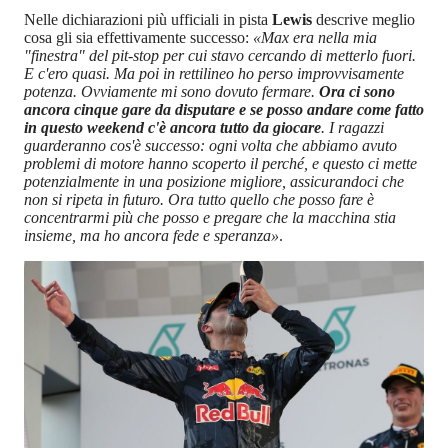
Nelle dichiarazioni più ufficiali in pista
Lewis
descrive meglio
cosa gli sia effettivamente successo:
«Max era nella mia
"finestra" del pit-stop per cui stavo cercando di metterlo fuori.
E c'ero quasi. Ma poi in rettilineo ho perso improvvisamente
potenza. Ovviamente mi sono dovuto fermare.
Ora ci sono
ancora cinque gare da disputare e se posso andare come fatto
in questo weekend c'è ancora tutto da giocare
. I ragazzi
guarderanno cos'è successo: ogni volta che abbiamo avuto
problemi di motore hanno scoperto il perché, e questo ci mette
potenzialmente in una posizione migliore, assicurandoci che
non si ripeta in futuro. Ora tutto quello che posso fare è
concentrarmi più che posso e pregare che la macchina stia
insieme, ma ho ancora fede e speranza»
.