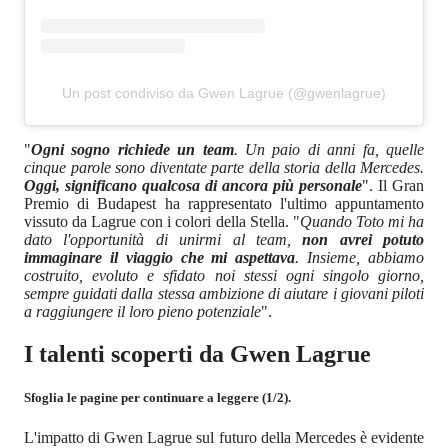
Un post condiviso da Gwen Lagrue (@gwenlagrue)
"
Ogni sogno richiede un team
. Un paio di anni fa, quelle
cinque parole sono diventate parte della storia della Mercedes.
Oggi, significano qualcosa di ancora più personale
". Il Gran
Premio di Budapest ha rappresentato l'ultimo appuntamento
vissuto da Lagrue con i colori della Stella. "
Quando Toto mi ha
dato l'opportunità di unirmi al team,
non avrei potuto
immaginare il viaggio che mi aspettava
. Insieme, abbiamo
costruito, evoluto e sfidato noi stessi ogni singolo giorno,
sempre guidati dalla stessa ambizione di aiutare i giovani piloti
a raggiungere il loro pieno potenziale
".
I talenti scoperti da Gwen Lagrue
Sfoglia le pagine per continuare a leggere (1/2).
L'impatto di Gwen Lagrue sul futuro della Mercedes è evidente