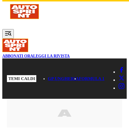
Vai al contenuto principale
ABBONATI ORA
LEGGI LA RIVISTA
TEMI CALDI
GP UNGHERIA
FORMULA 1