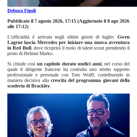
Debora Figoli
Pubblicato il 7 agosto 2026, 17:15
(Aggiornato il 8 ago 2026
alle 17:12)
L'ufficialità è arrivata negli ultimi giorni di luglio:
Gwen
Lagrue lascia Mercedes per iniziare una nuova avventura
in Red Bull
, dove ricoprirà il ruolo di talent scout prendendo il
posto di Helmut Marko.
Si chiude così
un capitolo durato undici anni
, nel corso del
quale il dirigente francese ha costruito uno stretto rapporto
professionale e personale con Toto Wolff, contribuendo in
maniera decisiva alla
crescita del programma giovani della
scuderia di Brackley
.