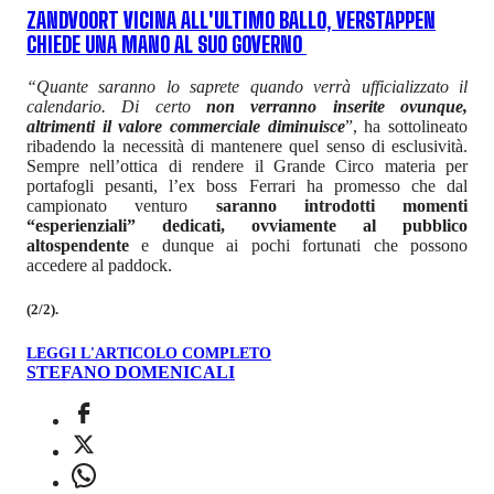
ZANDVOORT VICINA ALL'ULTIMO BALLO, VERSTAPPEN
CHIEDE UNA MANO AL SUO GOVERNO
“Quante saranno lo saprete quando verrà ufficializzato il
calendario. Di certo
non verranno inserite ovunque,
altrimenti il valore commerciale diminuisce
”, ha sottolineato
ribadendo la necessità di mantenere quel senso di esclusività.
Sempre nell’ottica di rendere il Grande Circo materia per
portafogli pesanti, l’ex boss Ferrari ha promesso che dal
campionato venturo
saranno introdotti momenti
“esperienziali” dedicati, ovviamente al pubblico
altospendente
e dunque ai pochi fortunati che possono
accedere al paddock.
(2/2).
LEGGI L'ARTICOLO COMPLETO
STEFANO DOMENICALI