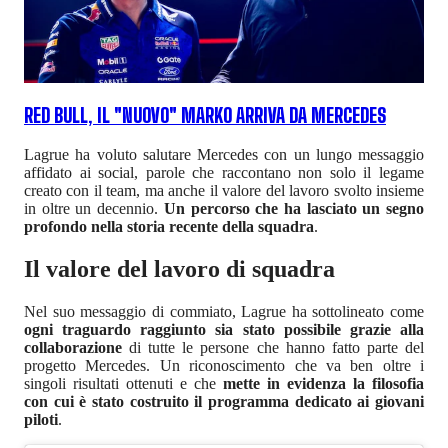
RED BULL, IL "NUOVO" MARKO ARRIVA DA MERCEDES
Lagrue ha voluto salutare Mercedes con un lungo messaggio
affidato ai social, parole che raccontano non solo il legame
creato con il team, ma anche il valore del lavoro svolto insieme
in oltre un decennio.
Un percorso che ha lasciato un segno
profondo nella storia recente della squadra
.
Il valore del lavoro di squadra
Nel suo messaggio di commiato, Lagrue ha sottolineato come
ogni traguardo raggiunto sia stato possibile grazie alla
collaborazione
di tutte le persone che hanno fatto parte del
progetto Mercedes. Un riconoscimento che va ben oltre i
singoli risultati ottenuti e che
mette in evidenza la filosofia
con cui è stato costruito il programma dedicato ai giovani
piloti
.