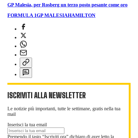
GP Malesia, per Rosberg un terzo posto pesante come oro
FORMULA 1
GP MALESIA
HAMILTON
ISCRIVITI ALLA NEWSLETTER
Le notizie più importanti, tutte le settimane, gratis nella tua
mail
Inserisci la tua email
Premendo il tasto “Iscriviti ora” dichiaro di aver letto la