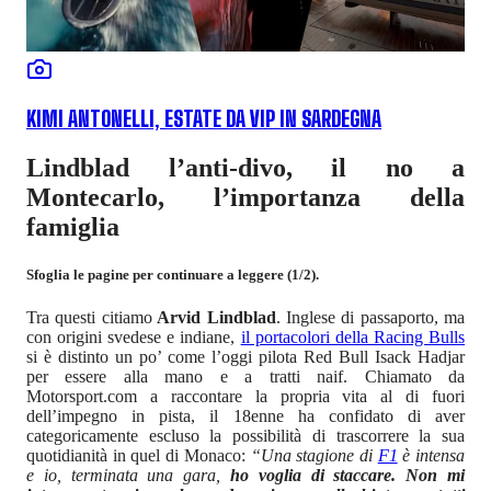
KIMI ANTONELLI, ESTATE DA VIP IN SARDEGNA
Lindblad l’anti-divo, il no a
Montecarlo, l’importanza della
famiglia
Sfoglia le pagine per continuare a leggere (1/2).
Tra questi citiamo
Arvid Lindblad
. Inglese di passaporto, ma
con origini svedese e indiane,
il portacolori della Racing Bulls
si è distinto un po’ come l’oggi pilota Red Bull Isack Hadjar
per essere alla mano e a tratti naif. Chiamato da
Motorsport.com a raccontare la propria vita al di fuori
dell’impegno in pista, il 18enne ha confidato di aver
categoricamente escluso la possibilità di trascorrere la sua
quotidianità in quel di Monaco:
“Una stagione di
F1
è intensa
e io, terminata una gara,
ho voglia di staccare. Non mi