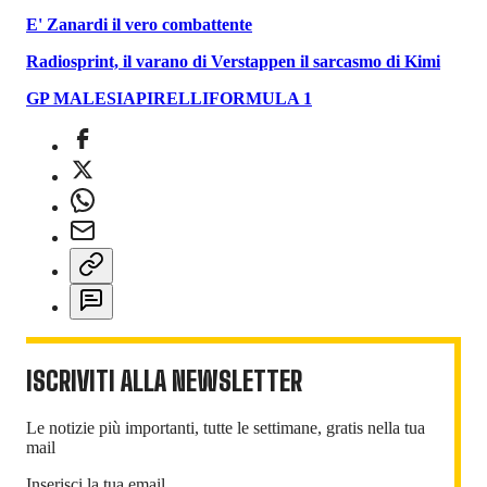
E' Zanardi il vero combattente
Radiosprint, il varano di Verstappen il sarcasmo di Kimi
GP MALESIA
PIRELLI
FORMULA 1
ISCRIVITI ALLA NEWSLETTER
Le notizie più importanti, tutte le settimane, gratis nella tua
mail
Inserisci la tua email