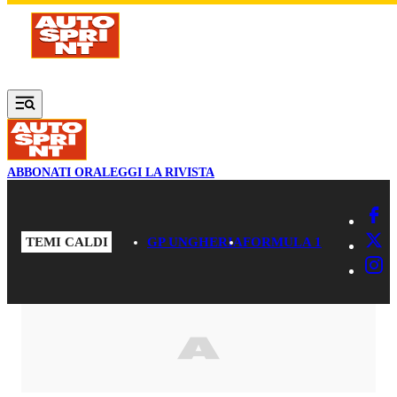
Vai al contenuto principale
ABBONATI ORA
LEGGI LA RIVISTA
TEMI CALDI
GP UNGHERIA
FORMULA 1