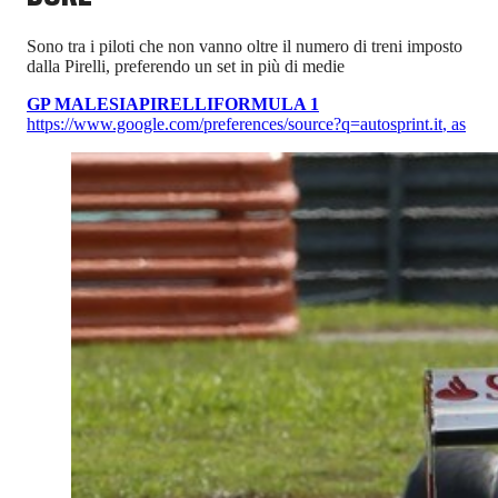
Sono tra i piloti che non vanno oltre il numero di treni imposto
dalla Pirelli, preferendo un set in più di medie
GP MALESIA
PIRELLI
FORMULA 1
https://www.google.com/preferences/source?q=autosprint.it
,
as