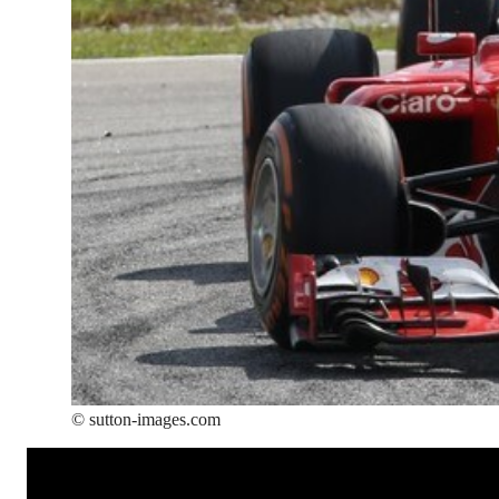
©
sutton-images.com