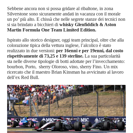
Sebbene ancora non si possa gridare al ribaltone, in zona
Silverstone sono sicuramente andati in vacanza con il morale
un po’ più alto. E chissà che nelle segrete stanze dei tecnici non
si sia brindato a bicchieri di
whisky Glenfiddich & Aston
Martin Formula One Team Limited Edition.
Ispirato allo storico designer, oggi team principal, oltre che alla
colorazione tipica della vettura inglese, l’alcolico è stato
realizzato in due versioni:
per 16enni e per 19enni, dal costo
rispettivamente di 73,25 e 139 sterline.
La sua particolarità
sta nelle diverse tipologie di botti adottate per l’invecchamento:
bourbon, Porto, sherry Oloroso, vino, sherry Fino. Un mix
ricercato che il maestro Brian Kinsman ha avvicinato al lavoro
dell’ex Red Bull.