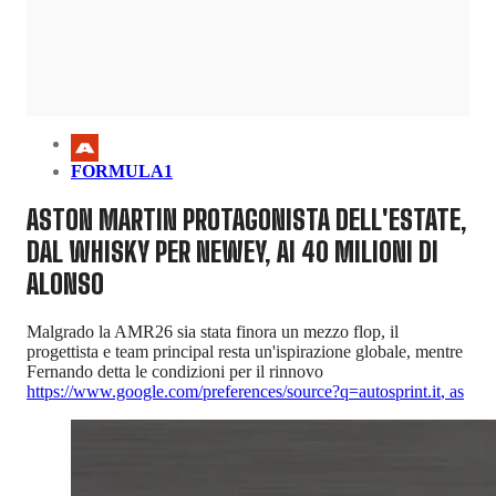
FORMULA1
ASTON MARTIN PROTAGONISTA DELL'ESTATE,
DAL WHISKY PER NEWEY, AI 40 MILIONI DI
ALONSO
Malgrado la AMR26 sia stata finora un mezzo flop, il
progettista e team principal resta un'ispirazione globale, mentre
Fernando detta le condizioni per il rinnovo
https://www.google.com/preferences/source?q=autosprint.it
,
as