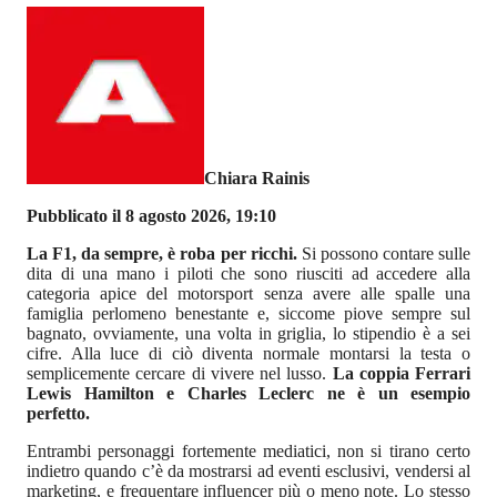
Chiara Rainis
Pubblicato il 8 agosto 2026, 19:10
La F1, da sempre, è roba per ricchi.
Si possono contare sulle
dita di una mano i piloti che sono riusciti ad accedere alla
categoria apice del motorsport senza avere alle spalle una
famiglia perlomeno benestante e, siccome piove sempre sul
bagnato, ovviamente, una volta in griglia, lo stipendio è a sei
cifre. Alla luce di ciò diventa normale montarsi la testa o
semplicemente cercare di vivere nel lusso.
La coppia Ferrari
Lewis Hamilton e Charles Leclerc ne è un esempio
perfetto.
Entrambi personaggi fortemente mediatici, non si tirano certo
indietro quando c’è da mostrarsi ad eventi esclusivi, vendersi al
marketing, e frequentare influencer più o meno note. Lo stesso