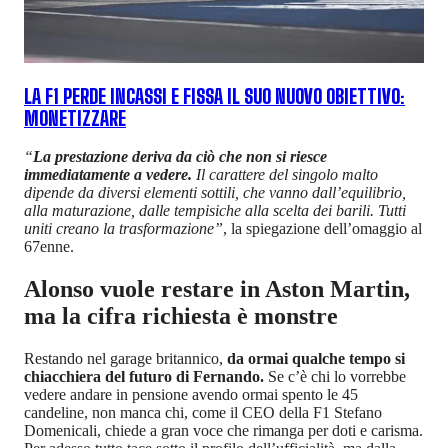
LA F1 PERDE INCASSI E FISSA IL SUO NUOVO OBIETTIVO:
MONETIZZARE
“
La prestazione deriva da ciò che non si riesce
immediatamente a vedere.
Il carattere del singolo malto
dipende da diversi elementi sottili, che vanno dall’equilibrio,
alla maturazione, dalle tempisiche alla scelta dei barili. Tutti
uniti creano la trasformazione”
, la spiegazione dell’omaggio al
67enne.
Alonso vuole restare in Aston Martin,
ma la cifra richiesta è monstre
Restando nel garage britannico,
da ormai qualche tempo si
chiacchiera del futuro di Fernando.
Se c’è chi lo vorrebbe
vedere andare in pensione avendo ormai spento le 45
candeline, non manca chi, come il CEO della F1 Stefano
Domenicali, chiede a gran voce che rimanga per doti e carisma.