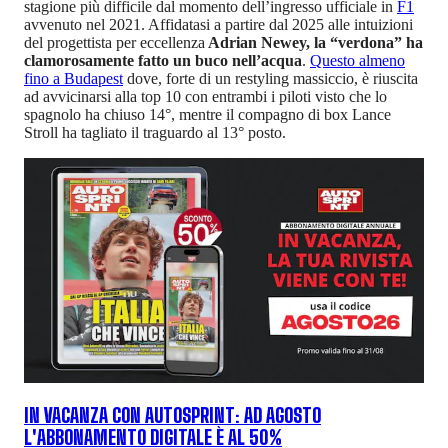
stagione più difficile dal momento dell’ingresso ufficiale in
F1
avvenuto nel 2021. Affidatasi a partire dal 2025 alle intuizioni
del progettista per eccellenza
Adrian Newey, la “verdona” ha
clamorosamente fatto un buco nell’acqua
.
Questo almeno
fino a Budapest
dove, forte di un restyling massiccio, è riuscita
ad avvicinarsi alla top 10 con entrambi i piloti visto che lo
spagnolo ha chiuso 14°, mentre il compagno di box Lance
Stroll ha tagliato il traguardo al 13° posto.
IN VACANZA CON AUTOSPRINT: AD AGOSTO
L'ABBONAMENTO DIGITALE È AL 50%