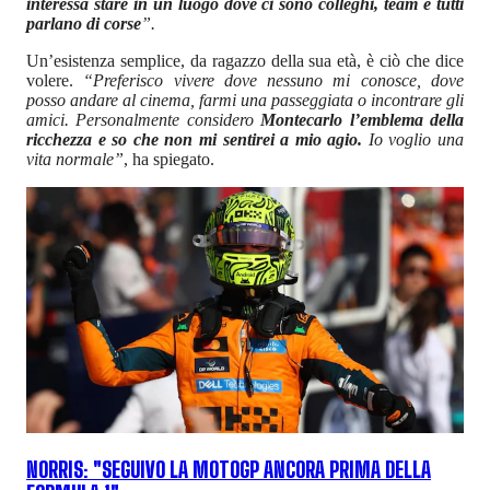
interessa stare in un luogo dove ci sono colleghi, team e tutti
parlano di corse
”.
Un’esistenza semplice, da ragazzo della sua età, è ciò che dice
volere.
“Preferisco vivere dove nessuno mi conosce, dove
posso andare al cinema, farmi una passeggiata o incontrare gli
amici. Personalmente considero
Montecarlo l’emblema della
ricchezza e so che non mi sentirei a mio agio.
Io voglio una
vita normale”
, ha spiegato.
NORRIS: "SEGUIVO LA MOTOGP ANCORA PRIMA DELLA