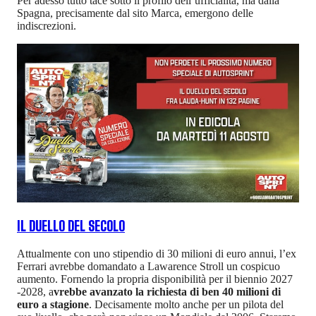
Per adesso tutto tace sotto il profilo dell’ufficialità, ma dalla
Spagna, precisamente dal sito Marca, emergono delle
indiscrezioni.
IL DUELLO DEL SECOLO
Attualmente con uno stipendio di 30 milioni di euro annui, l’ex
Ferrari avrebbe domandato a Lawarence Stroll un cospicuo
aumento. Fornendo la propria disponibilità per il biennio 2027
-2028, a
vrebbe avanzato la richiesta di ben 40 milioni di
euro a stagione
. Decisamente molto anche per un pilota del