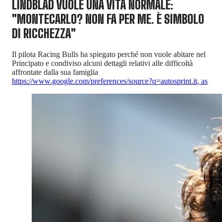
LINDBLAD VUOLE UNA VITA NORMALE:
"MONTECARLO? NON FA PER ME. È SIMBOLO
DI RICCHEZZA"
Il pilota Racing Bulls ha spiegato perché non vuole abitare nel
Principato e condiviso alcuni dettagli relativi alle difficoltà
affrontate dalla sua famiglia
https://www.google.com/preferences/source?q=autosprint.it
,
as