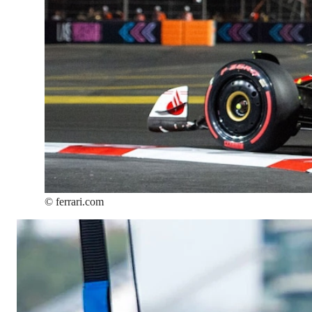
©
ferrari.com