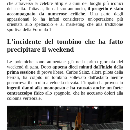
che attraversa la celebre Strip e alcuni dei luoghi più iconici
della città. Tuttavia, fin dal suo annuncio,
il progetto è stato
accompagnato da numerose critiche
. Una parte degli
appassionati lo ha infatti considerato un'operazione più
orientata allo spettacolo e al marketing che alla tradizione
sportiva della Formula 1.
L'incidente del tombino che ha fatto
precipitare il weekend
Le polemiche sono aumentate già nella prima giornata del
weekend di gara. Dopo
appena dieci minuti dall'inizio della
prima sessione
di prove libere, Carlos Sainz, allora pilota della
Ferrari, ha colpito un tombino sollevato dall'asfalto mentre
percorreva il circuito a velocità elevata. L'impatto ha provocato
ingenti danni alla monoposto e ha causato anche un forte
contraccolpo fisico
allo spagnolo, che ha accusato dolori alla
colonna vertebrale.