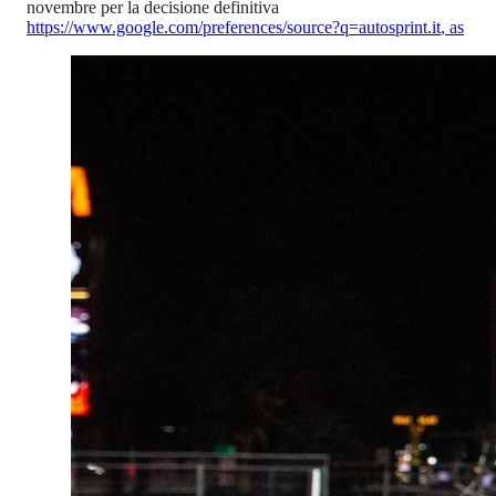
novembre per la decisione definitiva
https://www.google.com/preferences/source?q=autosprint.it
,
as