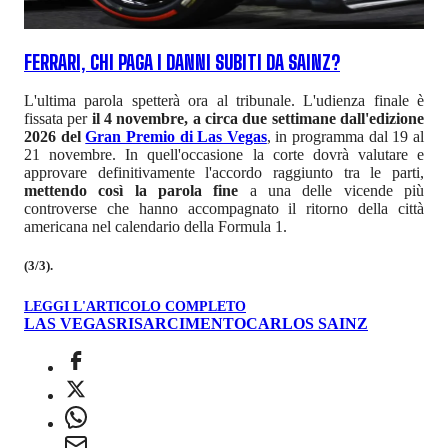
FERRARI, CHI PAGA I DANNI SUBITI DA SAINZ?
L'ultima parola spetterà ora al tribunale. L'udienza finale è
fissata per
il 4 novembre, a circa due settimane dall'edizione
2026 del
Gran Premio di Las Vegas
, in programma dal 19 al
21 novembre. In quell'occasione la corte dovrà valutare e
approvare definitivamente l'accordo raggiunto tra le parti,
mettendo così la parola fine
a una delle vicende più
controverse che hanno accompagnato il ritorno della città
americana nel calendario della Formula 1.
(3/3).
LEGGI L'ARTICOLO COMPLETO
LAS VEGAS
RISARCIMENTO
CARLOS SAINZ