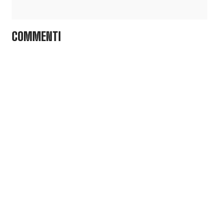
COMMENTI