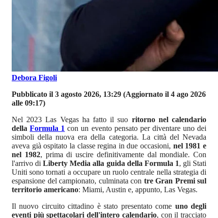
Debora Figoli
Pubblicato il 3 agosto 2026, 13:29
(Aggiornato il 4 ago 2026
alle 09:17)
Nel 2023 Las Vegas ha fatto il suo
ritorno nel calendario
della
Formula 1
con un evento pensato per diventare uno dei
simboli della nuova era della categoria. La città del Nevada
aveva già ospitato la classe regina in due occasioni,
nel 1981 e
nel 1982
, prima di uscire definitivamente dal mondiale. Con
l'arrivo di
Liberty Media alla guida della Formula 1
, gli Stati
Uniti sono tornati a occupare un ruolo centrale nella strategia di
espansione del campionato, culminata con
tre Gran Premi sul
territorio americano
: Miami, Austin e, appunto, Las Vegas.
Il nuovo circuito cittadino è stato presentato come
uno degli
eventi più spettacolari dell'intero calendario
, con il tracciato