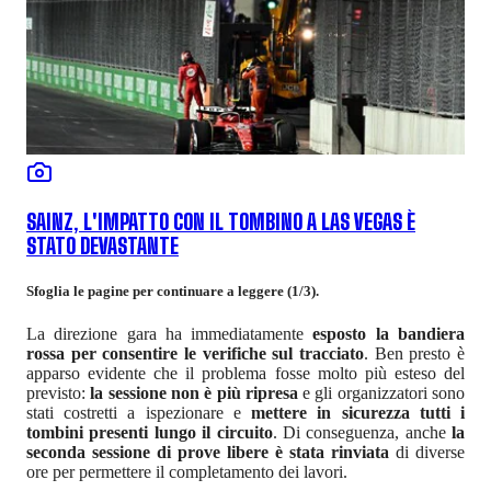
SAINZ, L'IMPATTO CON IL TOMBINO A LAS VEGAS È
STATO DEVASTANTE
Sfoglia le pagine per continuare a leggere (1/3).
La direzione gara ha immediatamente
esposto la bandiera
rossa per consentire le verifiche sul tracciato
. Ben presto è
apparso evidente che il problema fosse molto più esteso del
previsto:
la sessione non è più ripresa
e gli organizzatori sono
stati costretti a ispezionare e
mettere in sicurezza tutti i
tombini presenti lungo il circuito
. Di conseguenza, anche
la
seconda sessione di prove libere è stata rinviata
di diverse
ore per permettere il completamento dei lavori.