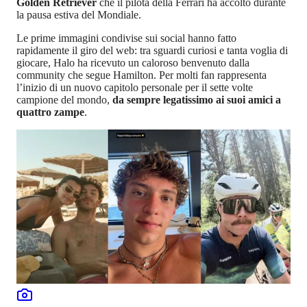
Golden Retriever
che il pilota della Ferrari ha accolto durante
la pausa estiva del Mondiale.
Le prime immagini condivise sui social hanno fatto
rapidamente il giro del web: tra sguardi curiosi e tanta voglia di
giocare, Halo ha ricevuto un caloroso benvenuto dalla
community che segue Hamilton. Per molti fan rappresenta
l’inizio di un nuovo capitolo personale per il sette volte
campione del mondo,
da sempre legatissimo ai suoi amici a
quattro zampe
.