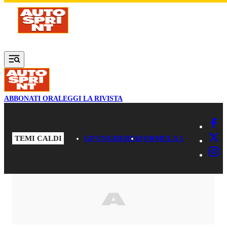
Vai al contenuto principale
ABBONATI ORA
LEGGI LA RIVISTA
TEMI CALDI
GP UNGHERIA
FORMULA 1