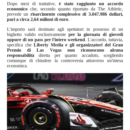
Dopo mesi di trattative,
è stato raggiunto un accordo
economico
che, secondo quanto riportato da The Athletic,
prevede un
risarcimento complessivo di 3.047.986 dollari,
pari a circa 2,64 milioni di euro
.
L'importo sarà destinato agli spettatori in possesso di un
biglietto valido esclusivamente
per la giornata di giovedì
oppure di un pass per l'intero weekend
. L'accordo, tuttavia,
specifica che
Liberty Media e gli organizzatori del Gran
Premio di Las Vegas non riconoscono alcuna
responsabilità
diretta per quanto accaduto, scegliendo
comunque di chiudere la controversia attraverso un'intesa
economica.