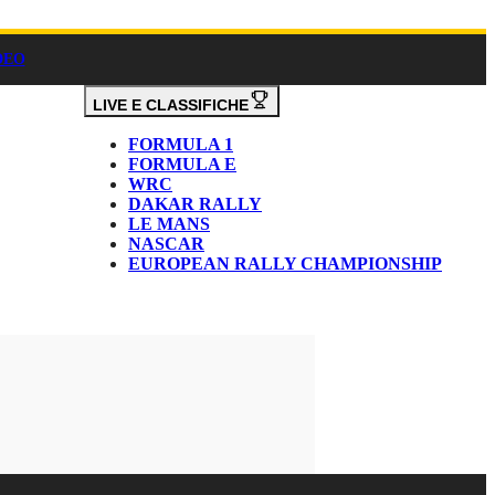
DEO
LIVE E CLASSIFICHE
FORMULA 1
FORMULA E
WRC
DAKAR RALLY
LE MANS
NASCAR
EUROPEAN RALLY CHAMPIONSHIP