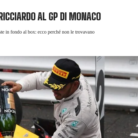
RICCIARDO AL GP DI MONACO
ste in fondo al box: ecco perché non le trovavano