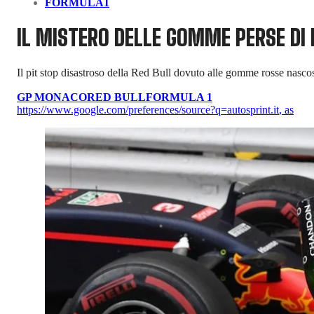
FORMULA1
IL MISTERO DELLE GOMME PERSE DI 
Il pit stop disastroso della Red Bull dovuto alle gomme rosse nasco
GP MONACO
RED BULL
FORMULA 1
https://www.google.com/preferences/source?q=autosprint.it
,
as