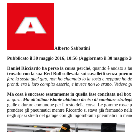
Alberto Sabbatini
Pubblicato il 30 maggio 2016, 10:56
(Aggiornato il 30 maggio 2
Daniel Ricciardo ha perso la corsa perché
, quando è andato a far
trovato con la sua Red Bull sollevata sui cavalletti senza pneum
fare la sosta quel giro, non ho chiamato io la sosta e neppure ho d
pronti: era il loro compito esserlo, e invece non lo erano. Vedevo
Ma cosa è successo esattamente in quella fase concitata nel bo
la gara.
Ma all'ultimo istante abbiamo deciso di cambiare strateg
gialle e durare comunque per il resto della corsa. Le gomme rosse p
prendere gli pneumatici mentre Riccardo si stava già fermando nella
negli spazi stretti del garage con gli ingombranti pneumatici in man