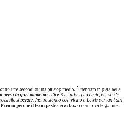
tro i tre secondi di una pit stop medio. È rientrato in pista nella
ho persa in quel momento
- dice Riccardo - perché dopo non c'è
ibile superare. Inoltre stando così vicino a Lewis per tanti giri,
Premio perché il team pasticcia ai box
o non trova le gomme.