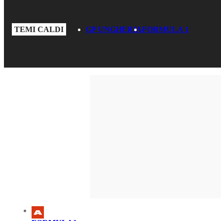
TEMI CALDI
GP UNGHERIA
FORMULA 1