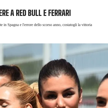
RE A RED BULL E FERRARI
e in Spagna e l'errore dello scorso anno, costatogli la vittoria