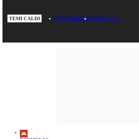
TEMI CALDI
GP UNGHERIA
FORMULA 1