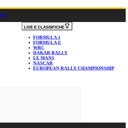
DEO
LIVE E CLASSIFICHE
FORMULA 1
FORMULA E
WRC
DAKAR RALLY
LE MANS
NASCAR
EUROPEAN RALLY CHAMPIONSHIP