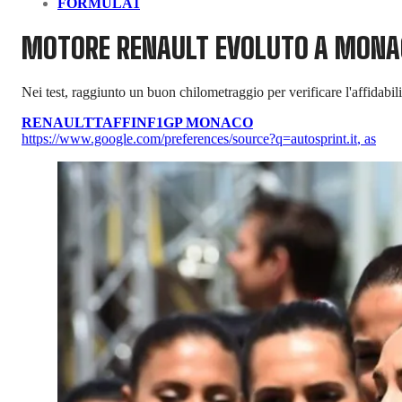
FORMULA1
MOTORE RENAULT EVOLUTO A MONAC
Nei test, raggiunto un buon chilometraggio per verificare l'affidabi
RENAULT
TAFFIN
F1
GP MONACO
https://www.google.com/preferences/source?q=autosprint.it
,
as