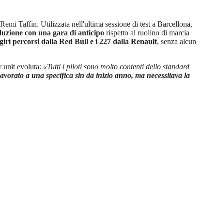
Remi Taffin. Utilizzata nell'ultima sessione di test a Barcellona,
oduzione con una gara di anticipo
rispetto al ruolino di marcia
giri percorsi dalla Red Bull e i 227 dalla Renault
, senza alcun
r unit evoluta:
«Tutti i piloti sono molto contenti dello standard
vorato a una specifica sin da inizio anno, ma necessitava la