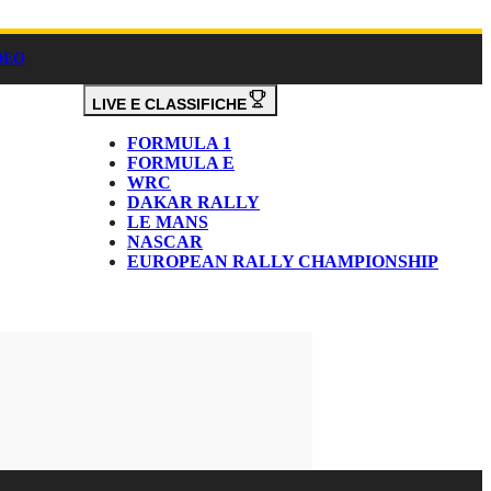
DEO
LIVE E CLASSIFICHE
FORMULA 1
FORMULA E
WRC
DAKAR RALLY
LE MANS
NASCAR
EUROPEAN RALLY CHAMPIONSHIP