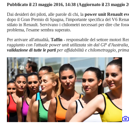
Pubblicato il 23 maggio 2016, 14:38
(Aggiornato il 23 maggio 2
Dai desideri dei piloti, alle parole di chi, la
power unit Renault ev
dopo il Gran Premio di Spagna, l'importante specifica del V6 Renault
stilato in Renault. Servivano i chilometri necessari per dire che foss
problema, l'esame sembra superato.
Per arrivare all'attualità,
Taffin
- responsabile del settore motori Ren
raggiunto con l'attuale power unit utilizzata sin dal GP d'Australi
validazione di tutte le parti
per affidabilità e chilometraggio, prima 