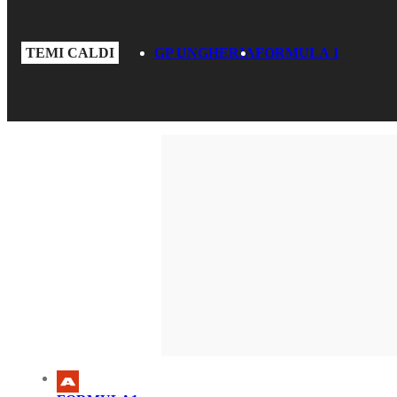
TEMI CALDI
GP UNGHERIA
FORMULA 1