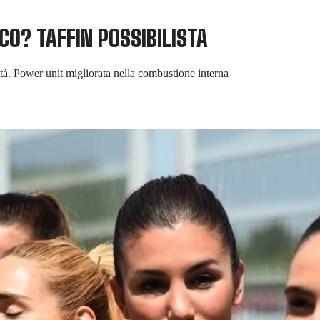
O? TAFFIN POSSIBILISTA
lità. Power unit migliorata nella combustione interna