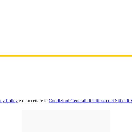
acy Policy
e di accettare le
Condizioni Generali di Utilizzo dei Siti e di 