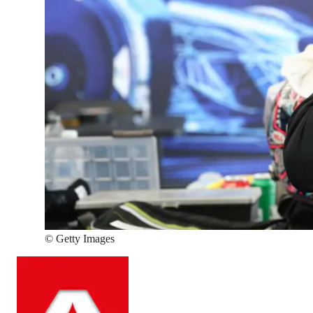
©
Getty Images