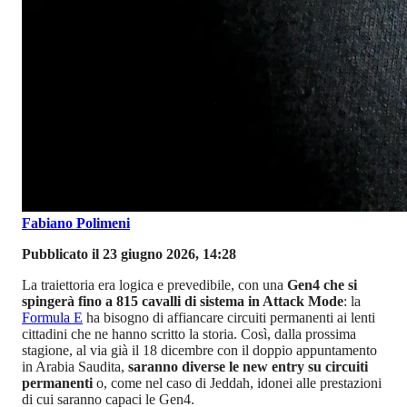
Fabiano Polimeni
Pubblicato il 23 giugno 2026, 14:28
La traiettoria era logica e prevedibile, con una
Gen4 che si
spingerà fino a 815 cavalli di sistema in Attack Mode
: la
Formula E
ha bisogno di affiancare circuiti permanenti ai lenti
cittadini che ne hanno scritto la storia. Così, dalla prossima
stagione, al via già il 18 dicembre con il doppio appuntamento
in Arabia Saudita,
saranno diverse le new entry su circuiti
permanenti
o, come nel caso di Jeddah, idonei alle prestazioni
di cui saranno capaci le Gen4.