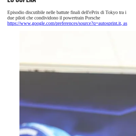
Episodio discutibile nelle battute finali dell'ePrix di Tokyo tra i
due piloti che condividono il powertrain Porsche
https://www.google.com/preferences/source?q=autosprint.it
,
as