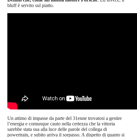
bluff è servito sul piatto.
Un attimo di impasse da parte del 31enne trovatosi a gestire
l’energia e comunque cauto nella certezza che la vittoria
sarebbe stata sua alla luce delle parole del collega di
powertrain, e subito arriva il sorpasso. A dispetto di quanto si