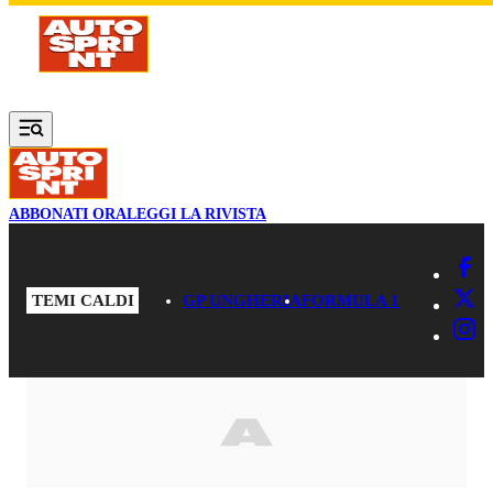
Vai al contenuto principale
ABBONATI ORA
LEGGI LA RIVISTA
TEMI CALDI
GP UNGHERIA
FORMULA 1