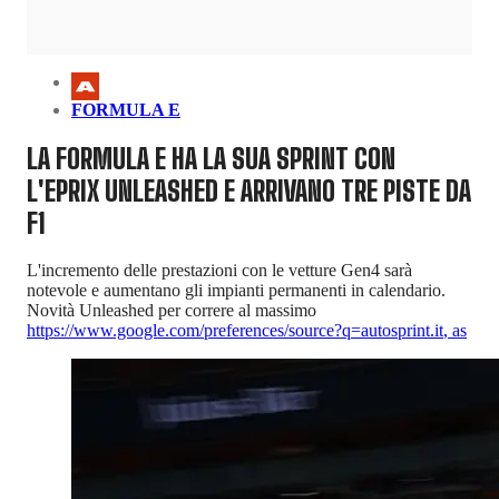
FORMULA E
LA FORMULA E HA LA SUA SPRINT CON
L'EPRIX UNLEASHED E ARRIVANO TRE PISTE DA
F1
L'incremento delle prestazioni con le vetture Gen4 sarà
notevole e aumentano gli impianti permanenti in calendario.
Novità Unleashed per correre al massimo
https://www.google.com/preferences/source?q=autosprint.it
,
as