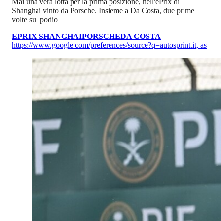
Mai una vera lotta per la prima posizione, nell'ePrix di
Shanghai vinto da Porsche. Insieme a Da Costa, due prime
volte sul podio
EPRIX SHANGHAI
PORSCHE
DA COSTA
https://www.google.com/preferences/source?q=autosprint.it
,
as