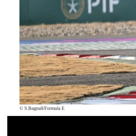
©
S.Bagnall/Formula E