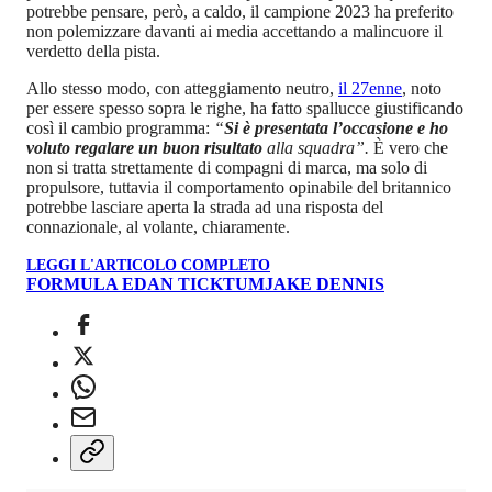
potrebbe pensare, però, a caldo, il campione 2023 ha preferito
non polemizzare davanti ai media accettando a malincuore il
verdetto della pista.
Allo stesso modo, con atteggiamento neutro,
il 27enne
, noto
per essere spesso sopra le righe, ha fatto spallucce giustificando
così il cambio programma:
“
Si è presentata l’occasione e ho
voluto regalare un buon risultato
alla squadra”.
È vero che
non si tratta strettamente di compagni di marca, ma solo di
propulsore, tuttavia il comportamento opinabile del britannico
potrebbe lasciare aperta la strada ad una risposta del
connazionale, al volante, chiaramente.
LEGGI L'ARTICOLO COMPLETO
FORMULA E
DAN TICKTUM
JAKE DENNIS