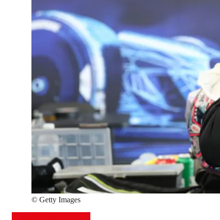
©
Getty Images