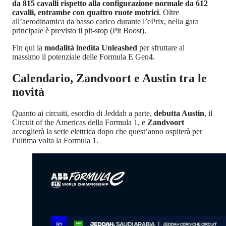
da 815 cavalli rispetto alla configurazione normale da 612
cavalli, entrambe con quattro ruote motrici
. Oltre
all’aerodinamica da basso carico durante l’ePrix, nella gara
principale è previsto il pit-stop (Pit Boost).
Fin qui la
modalità inedita Unleashed
per sfruttare al
massimo il potenziale delle Formula E Gen4.
Calendario, Zandvoort e Austin tra le
novità
Quanto ai circuiti, esordio di Jeddah a parte,
debutta Austin
, il
Circuit of the Americas della Formula 1, e
Zandvoort
accoglierà la serie elettrica dopo che quest’anno ospiterà per
l’ultima volta la Formula 1.