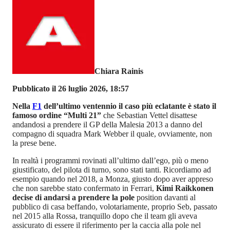
Chiara Rainis
Pubblicato il 26 luglio 2026, 18:57
Nella
F1
dell’ultimo ventennio il caso più eclatante è stato il
famoso ordine “Multi 21”
che Sebastian Vettel disattese
andandosi a prendere il GP della Malesia 2013 a danno del
compagno di squadra Mark Webber il quale, ovviamente, non
la prese bene.
In realtà i programmi rovinati all’ultimo dall’ego, più o meno
giustificato, del pilota di turno, sono stati tanti. Ricordiamo ad
esempio quando nel 2018, a Monza, giusto dopo aver appreso
che non sarebbe stato confermato in Ferrari,
Kimi Raikkonen
decise di andarsi a prendere la pole
position davanti al
pubblico di casa beffando, volotariamente, proprio Seb, passato
nel 2015 alla Rossa, tranquillo dopo che il team gli aveva
assicurato di essere il riferimento per la caccia alla pole nel