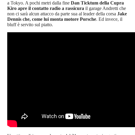
a Tokyo. A pochi metri dalla fine
Dan Ticktum della Cupra
Kiro apre il contatto radio a rassicura
il garage Andretti che
non ci sarà alcun attacco da parte sua al leader della corsa
Jake
Dennis che, come lui monta motore Porsche
. Ed invece, il
bluff è servito sul piatto.