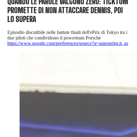
QUANDO LE PAROLE VALGONO ZERO: TICKTUM
PROMETTE DI NON ATTACCARE DENNIS, POI
LO SUPERA
Episodio discutibile nelle battute finali dell'ePrix di Tokyo tra i
due piloti che condividono il powertrain Porsche
https://www.google.com/preferences/source?q=autosprint.it
,
as