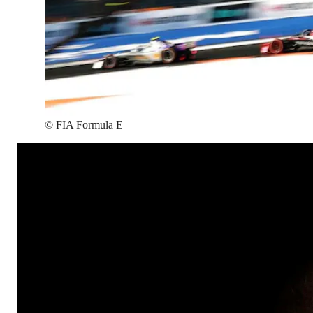
©
FIA Formula E