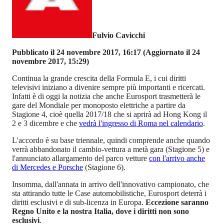
Fulvio Cavicchi
Pubblicato il 24 novembre 2017, 16:17
(Aggiornato il 24
novembre 2017, 15:29)
Continua la grande crescita della Formula E, i cui diritti
televisivi iniziano a divenire sempre più importanti e ricercati.
Infatti è di oggi la notizia che anche Eurosport trasmetterà le
gare del Mondiale per monoposto elettriche a partire da
Stagione 4, cioè quella 2017/18 che si aprirà ad Hong Kong il
2 e 3 dicembre e che
vedrà l'ingresso di Roma nel calendario
.
L'accordo è su base triennale, quindi comprende anche quando
verrà abbandonato il cambio-vettura a metà gara (Stagione 5) e
l'annunciato allargamento del parco vetture
con l'arrivo anche
di Mercedes e Porsche
(Stagione 6).
Insomma, dall'annata in arrivo dell'innovativo campionato, che
sta attirando tutte le Case automobilistiche, Eurosport deterrà i
diritti esclusivi e di sub-licenza in Europa.
Eccezione saranno
Regno Unito e la nostra Italia, dove i diritti non sono
esclusivi
.