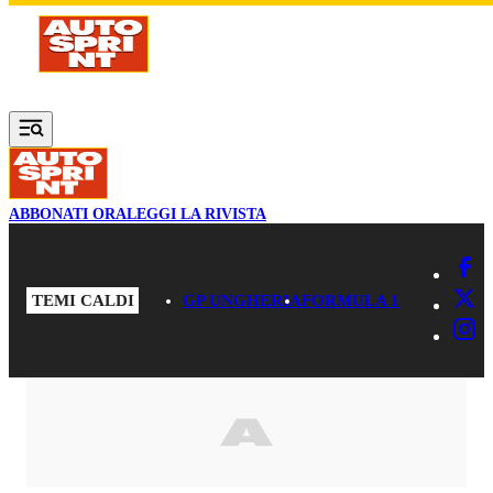
Vai al contenuto principale
ABBONATI ORA
LEGGI LA RIVISTA
TEMI CALDI
GP UNGHERIA
FORMULA 1