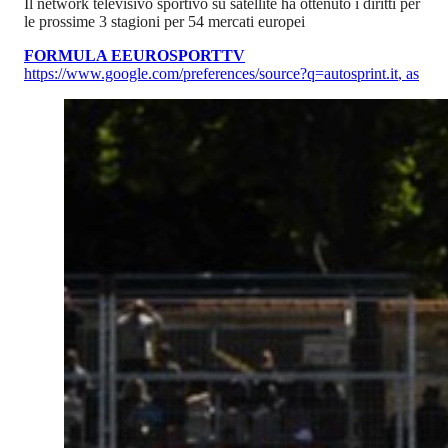
Il network televisivo sportivo su satellite ha ottenuto i diritti per
le prossime 3 stagioni per 54 mercati europei
FORMULA E
EUROSPORT
TV
https://www.google.com/preferences/source?q=autosprint.it
,
as