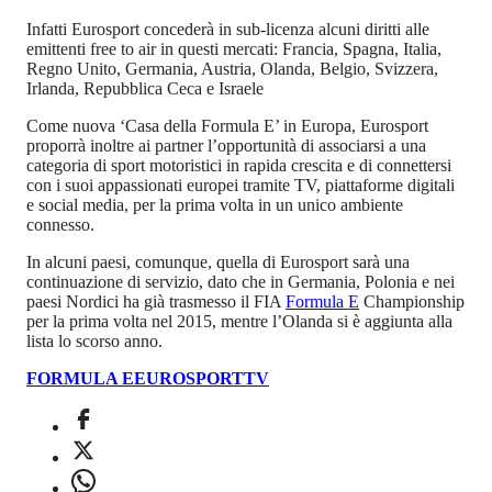
Infatti Eurosport concederà in sub-licenza alcuni diritti alle
emittenti free to air in questi mercati: Francia, Spagna, Italia,
Regno Unito, Germania, Austria, Olanda, Belgio, Svizzera,
Irlanda, Repubblica Ceca e Israele
Come nuova ‘Casa della Formula E’ in Europa, Eurosport
proporrà inoltre ai partner l’opportunità di associarsi a una
categoria di sport motoristici in rapida crescita e di connettersi
con i suoi appassionati europei tramite TV, piattaforme digitali
e social media, per la prima volta in un unico ambiente
connesso.
In alcuni paesi, comunque, quella di Eurosport sarà una
continuazione di servizio, dato che in Germania, Polonia e nei
paesi Nordici ha già trasmesso il FIA
Formula E
Championship
per la prima volta nel 2015, mentre l’Olanda si è aggiunta alla
lista lo scorso anno.
FORMULA E
EUROSPORT
TV