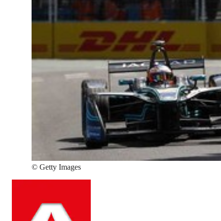
©
Getty Images