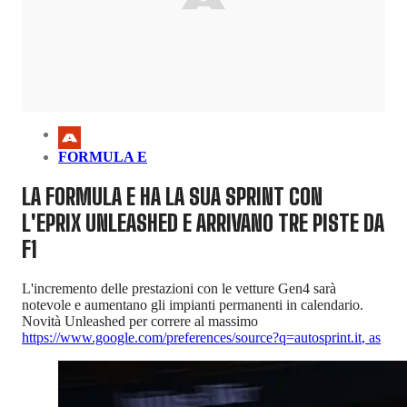
FORMULA E
LA FORMULA E HA LA SUA SPRINT CON
L'EPRIX UNLEASHED E ARRIVANO TRE PISTE DA
F1
L'incremento delle prestazioni con le vetture Gen4 sarà
notevole e aumentano gli impianti permanenti in calendario.
Novità Unleashed per correre al massimo
https://www.google.com/preferences/source?q=autosprint.it
,
as