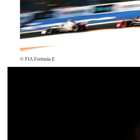
©
FIA Formula E