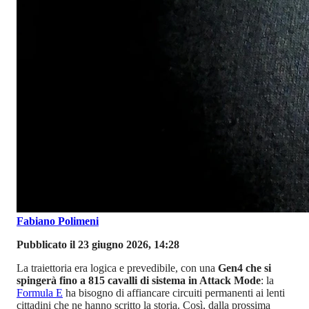
Fabiano Polimeni
Pubblicato il 23 giugno 2026, 14:28
La traiettoria era logica e prevedibile, con una
Gen4 che si
spingerà fino a 815 cavalli di sistema in Attack Mode
: la
Formula E
ha bisogno di affiancare circuiti permanenti ai lenti
cittadini che ne hanno scritto la storia. Così, dalla prossima