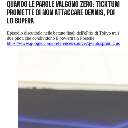
QUANDO LE PAROLE VALGONO ZERO: TICKTUM
PROMETTE DI NON ATTACCARE DENNIS, POI
LO SUPERA
Episodio discutibile nelle battute finali dell'ePrix di Tokyo tra i
due piloti che condividono il powertrain Porsche
https://www.google.com/preferences/source?q=autosprint.it
,
as