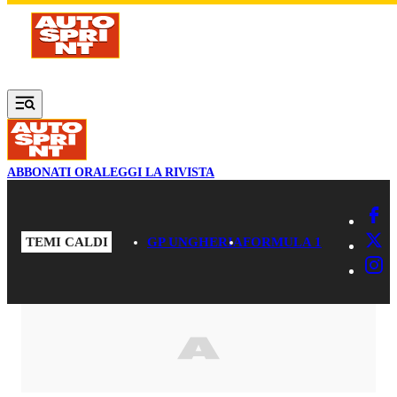
Vai al contenuto principale
ABBONATI ORA
LEGGI LA RIVISTA
TEMI CALDI
GP UNGHERIA
FORMULA 1