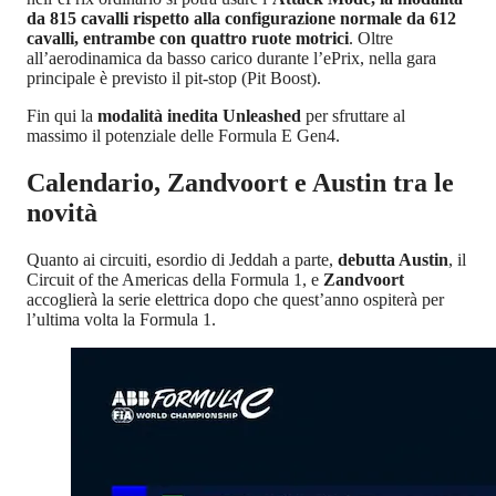
da 815 cavalli rispetto alla configurazione normale da 612
cavalli, entrambe con quattro ruote motrici
. Oltre
all’aerodinamica da basso carico durante l’ePrix, nella gara
principale è previsto il pit-stop (Pit Boost).
Fin qui la
modalità inedita Unleashed
per sfruttare al
massimo il potenziale delle Formula E Gen4.
Calendario, Zandvoort e Austin tra le
novità
Quanto ai circuiti, esordio di Jeddah a parte,
debutta Austin
, il
Circuit of the Americas della Formula 1, e
Zandvoort
accoglierà la serie elettrica dopo che quest’anno ospiterà per
l’ultima volta la Formula 1.