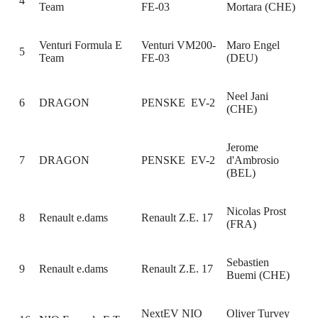
4
Team
FE-03
Mortara (CHE)
Venturi Formula E
Venturi VM200-
Maro Engel
5
Team
FE-03
(DEU)
Neel Jani
6
DRAGON
PENSKE EV-2
(CHE)
Jerome
7
DRAGON
PENSKE EV-2
d'Ambrosio
(BEL)
Nicolas Prost
8
Renault e.dams
Renault Z.E. 17
(FRA)
Sebastien
9
Renault e.dams
Renault Z.E. 17
Buemi (CHE)
NextEV NIO
Oliver Turvey