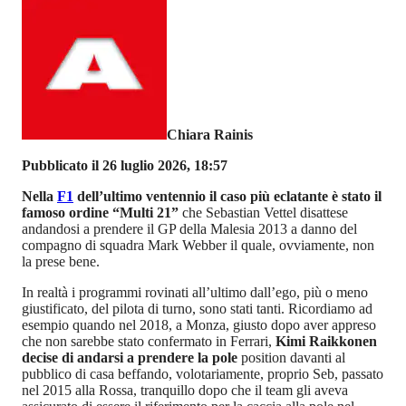
Chiara Rainis
Pubblicato il 26 luglio 2026, 18:57
Nella
F1
dell’ultimo ventennio il caso più eclatante è stato il
famoso ordine “Multi 21”
che Sebastian Vettel disattese
andandosi a prendere il GP della Malesia 2013 a danno del
compagno di squadra Mark Webber il quale, ovviamente, non
la prese bene.
In realtà i programmi rovinati all’ultimo dall’ego, più o meno
giustificato, del pilota di turno, sono stati tanti. Ricordiamo ad
esempio quando nel 2018, a Monza, giusto dopo aver appreso
che non sarebbe stato confermato in Ferrari,
Kimi Raikkonen
decise di andarsi a prendere la pole
position davanti al
pubblico di casa beffando, volotariamente, proprio Seb, passato
nel 2015 alla Rossa, tranquillo dopo che il team gli aveva