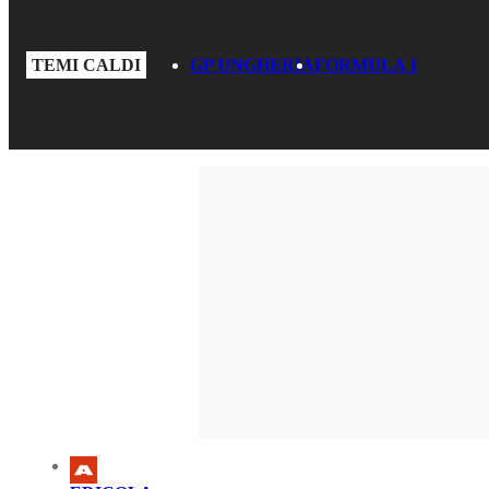
TEMI CALDI
GP UNGHERIA
FORMULA 1