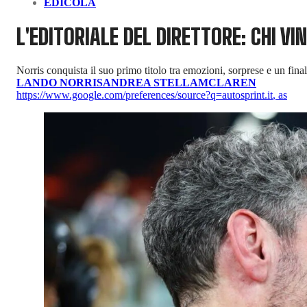
EDICOLA
L'EDITORIALE DEL DIRETTORE: CHI V
Norris conquista il suo primo titolo tra emozioni, sorprese e un final
LANDO NORRIS
ANDREA STELLA
MCLAREN
https://www.google.com/preferences/source?q=autosprint.it
,
as