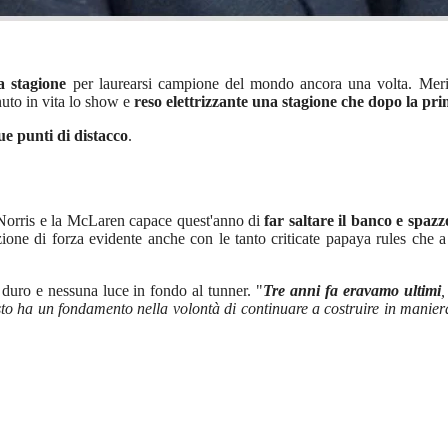
la stagione
per laurearsi campione del mondo ancora una volta. Merito
nuto in vita lo show e
reso elettrizzante una stagione che dopo la pri
ue punti di distacco
.
 Norris e la McLaren capace quest'anno di
far saltare il banco e spazz
razione di forza evidente anche con le tanto criticate papaya rules ch
 duro e nessuna luce in fondo al tunner. "
Tre anni fa eravamo ultimi
,
to ha un fondamento nella volontà di continuare a costruire in manie