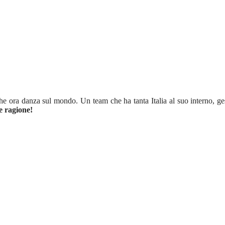
he ora danza sul mondo. Un team che ha tanta Italia al suo interno, gest
e ragione!