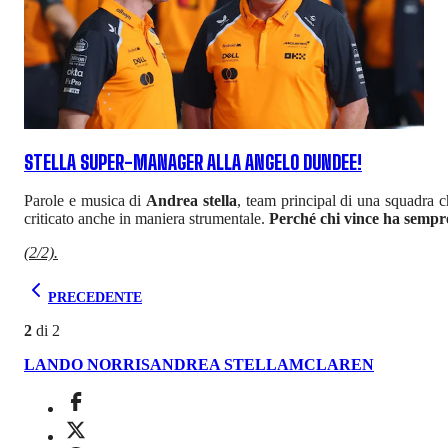
STELLA SUPER-MANAGER ALLA ANGELO DUNDEE!
Parole e musica di
Andrea stella
, team principal di una squadra c
criticato anche in maniera strumentale.
Perché chi vince ha sempr
(2/2).
PRECEDENTE
2
di
2
LANDO NORRIS
ANDREA STELLA
MCLAREN