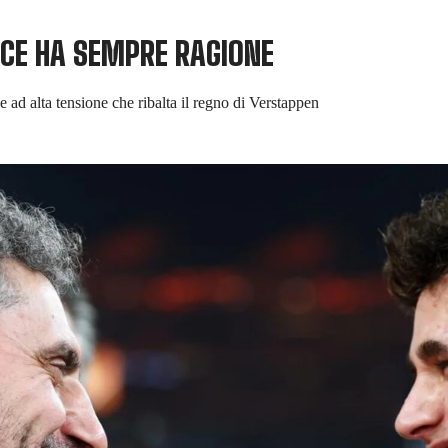
INCE HA SEMPRE RAGIONE
e ad alta tensione che ribalta il regno di Verstappen