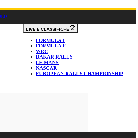
DEO
LIVE E CLASSIFICHE
FORMULA 1
FORMULA E
WRC
DAKAR RALLY
LE MANS
NASCAR
EUROPEAN RALLY CHAMPIONSHIP