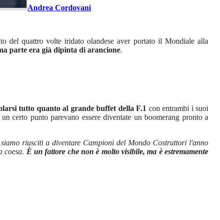
Andrea Cordovani
 del quattro volte iridato olandese aver portato il Mondiale alla
ma parte era già dipinta di arancione
.
olarsi tutto quanto al grande buffet della F.1
con entrambi i suoi
e a un certo punto parevano essere diventate un boomerang pronto a
 siamo riusciti a diventare Campioni del Mondo Costruttori l'anno
ra coesa.
È un fattore che non è molto visibile, ma è estremamente