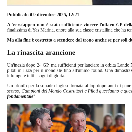
Pubblicato il 9 dicembre 2025, 12:21
A Verstappen non è stato sufficiente vincere l'ottavo GP del
finalissima di Yas Marina, onore alla sua classe cristallina che ha te
Ma alla fine è costretto a scendere dal trono anche se per soli d
La rinascita arancione
Un'inezia dopo 24 GP, ma sufficienti per lanciare in orbita Lando
piloti in lizza per il mondiale fino all'ultimo round. Una dimost
infrangere tutti i sogni di gloria.
Un trionfo per la squadra inglese tornata al top dopo anni di pane
scorso, Campioni del Mondo Costruttori e Piloti quest'anno e ques
fondamentale
".