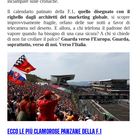
inciampare sulle cronache.
Il calendario patinato della F.1,
quello disegnato con il
righello dagli architetti del marketing globale
, si scopre
improvvisamente fragile, orfano delle sue notti a favor di
telecamera nel deserto. E allora, a chi telefona il padrone del
vapore quando ha bisogno di una casa sicura? A chi si chiede
di non far crollare il palco?
Guarda verso l’Europa. Guarda,
soprattutto, verso di noi. Verso l’Italia
.
ECCO LE PIÙ CLAMOROSE PANZANE DELLA F.1