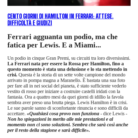
CENTO GIORNI DI HAMILTON IN FERRARI: ATTESE,
DIFFICOLTÀ E GIUDIZI
Ferrari agguanta un podio, ma che
fatica per Lewis. E a Miami...
Un podio in cinque Gran Premi, su circuiti tra loro diversissimi.
La Ferrari nata per essere la Rossa per Hamilton, fino a
questo momento è stata una delusione e lo sta mettendo in
crisi.
Questa è la storia di un sette volte campione del mondo
arrivato in pompa magna a Maranello. È bastata una sua foto
per fare all in nei social del pianeta, è stato sufficiente vederlo
vestito di rosso per iniziare a costruire castelli iridati con la
fantasia. Ora a quattro mesi da quei giorni di idillio la favola
sembra aver preso una brutta piega. Lewis Hamilton è in crisi.
Le sue parole sanno di sconfortante rinuncia e sono difficili da
accettare.
«Qualsiasi cosa provo non funziona
-
dice Lewis
-
Non ho spiegazioni in merito alle mie prestazioni e al
momento non ci sono soluzioni. Sembra che sarà così anche
per il resto della stagione e sarà difficile».