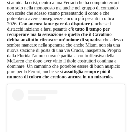
si annida la crisi, dentro a una Ferrari che ha compiuto errori
non solo nella monoposto ma anche nel gruppo di comando
con scelte che adesso stanno presentando il conto e che
potrebbero avere conseguenze ancora più pesanti in ottica
2026.
Con ancora tante gare da disputare
(anche se i
distacchi iniziano a farsi pesanti)
c’è tutto il tempo per
recuperare ma la sensazione è quella che il Cavallino
debba anzitutto ritrovare un’unione di squadra
che adesso
sembra mancare nella speranza che anche Miami non sia una
nuova stazione di posta di una via Crucis, inaspettata. Proprio
dalla Florida l’anno scorso è partita la controffensiva della
McLaren che dopo aver vinto il titolo costruttori continua a
dominare. Un cammino che potrebbe essere di buon auspicio
pure per la Ferrari, anche se
si assottiglia sempre più il
numero di coloro che credono ancora in un miracolo.