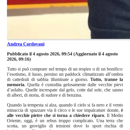
Andrea Cordovani
Pubblicato il 4 agosto 2026, 09:54
(Aggiornato il 4 agosto
2026, 09:16)
Tutto si può comprare nel tempo di un respiro o di un bonifico:
l’esotismo, il lusso, persino un paddock climatizzato all’ombra
di cattedrali di sabbia illuminate a giorno.
Tutto, tranne la
memoria
. Quella è custodita gelosamente dalle vecchie pievi
d’asfalto. Quelle increspate dal gelo, cotte dal sole, che sanno
di alberi, di storia, di sudore e di benzina.
Quando la tempesta si alza, quando il cielo si fa nero e il vento
minaccia di spazzare via il circo e le sue impalcature dorate,
è
alle vecchie pietre che si torna a chiedere riparo
. Il Medio
Oriente, oggi, è un rebus troppo complicato. Una terra che
scotta, un groviglio di tensioni dove lo sport rischia di