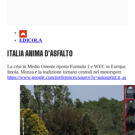
EDICOLA
ITALIA ANIMA D'ASFALTO
La crisi in Medio Oriente riporta Formula 1 e WEC in Europa:
Imola, Monza e la tradizione tornano centrali nel motorsport
https://www.google.com/preferences/source?q=autosprint.it
,
as