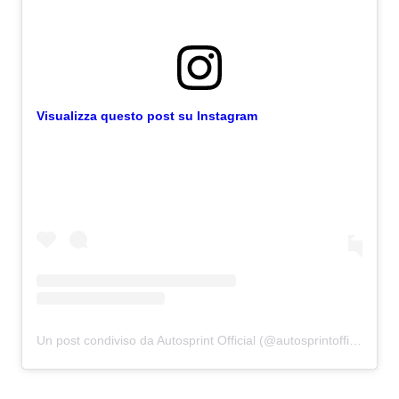
Visualizza questo post su Instagram
Un post condiviso da Autosprint Official (@autosprintofficial)