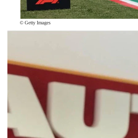
©
Getty Images