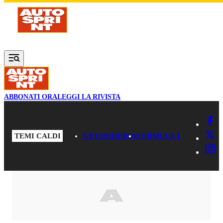
Vai al contenuto principale
ABBONATI ORA
LEGGI LA RIVISTA
TEMI CALDI
GP UNGHERIA
FORMULA 1