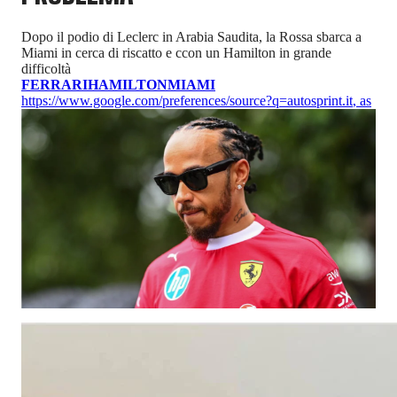
Dopo il podio di Leclerc in Arabia Saudita, la Rossa sbarca a
Miami in cerca di riscatto e ccon un Hamilton in grande
difficoltà
FERRARI
HAMILTON
MIAMI
https://www.google.com/preferences/source?q=autosprint.it
,
as