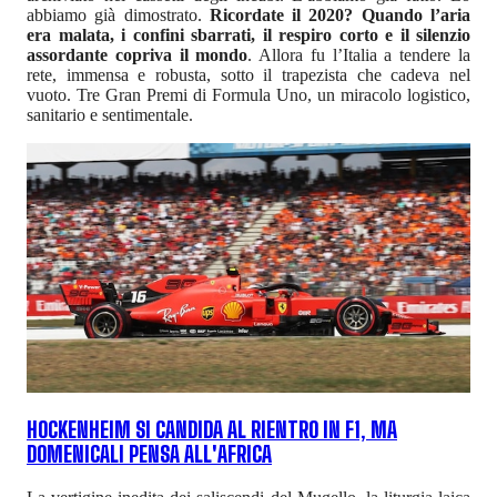
abbiamo già dimostrato.
Ricordate il 2020? Quando l’aria
era malata, i confini sbarrati, il respiro corto e il silenzio
assordante copriva il mondo
. Allora fu l’Italia a tendere la
rete, immensa e robusta, sotto il trapezista che cadeva nel
vuoto. Tre Gran Premi di Formula Uno, un miracolo logistico,
sanitario e sentimentale.
HOCKENHEIM SI CANDIDA AL RIENTRO IN F1, MA
DOMENICALI PENSA ALL'AFRICA