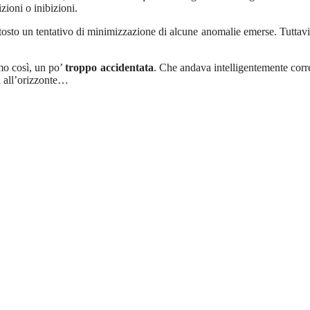
zioni o inibizioni.
ttosto un tentativo di minimizzazione di alcune anomalie emerse. Tuttavi
mo così, un po’
troppo accidentata
. Che andava intelligentemente corre
i all’orizzonte…