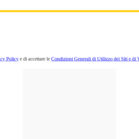
acy Policy
e di accettare le
Condizioni Generali di Utilizzo dei Siti e di 