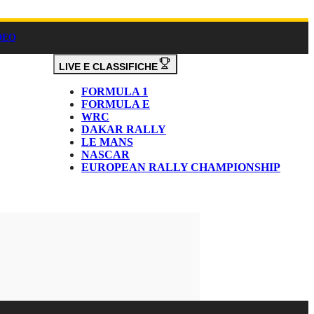
DEO
LIVE E CLASSIFICHE
FORMULA 1
FORMULA E
WRC
DAKAR RALLY
LE MANS
NASCAR
EUROPEAN RALLY CHAMPIONSHIP