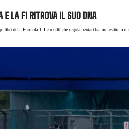
E LA F1 RITROVA IL SUO DNA
uilibri della Formula 1. Le modifiche regolamentari hanno restituito un