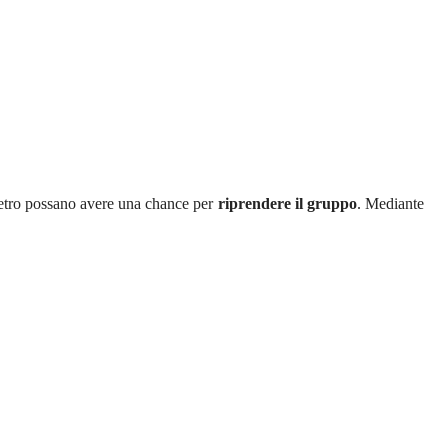
ndietro possano avere una chance per
riprendere il gruppo
. Mediante