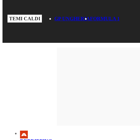
TEMI CALDI
GP UNGHERIA
FORMULA 1