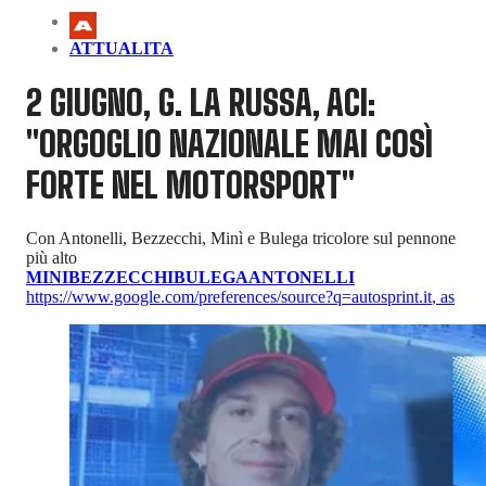
ATTUALITA
2 GIUGNO, G. LA RUSSA, ACI:
"ORGOGLIO NAZIONALE MAI COSÌ
FORTE NEL MOTORSPORT"
Con Antonelli, Bezzecchi, Minì e Bulega tricolore sul pennone
più alto
MINI
BEZZECCHI
BULEGA
ANTONELLI
https://www.google.com/preferences/source?q=autosprint.it
,
as