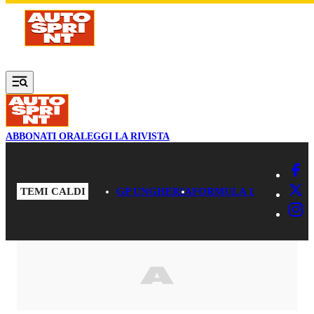
Vai al contenuto principale
ABBONATI ORA
LEGGI LA RIVISTA
TEMI CALDI
GP UNGHERIA
FORMULA 1