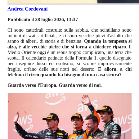
Andrea Cordovani
Pubblicato il 28 luglio 2026, 13:37
Ci sono cattedrali costruite sulla sabbia, che scintillano sotto
milioni di watt artificiali, e ci sono vecchie pievi d'asfalto che
sanno di alberi, di storia e di benzina.
Quando la tempesta si
alza, è alle vecchie pietre che si torna a chiedere riparo
. Il
Medio Oriente oggi è un rebus troppo complicato, una terra che
scotta. Il calendario patinato della Formula 1, quello disegnato
per inseguire lusso ed esotismo, si scopre improvvisamente
fragile, orfano delle sue notti nel deserto.
E allora, a chi
telefona il circo quando ha bisogno di una casa sicura?
Guarda verso l'Europa. Guarda verso di noi.