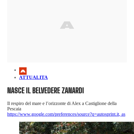
ATTUALITA
NASCE IL BELVEDERE ZANARDI
Il respiro del mare e l’orizzonte di Alex a Castiglione della
Pescaia
https://www.google.com/preferences/source?q=autosprint.it
,
as