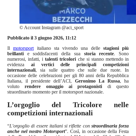
©
Account Instagram @aci_sport
Pubblicato il 3 giugno 2026, 11:12
Il
motorsport
italiano sta vivendo una delle
stagioni più
brillanti
e soddisfacenti della sua
storia recente
. Sono
numerosi, infatti, i
talenti tricolori
che si stanno mettendo in
evidenza
ai vertici delle principali competizioni
internazionali
, sia sulle quattro che sulle due ruote. In
occasione delle celebrazioni per gli 80 anni della Repubblica
Italiana, il presidente dell’ACI,
Geronimo La Russa
, ha
voluto
rendere omaggio ai protagonisti
di questo
straordinario momento per il motorsport nazionale.
L’orgoglio del Tricolore nelle
competizioni internazionali
“
L’orgoglio di essere italiani si riflette con
straordinaria forza
anche nel nostro Motorsport
”. Così, in occasione della Festa