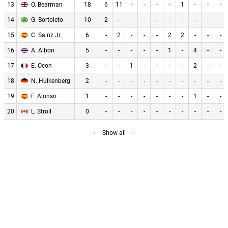
13
O. Bearman
18
6
11
-
-
-
-
1
-
-
-
14
G. Bortoleto
10
2
-
-
-
-
-
-
-
-
-
15
C. Sainz Jr.
6
-
2
-
-
-
2
2
-
-
-
16
A. Albon
5
-
-
-
-
-
1
-
4
-
-
17
E. Ocon
3
-
-
1
-
-
-
-
2
-
-
18
N. Hulkenberg
2
-
-
-
-
-
-
-
-
-
-
19
F. Alonso
1
-
-
-
-
-
-
-
1
-
-
20
L. Stroll
0
-
-
-
-
-
-
-
-
-
-
Show аll