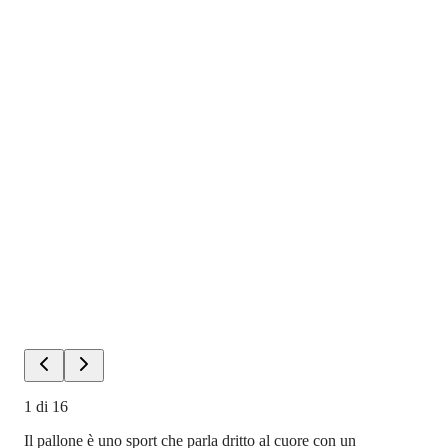
1
di
16
Il pallone è uno sport che parla dritto al cuore con un