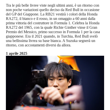
Tra le più belle livree viste negli ultimi anni, è un ritorno con
non poche variazioni quello deciso da Red Bull in occasione
del GP del Giappone. La RB21 vestirà i colori della Honda
RA272, il bianco e il rosso, in un omaggio a 60 anni dalla
prima vittoria del costruttore in Formula 1. Celebra la Honda
RA272 del 1965, con la quale Richie Ginther vinse il Gran
Premio del Messico, primo successo in Formula 1 per la casa
giapponese. Era il 2021 quando, in Turchia, Red Bull svelò
una bellissima livrea su base bianca. A Suzuka segnerà un
ritorno, con accostamenti diversi da allora.
1 aprile 2025