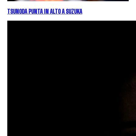
TSUNODA PUNTA IN ALTO A SUZUKA