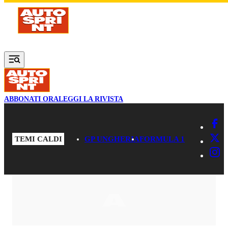
Vai al contenuto principale
ABBONATI ORA
LEGGI LA RIVISTA
TEMI CALDI
GP UNGHERIA
FORMULA 1