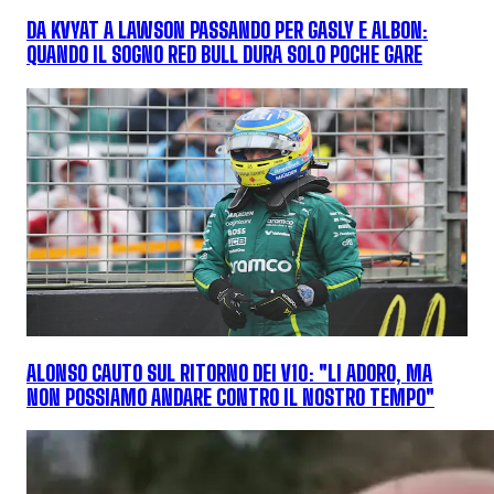
DA KVYAT A LAWSON PASSANDO PER GASLY E ALBON:
QUANDO IL SOGNO RED BULL DURA SOLO POCHE GARE
ALONSO CAUTO SUL RITORNO DEI V10: "LI ADORO, MA
NON POSSIAMO ANDARE CONTRO IL NOSTRO TEMPO"