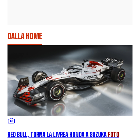
DALLA HOME
RED BULL, TORNA LA LIVREA HONDA A SUZUKA
FOTO