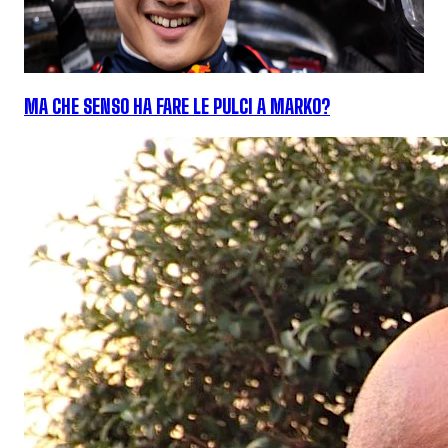
MA CHE SENSO HA FARE LE PULCI A MARKO?