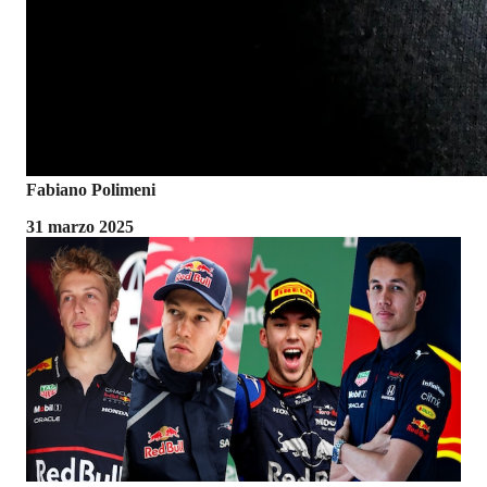
Fabiano Polimeni
31 marzo 2025