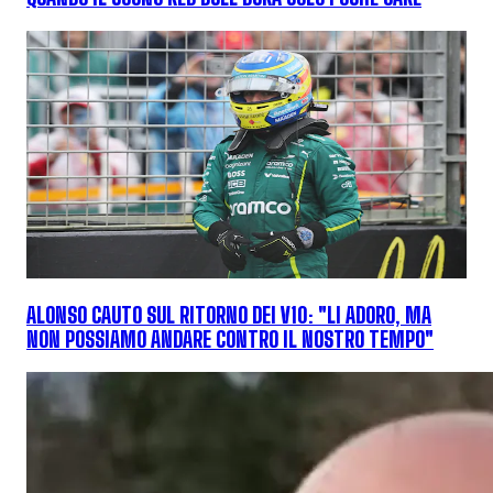
ALONSO CAUTO SUL RITORNO DEI V10: "LI ADORO, MA
NON POSSIAMO ANDARE CONTRO IL NOSTRO TEMPO"