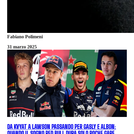
Fabiano Polimeni
31 marzo 2025
DA KVYAT A LAWSON PASSANDO PER GASLY E ALBON:
QUANDO IL SOGNO RED BULL DURA SOLO POCHE GARE