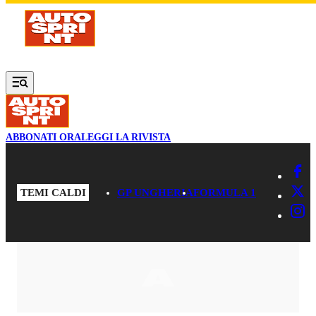
Vai al contenuto principale
ABBONATI ORA
LEGGI LA RIVISTA
TEMI CALDI
GP UNGHERIA
FORMULA 1