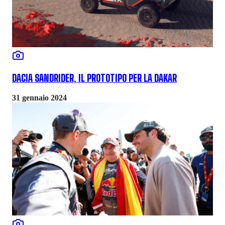
DACIA SANDRIDER, IL PROTOTIPO PER LA DAKAR
31 gennaio 2024