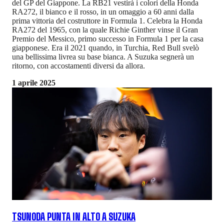
del GP del Giappone. La RB21 vestirà i colori della Honda
RA272, il bianco e il rosso, in un omaggio a 60 anni dalla
prima vittoria del costruttore in Formula 1. Celebra la Honda
RA272 del 1965, con la quale Richie Ginther vinse il Gran
Premio del Messico, primo successo in Formula 1 per la casa
giapponese. Era il 2021 quando, in Turchia, Red Bull svelò
una bellissima livrea su base bianca. A Suzuka segnerà un
ritorno, con accostamenti diversi da allora.
1 aprile 2025
TSUNODA PUNTA IN ALTO A SUZUKA