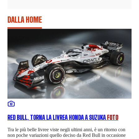
DALLA HOME
RED BULL, TORNA LA LIVREA HONDA A SUZUKA
FOTO
Tra le più belle livree viste negli ultimi anni, è un ritorno con
non poche variazioni quello deciso da Red Bull in occasione