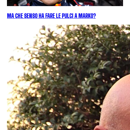
MA CHE SENSO HA FARE LE PULCI A MARKO?