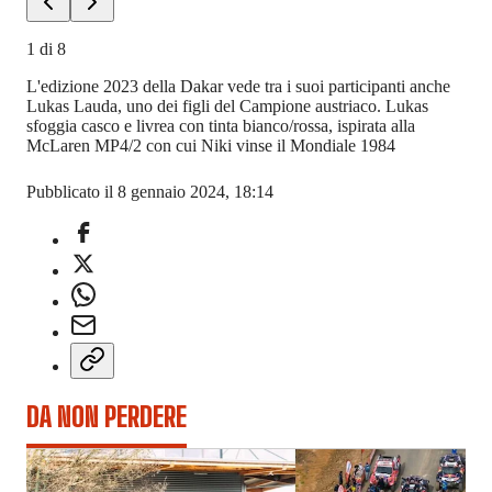
1
di
8
L'edizione 2023 della Dakar vede tra i suoi participanti anche
Lukas Lauda, uno dei figli del Campione austriaco. Lukas
sfoggia casco e livrea con tinta bianco/rossa, ispirata alla
McLaren MP4/2 con cui Niki vinse il Mondiale 1984
Pubblicato il 8 gennaio 2024, 18:14
DA NON PERDERE