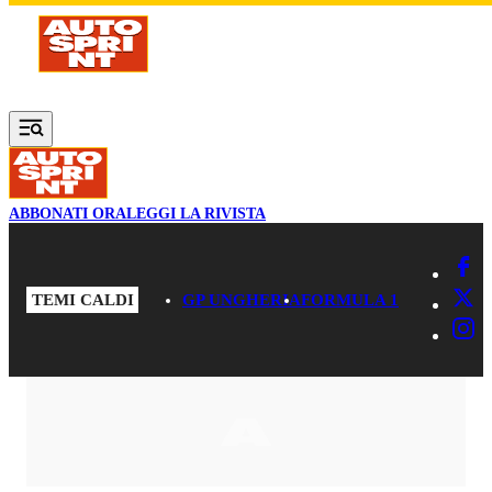
Vai al contenuto principale
ABBONATI ORA
LEGGI LA RIVISTA
TEMI CALDI
GP UNGHERIA
FORMULA 1