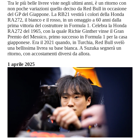
Tra le più belle livree viste negli ultimi anni, è un ritorno con
non poche variazioni quello deciso da Red Bull in occasione
del GP del Giappone. La RB21 vestirà i colori della Honda
RA272, il bianco e il rosso, in un omaggio a 60 anni dalla
prima vittoria del costruttore in Formula 1. Celebra la Honda
RA272 del 1965, con la quale Richie Ginther vinse il Gran
Premio del Messico, primo successo in Formula 1 per la casa
giapponese. Era il 2021 quando, in Turchia, Red Bull svelò
una bellissima livrea su base bianca. A Suzuka segnerà un
ritorno, con accostamenti diversi da allora.
1 aprile 2025