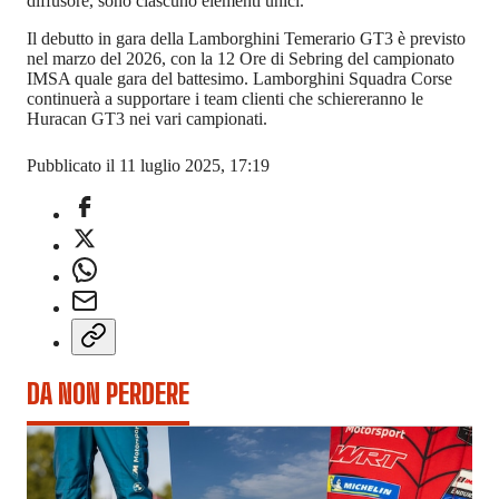
diffusore, sono ciascuno elementi unici.
Il debutto in gara della Lamborghini Temerario GT3 è previsto
nel marzo del 2026, con la 12 Ore di Sebring del campionato
IMSA quale gara del battesimo. Lamborghini Squadra Corse
continuerà a supportare i team clienti che schiereranno le
Huracan GT3 nei vari campionati.
Pubblicato il 11 luglio 2025, 17:19
DA NON PERDERE