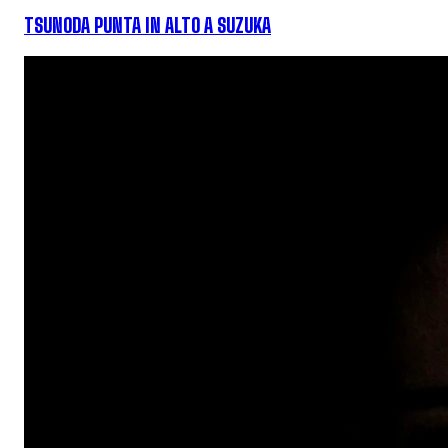
TSUNODA PUNTA IN ALTO A SUZUKA