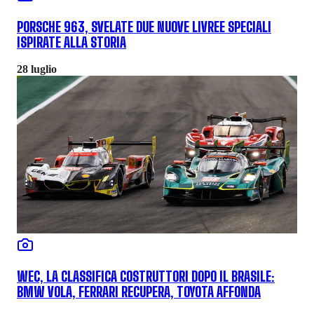
PORSCHE 963, SVELATE DUE NUOVE LIVREE SPECIALI
ISPIRATE ALLA STORIA
28 luglio
WEC, LA CLASSIFICA COSTRUTTORI DOPO IL BRASILE:
BMW VOLA, FERRARI RECUPERA, TOYOTA AFFONDA