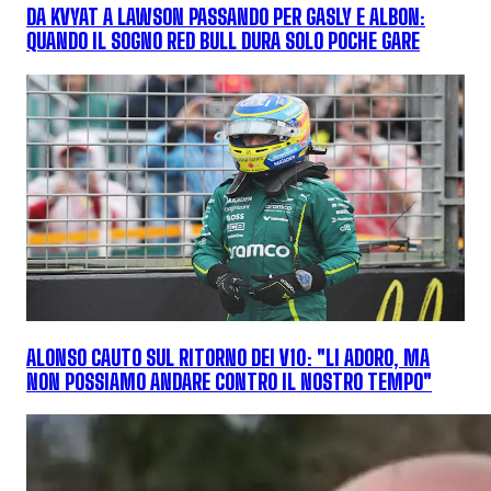
DA KVYAT A LAWSON PASSANDO PER GASLY E ALBON:
QUANDO IL SOGNO RED BULL DURA SOLO POCHE GARE
ALONSO CAUTO SUL RITORNO DEI V10: "LI ADORO, MA
NON POSSIAMO ANDARE CONTRO IL NOSTRO TEMPO"