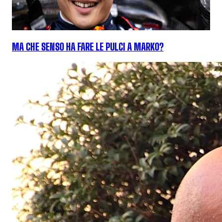
MA CHE SENSO HA FARE LE PULCI A MARKO?