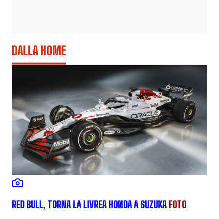
DALLA HOME
RED BULL, TORNA LA LIVREA HONDA A SUZUKA
FOTO