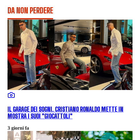
DA NON PERDERE
IL GARAGE DEI SOGNI. CRISTIANO RONALDO METTE IN
MOSTRA I SUOI "GIOCATTOLI"
3 giorni fa