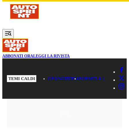
Vai al contenuto principale
ABBONATI ORA
LEGGI LA RIVISTA
TEMI CALDI
GP UNGHERIA
FORMULA 1