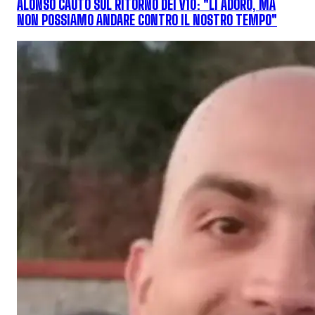
ALONSO CAUTO SUL RITORNO DEI V10: "LI ADORO, MA
NON POSSIAMO ANDARE CONTRO IL NOSTRO TEMPO"