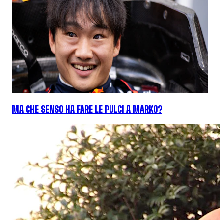
MA CHE SENSO HA FARE LE PULCI A MARKO?