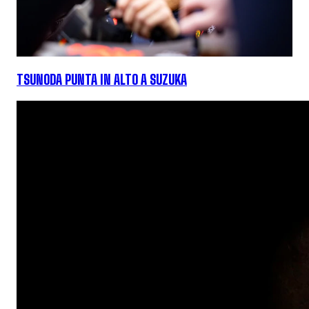
TSUNODA PUNTA IN ALTO A SUZUKA