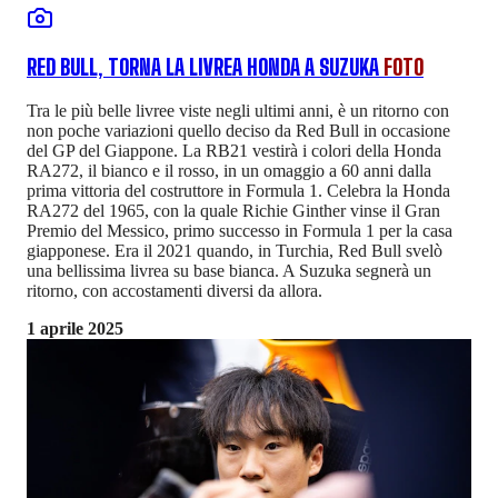
RED BULL, TORNA LA LIVREA HONDA A SUZUKA
FOTO
Tra le più belle livree viste negli ultimi anni, è un ritorno con
non poche variazioni quello deciso da Red Bull in occasione
del GP del Giappone. La RB21 vestirà i colori della Honda
RA272, il bianco e il rosso, in un omaggio a 60 anni dalla
prima vittoria del costruttore in Formula 1. Celebra la Honda
RA272 del 1965, con la quale Richie Ginther vinse il Gran
Premio del Messico, primo successo in Formula 1 per la casa
giapponese. Era il 2021 quando, in Turchia, Red Bull svelò
una bellissima livrea su base bianca. A Suzuka segnerà un
ritorno, con accostamenti diversi da allora.
1 aprile 2025