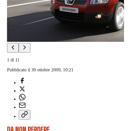
1
di
11
Pubblicato il 30 ottobre 2009, 10:21
DA NON PERDERE