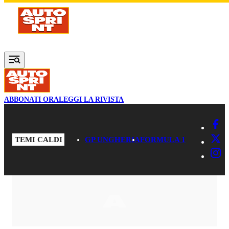
Vai al contenuto principale
ABBONATI ORA
LEGGI LA RIVISTA
TEMI CALDI
GP UNGHERIA
FORMULA 1