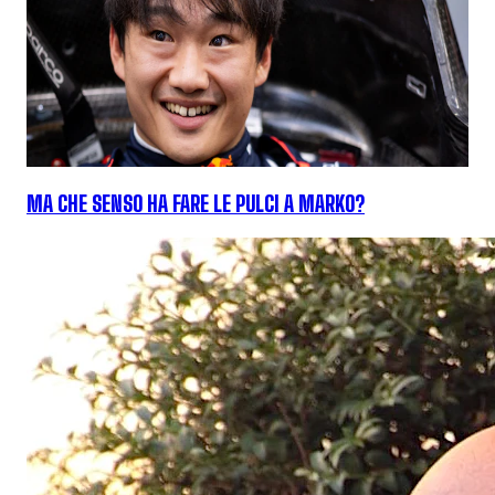
MA CHE SENSO HA FARE LE PULCI A MARKO?