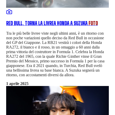
RED BULL, TORNA LA LIVREA HONDA A SUZUKA
FOTO
Tra le più belle livree viste negli ultimi anni, è un ritorno con
non poche variazioni quello deciso da Red Bull in occasione
del GP del Giappone. La RB21 vestirà i colori della Honda
RA272, il bianco e il rosso, in un omaggio a 60 anni dalla
prima vittoria del costruttore in Formula 1. Celebra la Honda
RA272 del 1965, con la quale Richie Ginther vinse il Gran
Premio del Messico, primo successo in Formula 1 per la casa
giapponese. Era il 2021 quando, in Turchia, Red Bull svelò
una bellissima livrea su base bianca. A Suzuka segnerà un
ritorno, con accostamenti diversi da allora.
1 aprile 2025