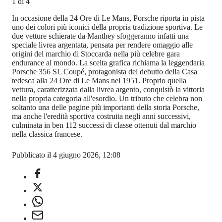
1
di
4
In occasione della 24 Ore di Le Mans, Porsche riporta in pista
uno dei colori più iconici della propria tradizione sportiva. Le
due vetture schierate da Manthey sfoggeranno infatti una
speciale livrea argentata, pensata per rendere omaggio alle
origini del marchio di Stoccarda nella più celebre gara
endurance al mondo. La scelta grafica richiama la leggendaria
Porsche 356 SL Coupé, protagonista del debutto della Casa
tedesca alla 24 Ore di Le Mans nel 1951. Proprio quella
vettura, caratterizzata dalla livrea argento, conquistò la vittoria
nella propria categoria all'esordio. Un tributo che celebra non
soltanto una delle pagine più importanti della storia Porsche,
ma anche l'eredità sportiva costruita negli anni successivi,
culminata in ben 112 successi di classe ottenuti dal marchio
nella classica francese.
Pubblicato il 4 giugno 2026, 12:08