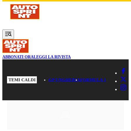
Vai al contenuto principale
ABBONATI ORA
LEGGI LA RIVISTA
TEMI CALDI
GP UNGHERIA
FORMULA 1