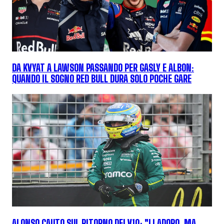
DA KVYAT A LAWSON PASSANDO PER GASLY E ALBON:
QUANDO IL SOGNO RED BULL DURA SOLO POCHE GARE
ALONSO CAUTO SUL RITORNO DEI V10: "LI ADORO, MA