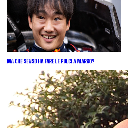
MA CHE SENSO HA FARE LE PULCI A MARKO?