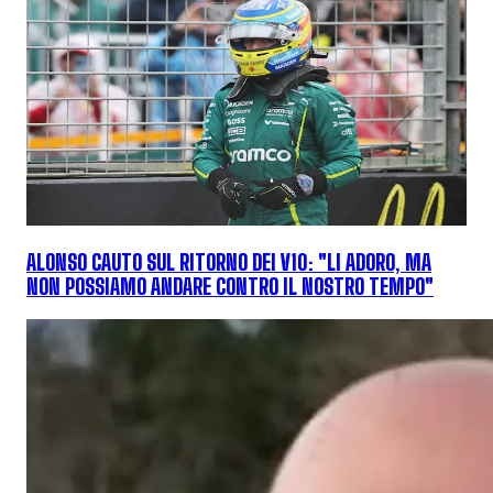
ALONSO CAUTO SUL RITORNO DEI V10: "LI ADORO, MA
NON POSSIAMO ANDARE CONTRO IL NOSTRO TEMPO"