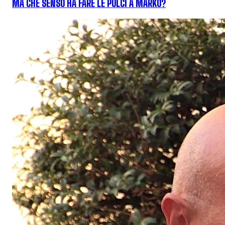
MA CHE SENSO HA FARE LE PULCI A MARKO?