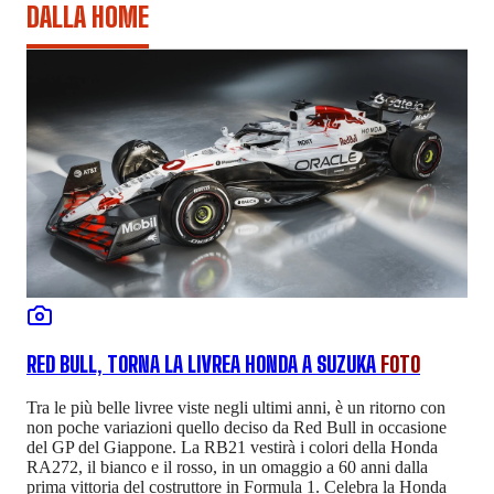
DALLA HOME
RED BULL, TORNA LA LIVREA HONDA A SUZUKA
FOTO
Tra le più belle livree viste negli ultimi anni, è un ritorno con
non poche variazioni quello deciso da Red Bull in occasione
del GP del Giappone. La RB21 vestirà i colori della Honda
RA272, il bianco e il rosso, in un omaggio a 60 anni dalla
prima vittoria del costruttore in Formula 1. Celebra la Honda