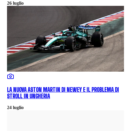
26 luglio
LA NUOVA ASTON MARTIN DI NEWEY E IL PROBLEMA DI
STROLL IN UNGHERIA
24 luglio