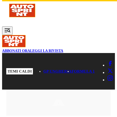
Vai al contenuto principale
ABBONATI ORA
LEGGI LA RIVISTA
TEMI CALDI
GP UNGHERIA
FORMULA 1