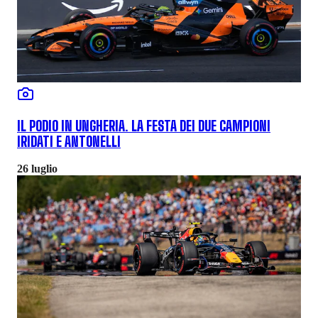
IL PODIO IN UNGHERIA. LA FESTA DEI DUE CAMPIONI
IRIDATI E ANTONELLI
26 luglio