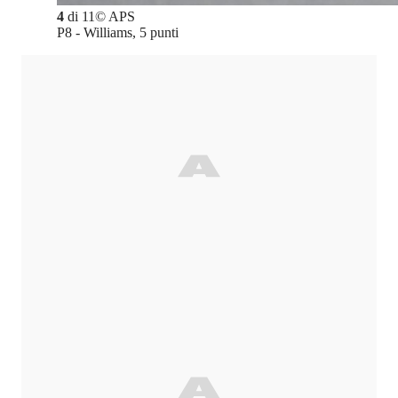
4
di
11
©
APS
P8 - Williams, 5 punti