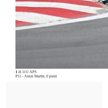
1
di
11
©
APS
P11 - Aston Martin, 0 punti