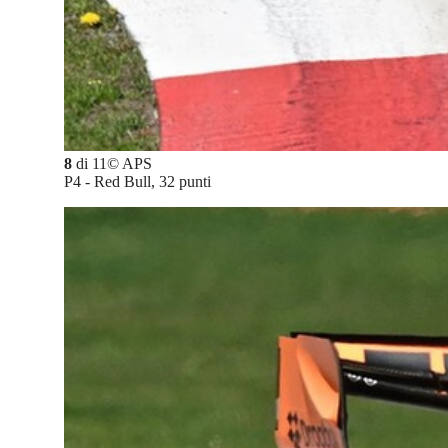
8
di
11
©
APS
P4 - Red Bull, 32 punti