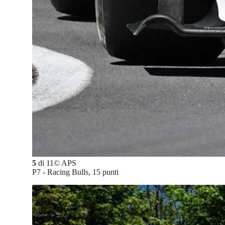
5
di
11
©
APS
P7 - Racing Bulls, 15 punti