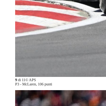
9
di
11
©
APS
P3 - McLaren, 106 punti