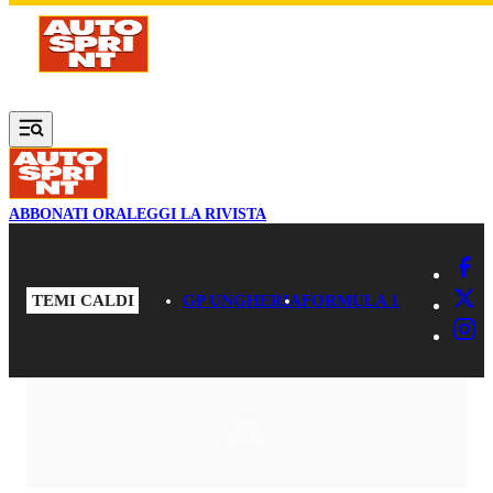
Vai al contenuto principale
ABBONATI ORA
LEGGI LA RIVISTA
TEMI CALDI
GP UNGHERIA
FORMULA 1