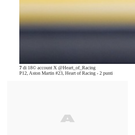
7
di
18
©
account X @Heart_of_Racing
P12, Aston Martin #23, Heart of Racing - 2 punti