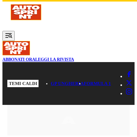
Vai al contenuto principale
ABBONATI ORA
LEGGI LA RIVISTA
TEMI CALDI
GP UNGHERIA
FORMULA 1