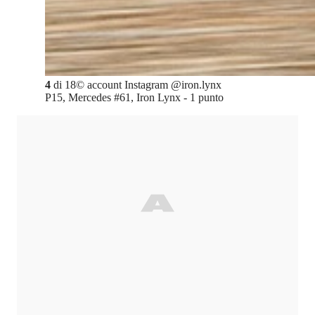
4
di
18
©
account Instagram @iron.lynx
P15, Mercedes #61, Iron Lynx - 1 punto