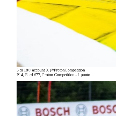
5
di
18
©
account X @ProtonCompetition
P14, Ford #77, Proton Competition - 1 punto