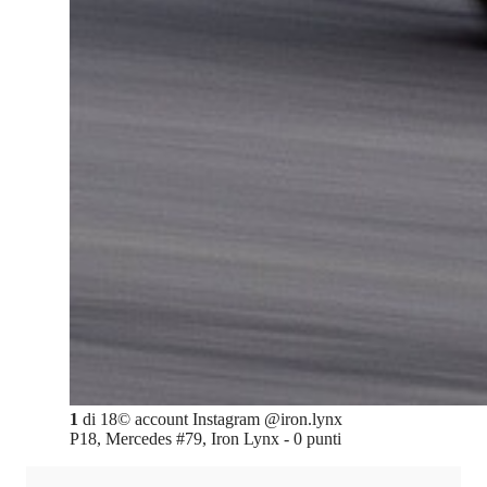
1
di
18
©
account Instagram @iron.lynx
P18, Mercedes #79, Iron Lynx - 0 punti