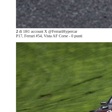
2
di
18
©
account X @FerrariHypercar
P17, Ferrari #54, Vista AF Corse - 0 punti