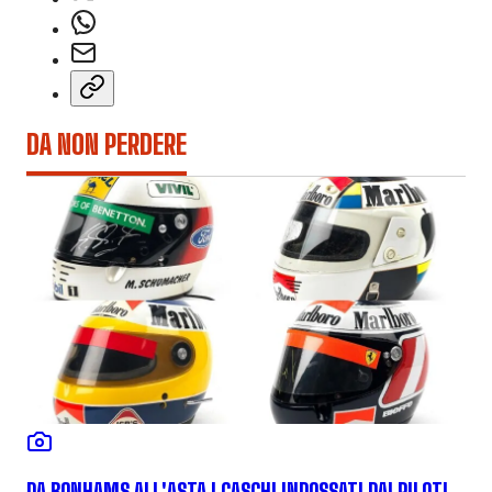
DA NON PERDERE
DA BONHAMS ALL'ASTA I CASCHI INDOSSATI DAI PILOTI