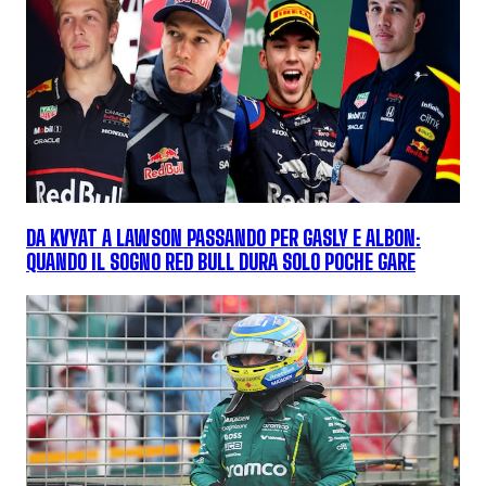
DA KVYAT A LAWSON PASSANDO PER GASLY E ALBON:
QUANDO IL SOGNO RED BULL DURA SOLO POCHE GARE