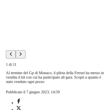
1
di
11
Al termine del Gp di Monaco, il pilota della Ferrari ha messo in
vendita il kit con cui ha partecipato all gara. Scopri a quanto è
stato venduto ogni pezzo
Pubblicato il 7 giugno 2023, 14:59