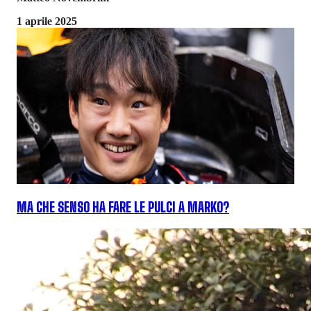
1 aprile 2025
MA CHE SENSO HA FARE LE PULCI A MARKO?