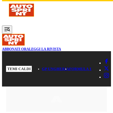
Vai al contenuto principale
ABBONATI ORA
LEGGI LA RIVISTA
TEMI CALDI
GP UNGHERIA
FORMULA 1