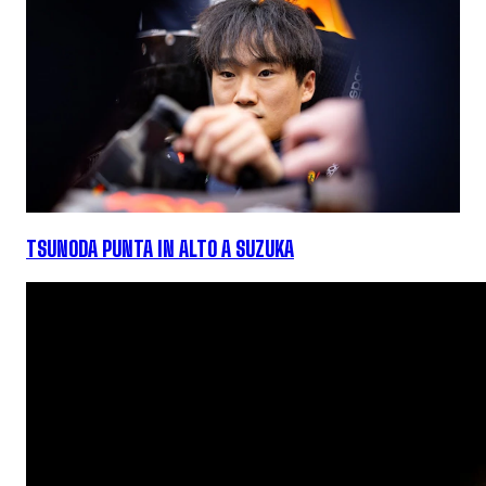
TSUNODA PUNTA IN ALTO A SUZUKA