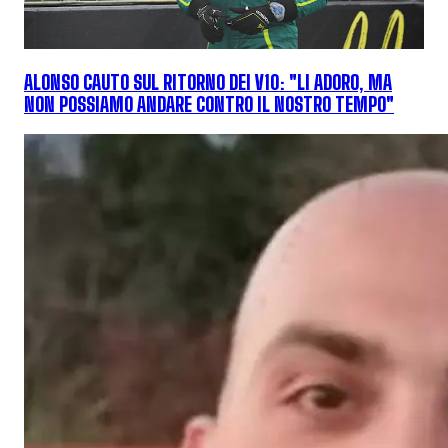
ALONSO CAUTO SUL RITORNO DEI V10: "LI ADORO, MA
NON POSSIAMO ANDARE CONTRO IL NOSTRO TEMPO"