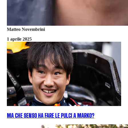
Matteo Novembrini
1 aprile 2025
MA CHE SENSO HA FARE LE PULCI A MARKO?