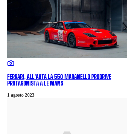
FERRARI, ALL'ASTA LA 550 MARANELLO PRODRIVE
PROTAGONISTA A LE MANS
1 agosto 2023