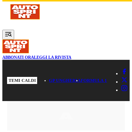
Vai al contenuto principale
ABBONATI ORA
LEGGI LA RIVISTA
TEMI CALDI
GP UNGHERIA
FORMULA 1