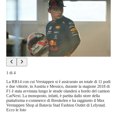
1
di
4
La RB14 con cui Verstappen si è assicurato un totale di 11 podi
e due vittorie, in Austria e Messico, durante la stagione 2018 di
F1 è stata avvistata lungo le strade olandesi a bordo del camion
CarNext. La monoposto, infatti, è partita dallo store della
piattaforma e-commerce di Breukelen e ha raggiunto il Max
Verstappen Shop al Batavia Stad Fashion Outlet di Lelystad.
Ecco le foto