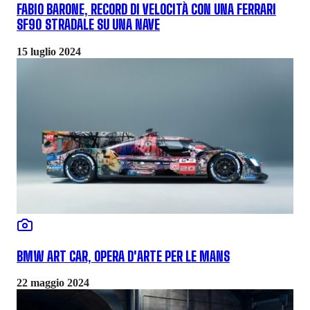
FABIO BARONE, RECORD DI VELOCITÀ CON UNA FERRARI
SF90 STRADALE SU UNA NAVE
15 luglio 2024
BMW ART CAR, OPERA D'ARTE PER LE MANS
22 maggio 2024