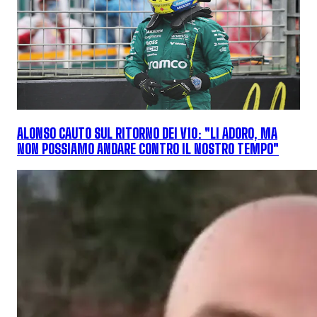
ALONSO CAUTO SUL RITORNO DEI V10: "LI ADORO, MA
NON POSSIAMO ANDARE CONTRO IL NOSTRO TEMPO"