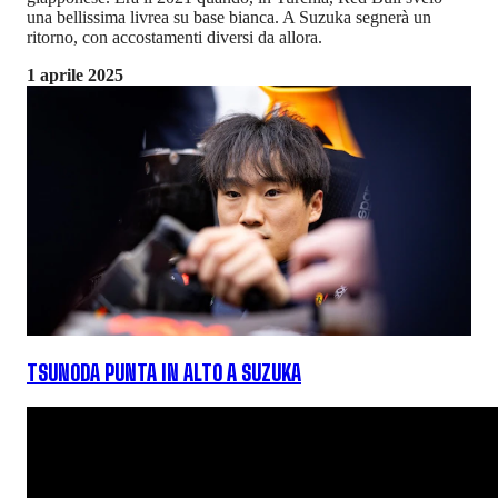
una bellissima livrea su base bianca. A Suzuka segnerà un
ritorno, con accostamenti diversi da allora.
1 aprile 2025
TSUNODA PUNTA IN ALTO A SUZUKA