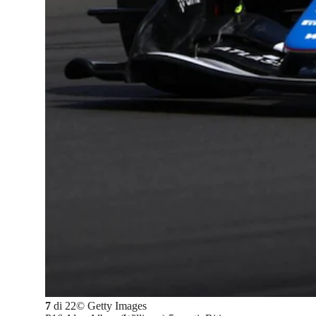
7
di
22
©
Getty Images