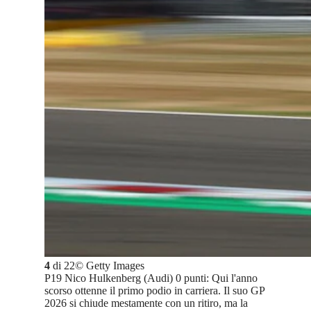
4
di
22
©
Getty Images
P19 Nico Hulkenberg (Audi) 0 punti: Qui l'anno
scorso ottenne il primo podio in carriera. Il suo GP
2026 si chiude mestamente con un ritiro, ma la