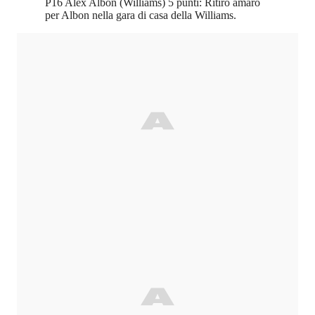
P16 Alex Albon (Williams) 5 punti: Ritiro amaro
per Albon nella gara di casa della Williams.