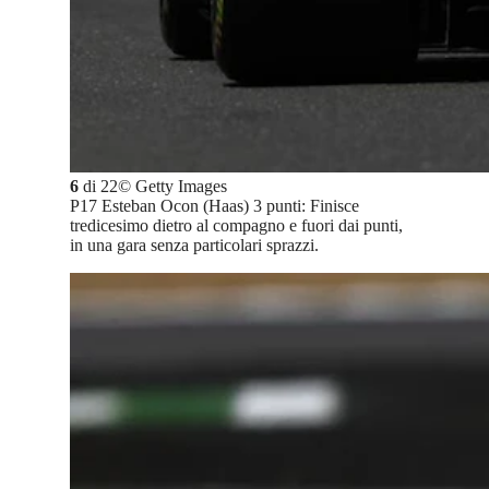
6
di
22
©
Getty Images
P17 Esteban Ocon (Haas) 3 punti: Finisce
tredicesimo dietro al compagno e fuori dai punti,
in una gara senza particolari sprazzi.