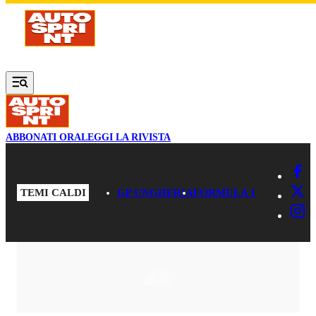
Vai al contenuto principale
ABBONATI ORA
LEGGI LA RIVISTA
TEMI CALDI
GP UNGHERIA
FORMULA 1