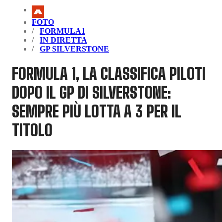
FOTO
FORMULA1
IN DIRETTA
GP SILVERSTONE
FORMULA 1, LA CLASSIFICA PILOTI
DOPO IL GP DI SILVERSTONE:
SEMPRE PIÙ LOTTA A 3 PER IL
TITOLO