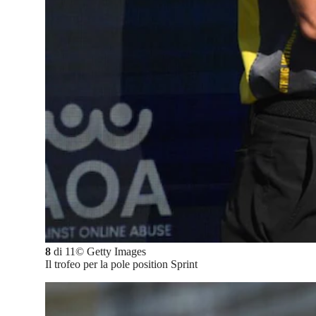
8
di
11
©
Getty Images
Il trofeo per la pole position Sprint