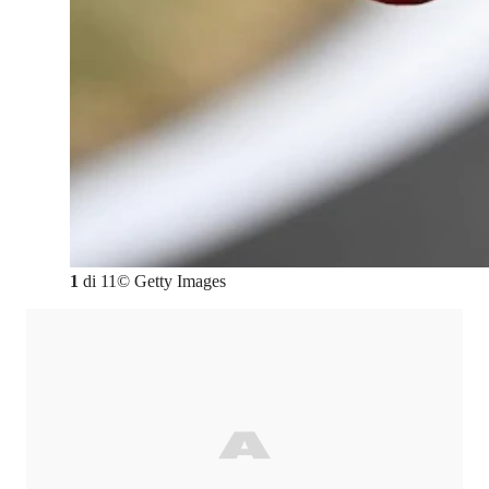
1
di
11
©
Getty Images