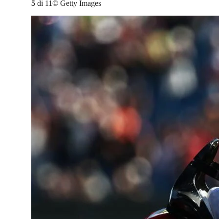
5
di
11
©
Getty Images