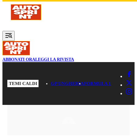
Vai al contenuto principale
ABBONATI ORA
LEGGI LA RIVISTA
TEMI CALDI
GP UNGHERIA
FORMULA 1