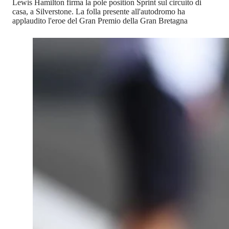
Lewis Hamilton firma la pole position Sprint sul circuito di
casa, a Silverstone. La folla presente all'autodromo ha
applaudito l'eroe del Gran Premio della Gran Bretagna