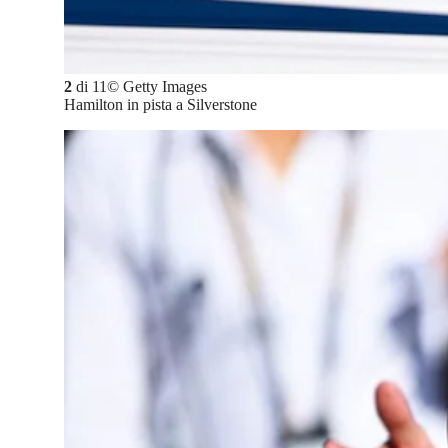
2
di
11
©
Getty Images
Hamilton in pista a Silverstone