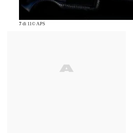
7
di
11
©
APS