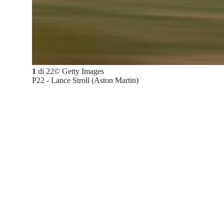
1
di
22
©
Getty Images
P22 - Lance Stroll (Aston Martin)