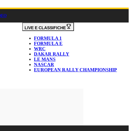
DEO
LIVE E CLASSIFICHE
FORMULA 1
FORMULA E
WRC
DAKAR RALLY
LE MANS
NASCAR
EUROPEAN RALLY CHAMPIONSHIP