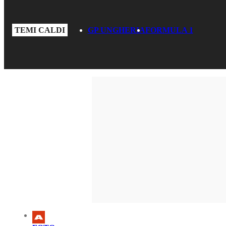
TEMI CALDI
GP UNGHERIA
FORMULA 1