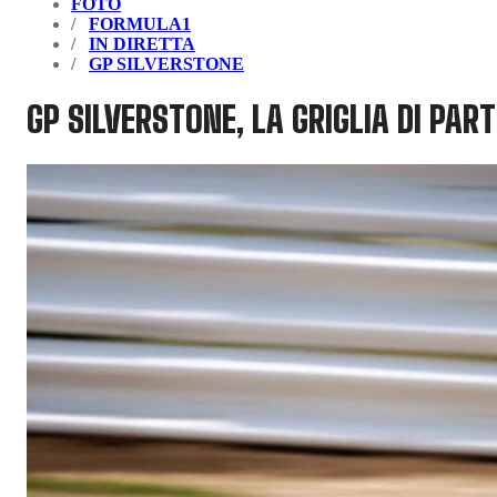
FOTO
FORMULA1
IN DIRETTA
GP SILVERSTONE
GP SILVERSTONE, LA GRIGLIA DI PAR