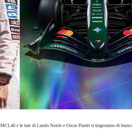
a MCL40 e le tute di Lando Norris e Oscar Piastri si tingeranno di bian