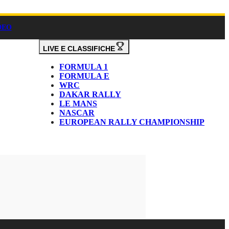
DEO
LIVE E CLASSIFICHE
FORMULA 1
FORMULA E
WRC
DAKAR RALLY
LE MANS
NASCAR
EUROPEAN RALLY CHAMPIONSHIP