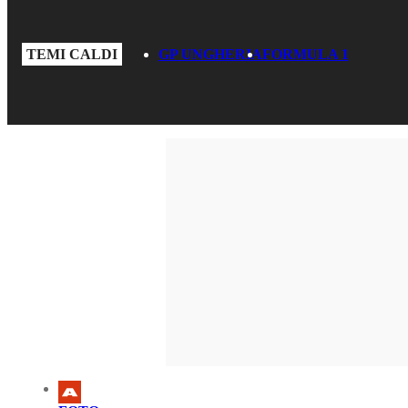
TEMI CALDI
GP UNGHERIA
FORMULA 1