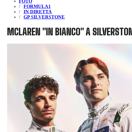
FOTO
FORMULA1
IN DIRETTA
GP SILVERSTONE
MCLAREN "IN BIANCO" A SILVERSTONE