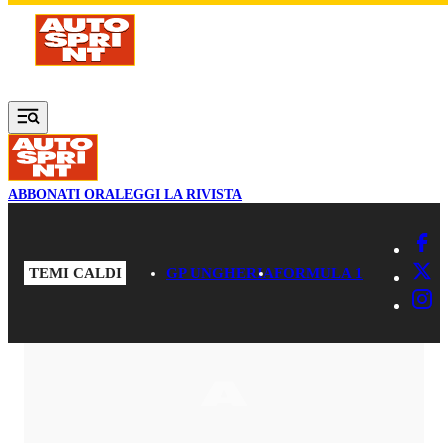
Vai al contenuto principale
ABBONATI ORA
LEGGI LA RIVISTA
TEMI CALDI
GP UNGHERIA
FORMULA 1