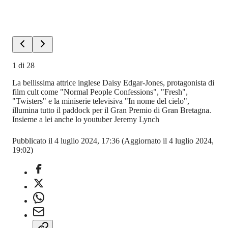
1
di
28
La bellissima attrice inglese Daisy Edgar-Jones, protagonista di
film cult come "Normal People Confessions", "Fresh",
"Twisters" e la miniserie televisiva "In nome del cielo",
illumina tutto il paddock per il Gran Premio di Gran Bretagna.
Insieme a lei anche lo youtuber Jeremy Lynch
Pubblicato il 4 luglio 2024, 17:36
(Aggiornato il 4 luglio 2024,
19:02)