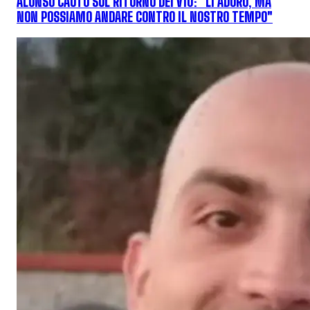
ALONSO CAUTO SUL RITORNO DEI V10: "LI ADORO, MA
NON POSSIAMO ANDARE CONTRO IL NOSTRO TEMPO"