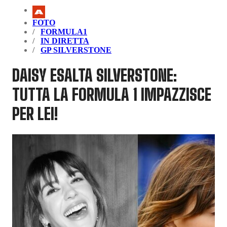
FOTO
FORMULA1
IN DIRETTA
GP SILVERSTONE
DAISY ESALTA SILVERSTONE:
TUTTA LA FORMULA 1 IMPAZZISCE
PER LEI!