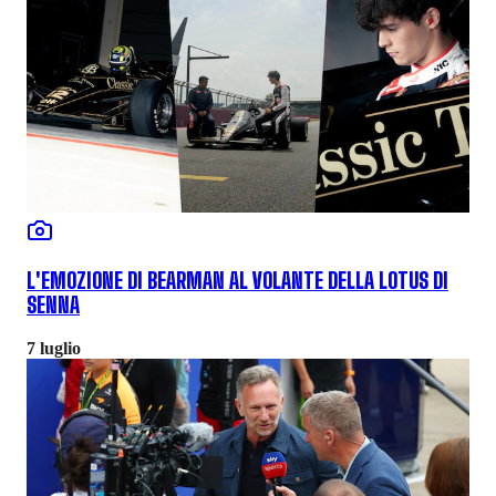
L'EMOZIONE DI BEARMAN AL VOLANTE DELLA LOTUS DI
SENNA
7 luglio