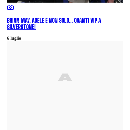
BRIAN MAY, ADELE E NON SOLO… QUANTI VIP A
SILVERSTONE!
6 luglio