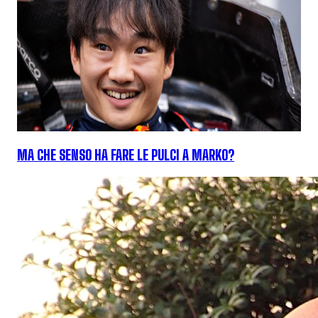
MA CHE SENSO HA FARE LE PULCI A MARKO?