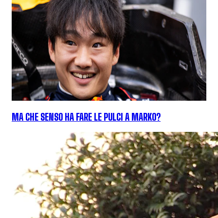
MA CHE SENSO HA FARE LE PULCI A MARKO?