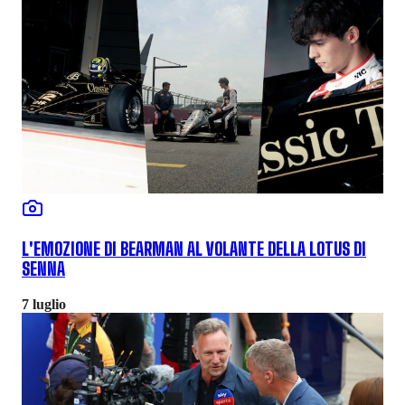
L'EMOZIONE DI BEARMAN AL VOLANTE DELLA LOTUS DI
SENNA
7 luglio