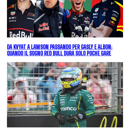
DA KVYAT A LAWSON PASSANDO PER GASLY E ALBON:
QUANDO IL SOGNO RED BULL DURA SOLO POCHE GARE