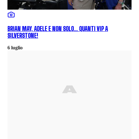
BRIAN MAY, ADELE E NON SOLO… QUANTI VIP A
SILVERSTONE!
6 luglio