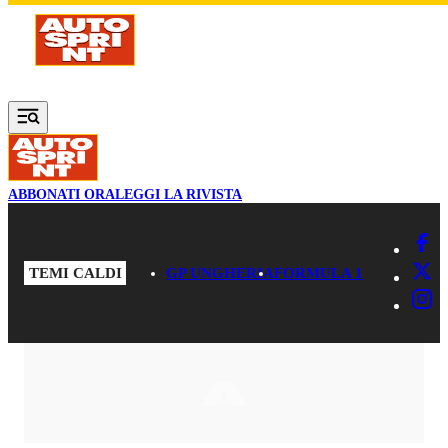
Vai al contenuto principale
ABBONATI ORA
LEGGI LA RIVISTA
TEMI CALDI
GP UNGHERIA
FORMULA 1