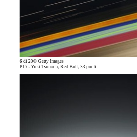
6
di
20
©
Getty Images
P15 - Yuki Tsunoda, Red Bull, 33 punti