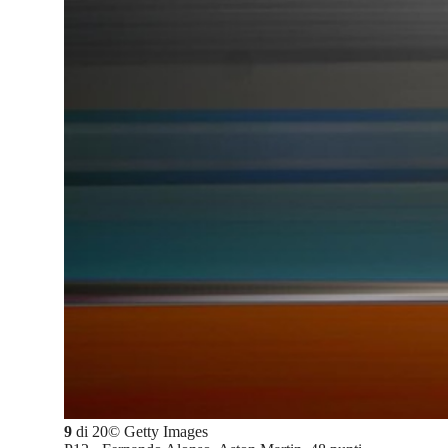
9
di
20
©
Getty Images