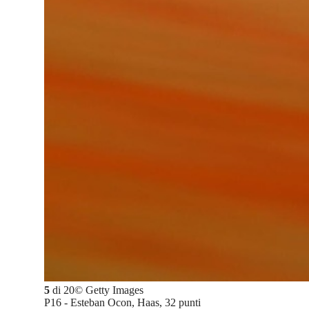
5
di
20
©
Getty Images
P16 - Esteban Ocon, Haas, 32 punti