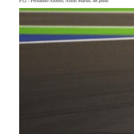
P12 - Fernando Alonso, Aston Martin, 48 punti