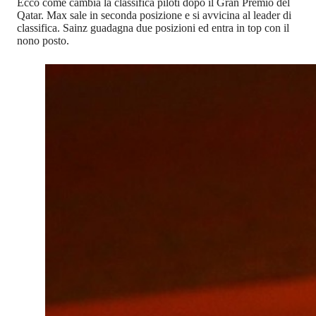
Ecco come cambia la classifica piloti dopo il Gran Premio del
Qatar. Max sale in seconda posizione e si avvicina al leader di
classifica. Sainz guadagna due posizioni ed entra in top con il
nono posto.