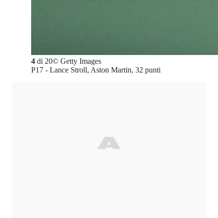
4
di
20
©
Getty Images
P17 - Lance Stroll, Aston Martin, 32 punti