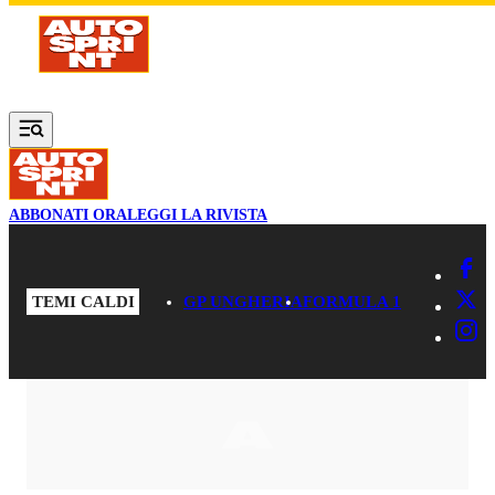
Vai al contenuto principale
ABBONATI ORA
LEGGI LA RIVISTA
TEMI CALDI
GP UNGHERIA
FORMULA 1