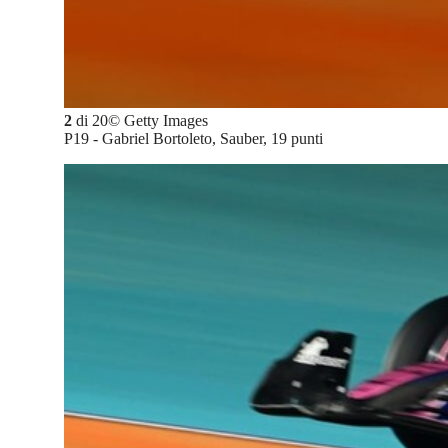
2
di
20
©
Getty Images
P19 - Gabriel Bortoleto, Sauber, 19 punti