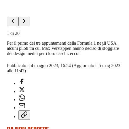
1
di
20
Per il primo dei tre appuntamenti della Formula 1 negli USA ,
alcuni piloti tra cui Max Verstappen hanno deciso di sfoggiare
dei design inediti per i loro caschi: eccoli
Pubblicato il 4 maggio 2023, 16:54
(Aggiornato il 5 mag 2023
alle 11:47)