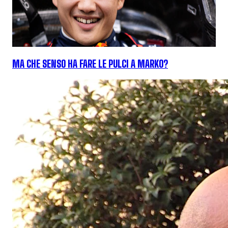
MA CHE SENSO HA FARE LE PULCI A MARKO?