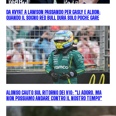
DA KVYAT A LAWSON PASSANDO PER GASLY E ALBON:
QUANDO IL SOGNO RED BULL DURA SOLO POCHE GARE
ALONSO CAUTO SUL RITORNO DEI V10: "LI ADORO, MA
NON POSSIAMO ANDARE CONTRO IL NOSTRO TEMPO"