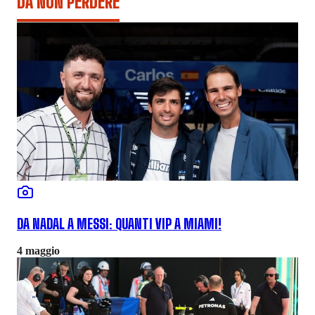
DA NON PERDERE
DA NADAL A MESSI: QUANTI VIP A MIAMI!
4 maggio