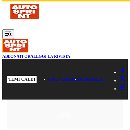
Vai al contenuto principale
ABBONATI ORA
LEGGI LA RIVISTA
TEMI CALDI
GP UNGHERIA
FORMULA 1