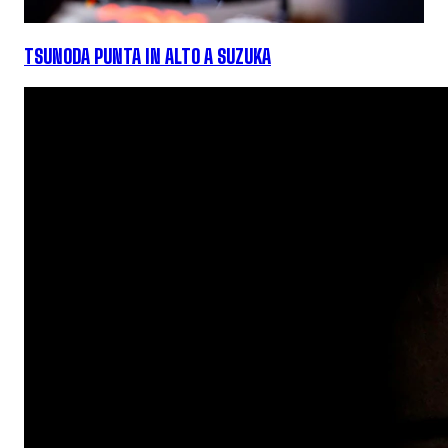
TSUNODA PUNTA IN ALTO A SUZUKA