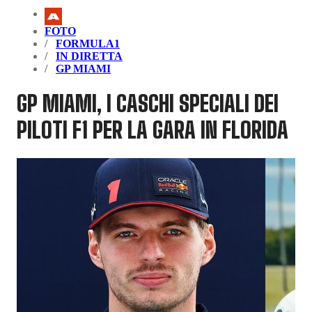
FOTO
FORMULA1
IN DIRETTA
GP MIAMI
GP MIAMI, I CASCHI SPECIALI DEI
PILOTI F1 PER LA GARA IN FLORIDA