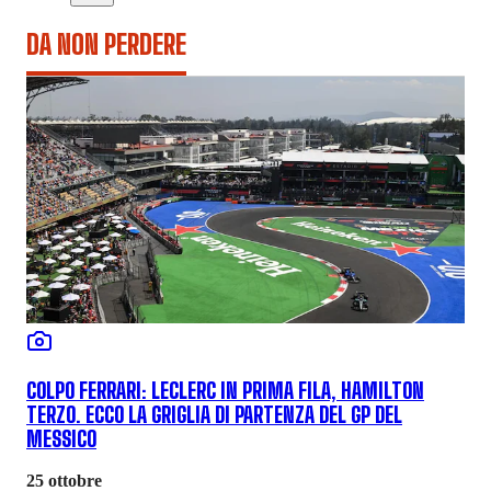
DA NON PERDERE
COLPO FERRARI: LECLERC IN PRIMA FILA, HAMILTON
TERZO. ECCO LA GRIGLIA DI PARTENZA DEL GP DEL
MESSICO
25 ottobre