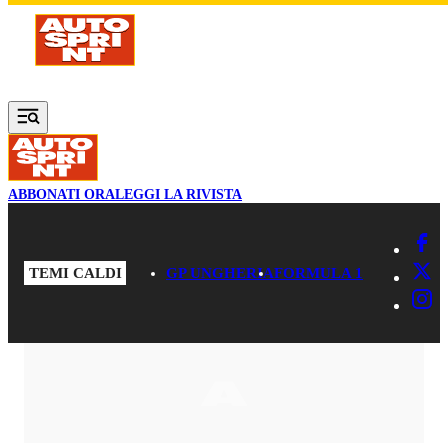
Vai al contenuto principale
ABBONATI ORA
LEGGI LA RIVISTA
TEMI CALDI
GP UNGHERIA
FORMULA 1