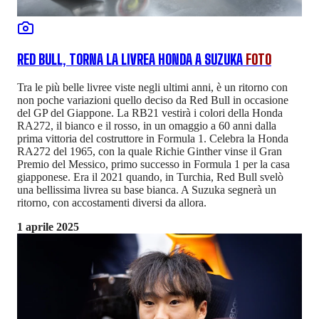
RED BULL, TORNA LA LIVREA HONDA A SUZUKA
FOTO
Tra le più belle livree viste negli ultimi anni, è un ritorno con
non poche variazioni quello deciso da Red Bull in occasione
del GP del Giappone. La RB21 vestirà i colori della Honda
RA272, il bianco e il rosso, in un omaggio a 60 anni dalla
prima vittoria del costruttore in Formula 1. Celebra la Honda
RA272 del 1965, con la quale Richie Ginther vinse il Gran
Premio del Messico, primo successo in Formula 1 per la casa
giapponese. Era il 2021 quando, in Turchia, Red Bull svelò
una bellissima livrea su base bianca. A Suzuka segnerà un
ritorno, con accostamenti diversi da allora.
1 aprile 2025