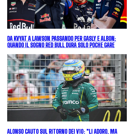
DA KVYAT A LAWSON PASSANDO PER GASLY E ALBON:
QUANDO IL SOGNO RED BULL DURA SOLO POCHE GARE
ALONSO CAUTO SUL RITORNO DEI V10: "LI ADORO, MA