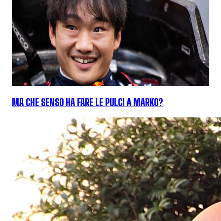
MA CHE SENSO HA FARE LE PULCI A MARKO?