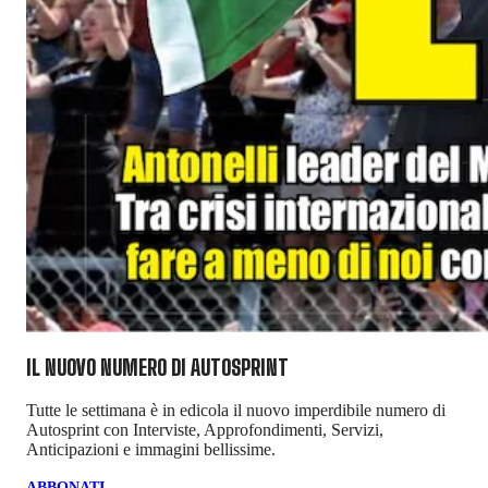
IL NUOVO NUMERO DI
AUTOSPRINT
Tutte le settimana è in edicola il nuovo imperdibile numero di
Autosprint con Interviste, Approfondimenti, Servizi,
Anticipazioni e immagini bellissime.
ABBONATI