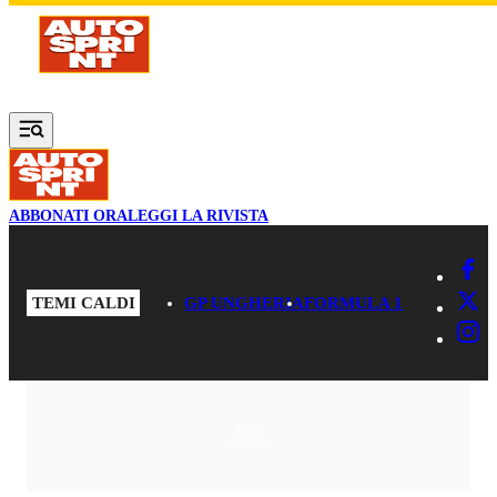
Vai al contenuto principale
ABBONATI ORA
LEGGI LA RIVISTA
TEMI CALDI
GP UNGHERIA
FORMULA 1