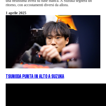
una bellissima livrea su base bianca. A Suzuka segnerà un
ritorno, con accostamenti diversi da allora.
1 aprile 2025
TSUNODA PUNTA IN ALTO A SUZUKA