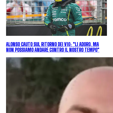
ALONSO CAUTO SUL RITORNO DEI V10: "LI ADORO, MA
NON POSSIAMO ANDARE CONTRO IL NOSTRO TEMPO"