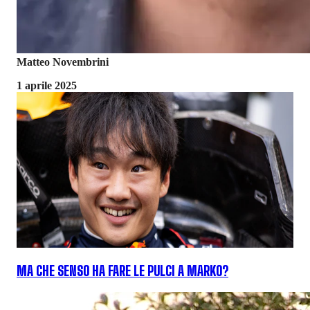
Matteo Novembrini
1 aprile 2025
MA CHE SENSO HA FARE LE PULCI A MARKO?