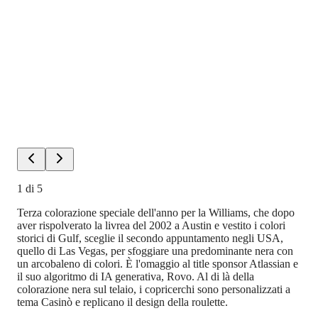
1
di
5
Terza colorazione speciale dell'anno per la Williams, che dopo
aver rispolverato la livrea del 2002 a Austin e vestito i colori
storici di Gulf, sceglie il secondo appuntamento negli USA,
quello di Las Vegas, per sfoggiare una predominante nera con
un arcobaleno di colori. È l'omaggio al title sponsor Atlassian e
il suo algoritmo di IA generativa, Rovo. Al di là della
colorazione nera sul telaio, i copricerchi sono personalizzati a
tema Casinò e replicano il design della roulette.