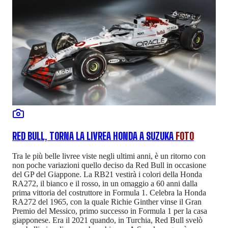
RED BULL, TORNA LA LIVREA HONDA A SUZUKA
FOTO
Tra le più belle livree viste negli ultimi anni, è un ritorno con
non poche variazioni quello deciso da Red Bull in occasione
del GP del Giappone. La RB21 vestirà i colori della Honda
RA272, il bianco e il rosso, in un omaggio a 60 anni dalla
prima vittoria del costruttore in Formula 1. Celebra la Honda
RA272 del 1965, con la quale Richie Ginther vinse il Gran
Premio del Messico, primo successo in Formula 1 per la casa
giapponese. Era il 2021 quando, in Turchia, Red Bull svelò