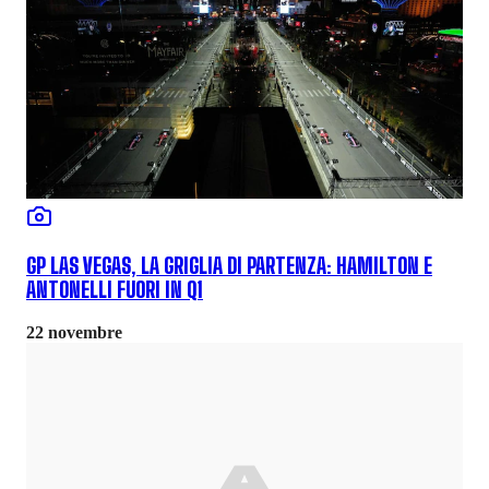
GP LAS VEGAS, LA GRIGLIA DI PARTENZA: HAMILTON E
ANTONELLI FUORI IN Q1
22 novembre