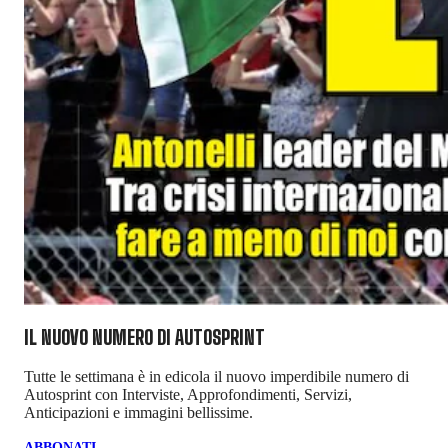
IL NUOVO NUMERO DI
AUTOSPRINT
Tutte le settimana è in edicola il nuovo imperdibile numero di
Autosprint con Interviste, Approfondimenti, Servizi,
Anticipazioni e immagini bellissime.
ABBONATI