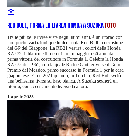
RED BULL, TORNA LA LIVREA HONDA A SUZUKA
FOTO
Tra le più belle livree viste negli ultimi anni, è un ritorno con
non poche variazioni quello deciso da Red Bull in occasione
del GP del Giappone. La RB21 vestirà i colori della Honda
RA272, il bianco e il rosso, in un omaggio a 60 anni dalla
prima vittoria del costruttore in Formula 1. Celebra la Honda
RA272 del 1965, con la quale Richie Ginther vinse il Gran
Premio del Messico, primo successo in Formula 1 per la casa
giapponese. Era il 2021 quando, in Turchia, Red Bull svelò
una bellissima livrea su base bianca. A Suzuka segnerà un
ritorno, con accostamenti diversi da allora.
1 aprile 2025