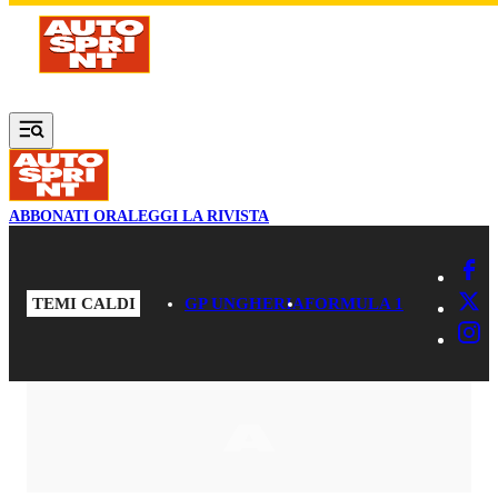
Vai al contenuto principale
ABBONATI ORA
LEGGI LA RIVISTA
TEMI CALDI
GP UNGHERIA
FORMULA 1