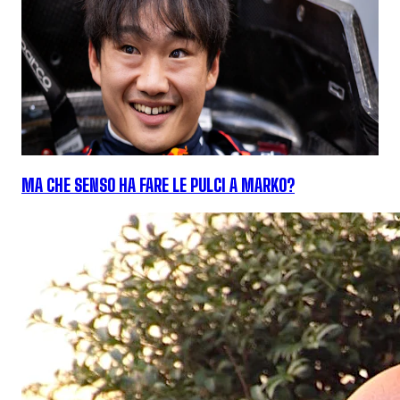
MA CHE SENSO HA FARE LE PULCI A MARKO?