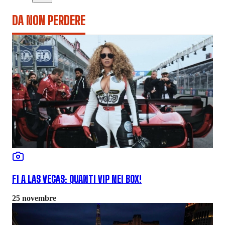
DA NON PERDERE
F1 A LAS VEGAS: QUANTI VIP NEI BOX!
25 novembre