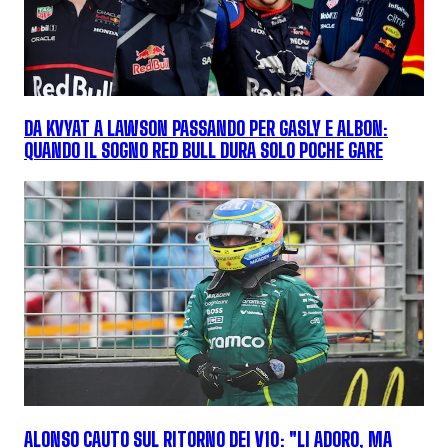
DA KVYAT A LAWSON PASSANDO PER GASLY E ALBON:
QUANDO IL SOGNO RED BULL DURA SOLO POCHE GARE
ALONSO CAUTO SUL RITORNO DEI V10: "LI ADORO, MA