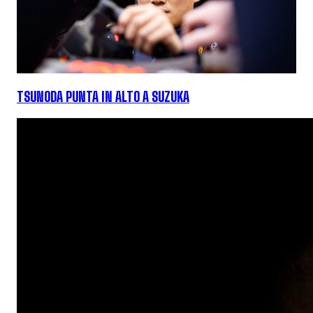
TSUNODA PUNTA IN ALTO A SUZUKA