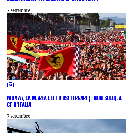
7 settembre
MONZA, LA MAREA DEI TIFOSI FERRARI (E NON SOLO) AL
GP D'ITALIA
7 settembre