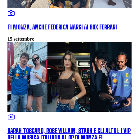
F1 MONZA, ANCHE FEDERICA NARGI AI BOX FERRARI
15 settembre
SARAH TOSCANO, ROSE VILLAIN, STASH E GLI ALTRI: I VIP
DELLA MUSICA ITALIANA AL GP DI MONZA F1