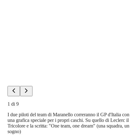
1
di
9
I due piloti del team di Maranello correranno il GP d'Italia con
una grafica speciale per i propri caschi. Su quello di Leclerc il
Tricolore e la scritta: "One team, one dream" (una squadra, un
sogno)