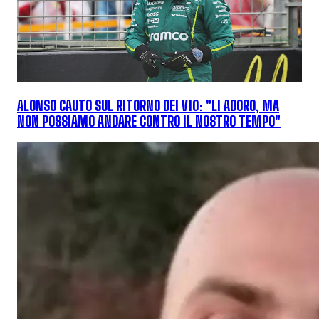
ALONSO CAUTO SUL RITORNO DEI V10: "LI ADORO, MA
NON POSSIAMO ANDARE CONTRO IL NOSTRO TEMPO"