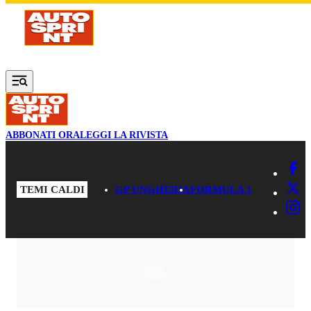
Vai al contenuto principale
ABBONATI ORA
LEGGI LA RIVISTA
TEMI CALDI
GP UNGHERIA
FORMULA 1