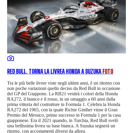
RED BULL, TORNA LA LIVREA HONDA A SUZUKA
FOTO
Tra le più belle livree viste negli ultimi anni, è un ritorno con
non poche variazioni quello deciso da Red Bull in occasione
del GP del Giappone. La RB21 vestirà i colori della Honda
RA272, il bianco e il rosso, in un omaggio a 60 anni dalla
prima vittoria del costruttore in Formula 1. Celebra la Honda
RA272 del 1965, con la quale Richie Ginther vinse il Gran
Premio del Messico, primo successo in Formula 1 per la casa
giapponese. Era il 2021 quando, in Turchia, Red Bull svelò
una bellissima livrea su base bianca. A Suzuka segnerà un
ritorno, con accostamenti diversi da allora.