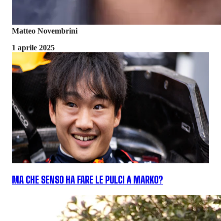
Matteo Novembrini
1 aprile 2025
MA CHE SENSO HA FARE LE PULCI A MARKO?