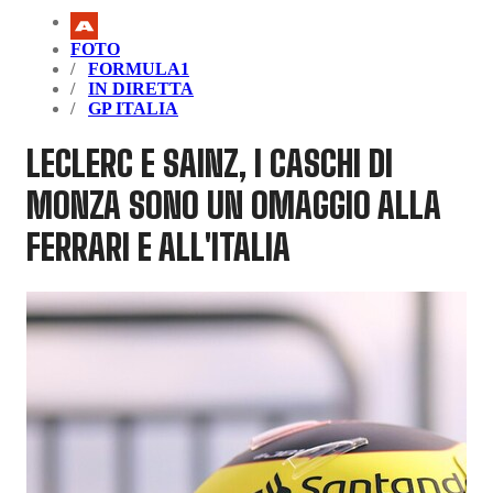
FOTO
FORMULA1
IN DIRETTA
GP ITALIA
LECLERC E SAINZ, I CASCHI DI
MONZA SONO UN OMAGGIO ALLA
FERRARI E ALL'ITALIA