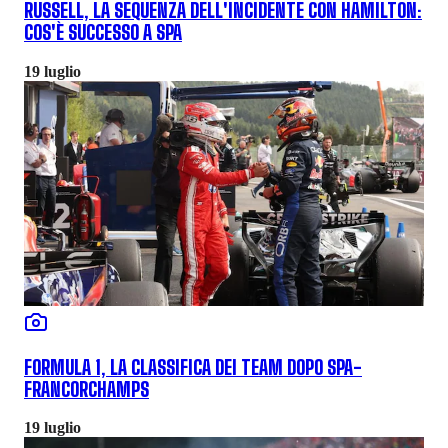
RUSSELL, LA SEQUENZA DELL'INCIDENTE CON HAMILTON:
COS'È SUCCESSO A SPA
19 luglio
FORMULA 1, LA CLASSIFICA DEI TEAM DOPO SPA-
FRANCORCHAMPS
19 luglio