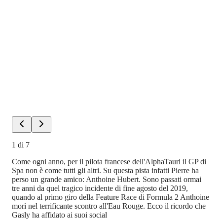
1
di
7
Come ogni anno, per il pilota francese dell'AlphaTauri il GP di
Spa non è come tutti gli altri. Su questa pista infatti Pierre ha
perso un grande amico: Anthoine Hubert. Sono passati ormai
tre anni da quel tragico incidente di fine agosto del 2019,
quando al primo giro della Feature Race di Formula 2 Anthoine
morì nel terrificante scontro all'Eau Rouge. Ecco il ricordo che
Gasly ha affidato ai suoi social