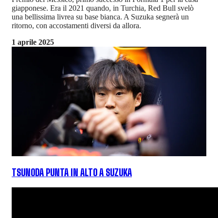
giapponese. Era il 2021 quando, in Turchia, Red Bull svelò
una bellissima livrea su base bianca. A Suzuka segnerà un
ritorno, con accostamenti diversi da allora.
1 aprile 2025
TSUNODA PUNTA IN ALTO A SUZUKA