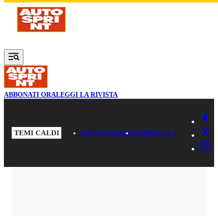
Vai al contenuto principale
ABBONATI ORA
LEGGI LA RIVISTA
TEMI CALDI
GP UNGHERIA
FORMULA 1