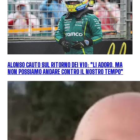
ALONSO CAUTO SUL RITORNO DEI V10: "LI ADORO, MA
NON POSSIAMO ANDARE CONTRO IL NOSTRO TEMPO"