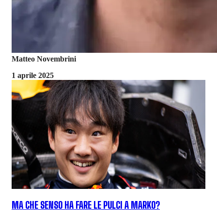
Matteo Novembrini
1 aprile 2025
MA CHE SENSO HA FARE LE PULCI A MARKO?