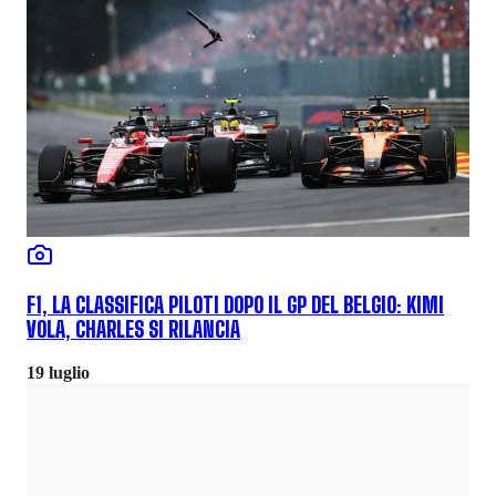
F1, LA CLASSIFICA PILOTI DOPO IL GP DEL BELGIO: KIMI
VOLA, CHARLES SI RILANCIA
19 luglio