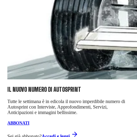
IL NUOVO NUMERO DI
AUTOSPRINT
Tutte le settimana è in edicola il nuovo imperdibile numero di
Autosprint con Interviste, Approfondimenti, Servizi,
Anticipazioni e immagini bellissime.
ABBONATI
Sei già abbonato?
Accedi e leggi