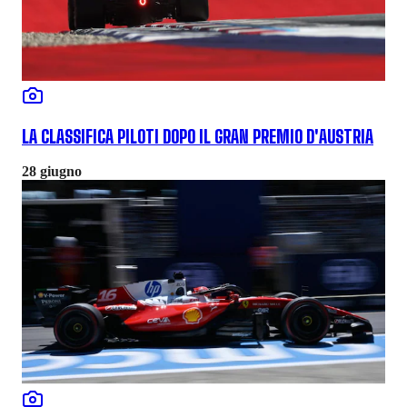
LA CLASSIFICA PILOTI DOPO IL GRAN PREMIO D'AUSTRIA
28 giugno