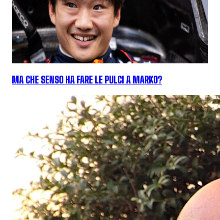
MA CHE SENSO HA FARE LE PULCI A MARKO?