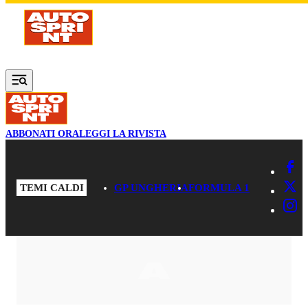
Vai al contenuto principale
ABBONATI ORA
LEGGI LA RIVISTA
TEMI CALDI
GP UNGHERIA
FORMULA 1