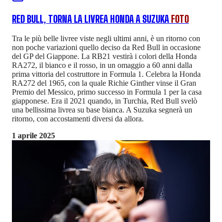
RED BULL, TORNA LA LIVREA HONDA A SUZUKA
FOTO
Tra le più belle livree viste negli ultimi anni, è un ritorno con
non poche variazioni quello deciso da Red Bull in occasione
del GP del Giappone. La RB21 vestirà i colori della Honda
RA272, il bianco e il rosso, in un omaggio a 60 anni dalla
prima vittoria del costruttore in Formula 1. Celebra la Honda
RA272 del 1965, con la quale Richie Ginther vinse il Gran
Premio del Messico, primo successo in Formula 1 per la casa
giapponese. Era il 2021 quando, in Turchia, Red Bull svelò
una bellissima livrea su base bianca. A Suzuka segnerà un
ritorno, con accostamenti diversi da allora.
1 aprile 2025