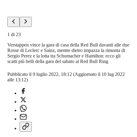
1
di
23
Verstappen vince la gara di casa della Red Bull davanti alle due
Rosse di Leclerc e Sainz, mentre dietro impazza la rimonta di
Sergio Perez e la lotta tra Schumacher e Hamilton: ecco gli
scatti più belli della gara del sabato al Red Bull Ring
Pubblicato il 9 luglio 2022, 18:12
(Aggiornato il 10 lug 2022
alle 13:12)