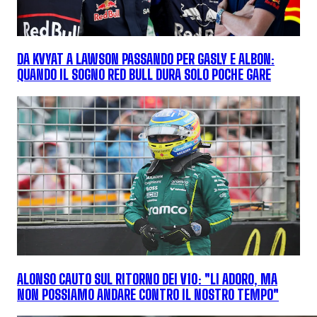
DA KVYAT A LAWSON PASSANDO PER GASLY E ALBON:
QUANDO IL SOGNO RED BULL DURA SOLO POCHE GARE
ALONSO CAUTO SUL RITORNO DEI V10: "LI ADORO, MA
NON POSSIAMO ANDARE CONTRO IL NOSTRO TEMPO"