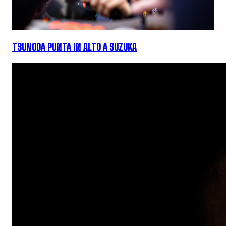
TSUNODA PUNTA IN ALTO A SUZUKA