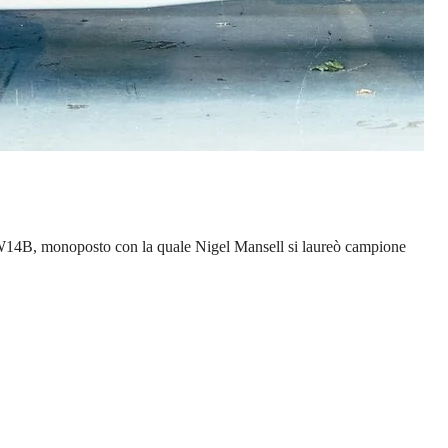
ms FW14B, monoposto con la quale Nigel Mansell si laureò campione