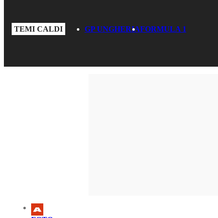
TEMI CALDI
GP UNGHERIA
FORMULA 1