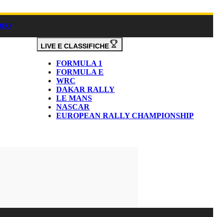
DEO
LIVE E CLASSIFICHE
FORMULA 1
FORMULA E
WRC
DAKAR RALLY
LE MANS
NASCAR
EUROPEAN RALLY CHAMPIONSHIP