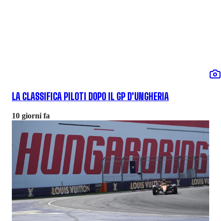
LA CLASSIFICA PILOTI DOPO IL GP D'UNGHERIA
10 giorni fa