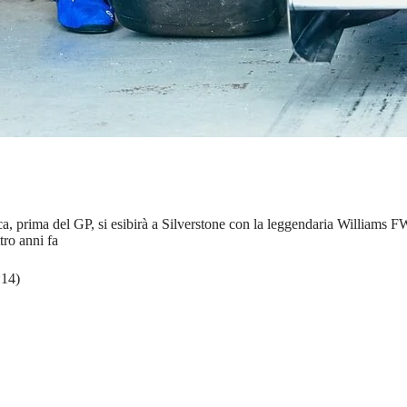
poca, prima del GP, si esibirà a Silverstone con la leggendaria Willia
tro anni fa
:14)