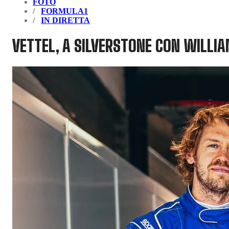
FOTO
FORMULA1
IN DIRETTA
VETTEL, A SILVERSTONE CON WILLI